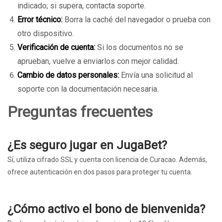
indicado; si supera, contacta soporte.
Error técnico:
Borra la caché del navegador o prueba con
otro dispositivo.
Verificación de cuenta:
Si los documentos no se
aprueban, vuelve a enviarlos con mejor calidad.
Cambio de datos personales:
Envía una solicitud al
soporte con la documentación necesaria.
Preguntas frecuentes
¿Es seguro jugar en JugaBet?
Sí, utiliza cifrado SSL y cuenta con licencia de Curacao. Además,
ofrece autenticación en dos pasos para proteger tu cuenta.
¿Cómo activo el bono de bienvenida?