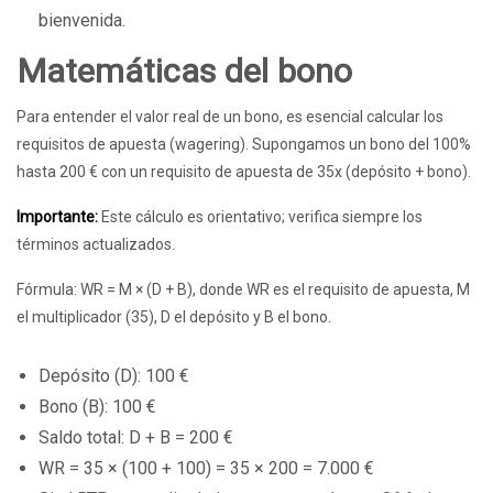
bienvenida.
Matemáticas del bono
Para entender el valor real de un bono, es esencial calcular los
requisitos de apuesta (wagering). Supongamos un bono del 100%
hasta 200 € con un requisito de apuesta de 35x (depósito + bono).
Importante:
Este cálculo es orientativo; verifica siempre los
términos actualizados.
Fórmula: WR = M × (D + B), donde WR es el requisito de apuesta, M
el multiplicador (35), D el depósito y B el bono.
Depósito (D): 100 €
Bono (B): 100 €
Saldo total: D + B = 200 €
WR = 35 × (100 + 100) = 35 × 200 = 7.000 €