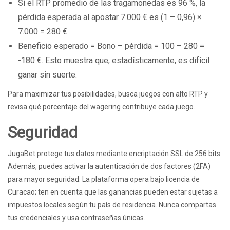
Si el RTP promedio de las tragamonedas es 96 %, la
pérdida esperada al apostar 7.000 € es (1 – 0,96) ×
7.000 = 280 €.
Beneficio esperado = Bono – pérdida = 100 – 280 =
-180 €. Esto muestra que, estadísticamente, es difícil
ganar sin suerte.
Para maximizar tus posibilidades, busca juegos con alto RTP y
revisa qué porcentaje del wagering contribuye cada juego.
Seguridad
JugaBet protege tus datos mediante encriptación SSL de 256 bits.
Además, puedes activar la autenticación de dos factores (2FA)
para mayor seguridad. La plataforma opera bajo licencia de
Curacao; ten en cuenta que las ganancias pueden estar sujetas a
impuestos locales según tu país de residencia. Nunca compartas
tus credenciales y usa contraseñas únicas.