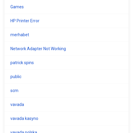
Games
HP Printer Error
merhabet
Network Adapter Not Working
patrick spins
public
scm
vavada
vavada kasyno
vavada polska