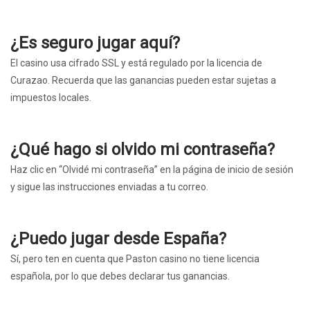
¿Es seguro jugar aquí?
El casino usa cifrado SSL y está regulado por la licencia de
Curazao. Recuerda que las ganancias pueden estar sujetas a
impuestos locales.
¿Qué hago si olvido mi contraseña?
Haz clic en “Olvidé mi contraseña” en la página de inicio de sesión
y sigue las instrucciones enviadas a tu correo.
¿Puedo jugar desde España?
Sí, pero ten en cuenta que Paston casino no tiene licencia
española, por lo que debes declarar tus ganancias.