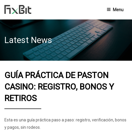
Menu
Privacy Policy
Latest News
Terms And Conditions
End-User Licensing Agreement
Knowledge Base
GUÍA PRÁCTICA DE PASTON
Contact Us
CASINO: REGISTRO, BONOS Y
RETIROS
Esta es una guía práctica paso a paso: registro, verificación, bonos
y pagos, sin rodeos.