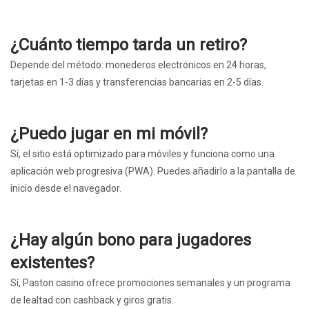
¿Cuánto tiempo tarda un retiro?
Depende del método: monederos electrónicos en 24 horas,
tarjetas en 1-3 días y transferencias bancarias en 2-5 días.
¿Puedo jugar en mi móvil?
Sí, el sitio está optimizado para móviles y funciona como una
aplicación web progresiva (PWA). Puedes añadirlo a la pantalla de
inicio desde el navegador.
¿Hay algún bono para jugadores
existentes?
Sí, Paston casino ofrece promociones semanales y un programa
de lealtad con cashback y giros gratis.