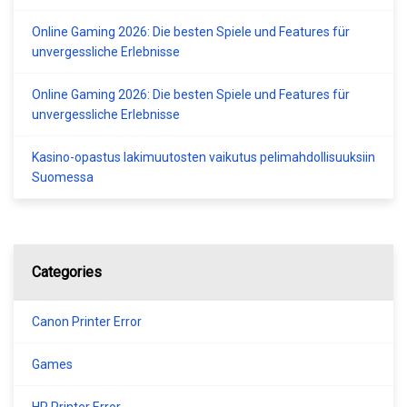
Online Gaming 2026: Die besten Spiele und Features für
unvergessliche Erlebnisse
Online Gaming 2026: Die besten Spiele und Features für
unvergessliche Erlebnisse
Kasino-opastus lakimuutosten vaikutus pelimahdollisuuksiin
Suomessa
Categories
Canon Printer Error
Games
HP Printer Error