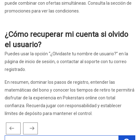
puede combinar con ofertas simultáneas. Consulta la sección de
promociones para ver las condiciones.
¿Cómo recuperar mi cuenta si olvido
el usuario?
Puedes usar la opción “¿Olvidaste tu nombre de usuario?” en la
página de inicio de sesión, o contactar al soporte con tu correo
registrado.
En resumen, dominar los pasos de registro, entender las
matemáticas del bono y conocer los tiempos de retiro te permitirá
disfrutar de la experiencia en Pokerstars online con total
confianza. Recuerda jugar con responsabilidad y establecer
límites de depósito para mantener el control.
Previous
Next
Post
Post
Post