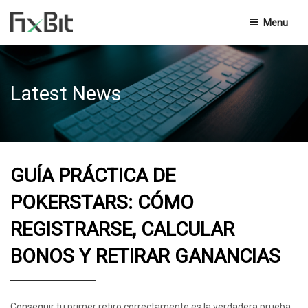
Menu
Privacy Policy
Latest News
Terms And Conditions
End-User Licensing Agreement
Knowledge Base
GUÍA PRÁCTICA DE
Contact Us
POKERSTARS: CÓMO
REGISTRARSE, CALCULAR
BONOS Y RETIRAR GANANCIAS
Conseguir tu primer retiro correctamente es la verdadera prueba