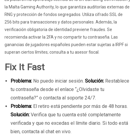
la Malta Gaming Authority, lo que garantiza auditorías externas de
RNG y protección de fondos segregados. Utiliza cifrado SSL de
256 bits para transacciones y datos personales. Además, la
verificación obligatoria de identidad previene fraudes. Se
recomienda activar la 2FA y no compartir tu contraseña. Las
ganancias de jugadores españoles pueden estar sujetas a IRPF si
superan ciertos límites; consulta a tu asesor fiscal.
Fix It Fast
Problema:
No puedo iniciar sesión.
Solución:
Restablece
tu contraseña desde el enlace “¿Olvidaste tu
contraseña?” o contacta al soporte 24/7.
Problema:
El retiro está pendiente por más de 48 horas.
Solución:
Verifica que tu cuenta esté completamente
verificada y que no excedas el límite diario. Si todo está
bien, contacta al chat en vivo.