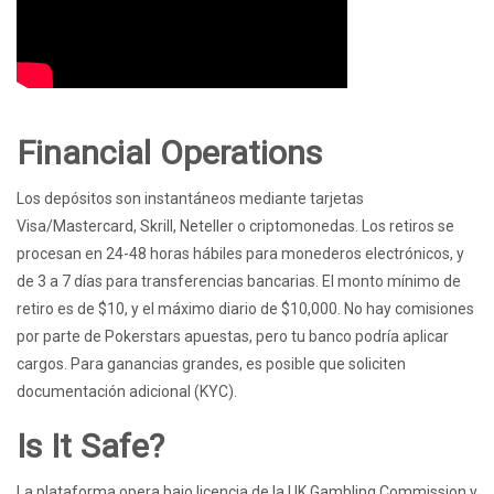
Financial Operations
Los depósitos son instantáneos mediante tarjetas
Visa/Mastercard, Skrill, Neteller o criptomonedas. Los retiros se
procesan en 24-48 horas hábiles para monederos electrónicos, y
de 3 a 7 días para transferencias bancarias. El monto mínimo de
retiro es de $10, y el máximo diario de $10,000. No hay comisiones
por parte de Pokerstars apuestas, pero tu banco podría aplicar
cargos. Para ganancias grandes, es posible que soliciten
documentación adicional (KYC).
Is It Safe?
La plataforma opera bajo licencia de la UK Gambling Commission y