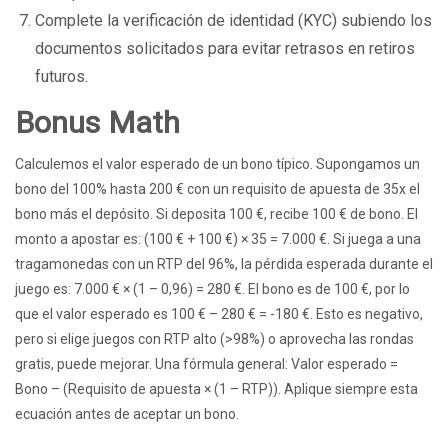
Complete la verificación de identidad (KYC) subiendo los
documentos solicitados para evitar retrasos en retiros
futuros.
Bonus Math
Calculemos el valor esperado de un bono típico. Supongamos un
bono del 100% hasta 200 € con un requisito de apuesta de 35x el
bono más el depósito. Si deposita 100 €, recibe 100 € de bono. El
monto a apostar es: (100 € + 100 €) × 35 = 7.000 €. Si juega a una
tragamonedas con un RTP del 96%, la pérdida esperada durante el
juego es: 7.000 € × (1 – 0,96) = 280 €. El bono es de 100 €, por lo
que el valor esperado es 100 € – 280 € = -180 €. Esto es negativo,
pero si elige juegos con RTP alto (>98%) o aprovecha las rondas
gratis, puede mejorar. Una fórmula general: Valor esperado =
Bono – (Requisito de apuesta × (1 – RTP)). Aplique siempre esta
ecuación antes de aceptar un bono.