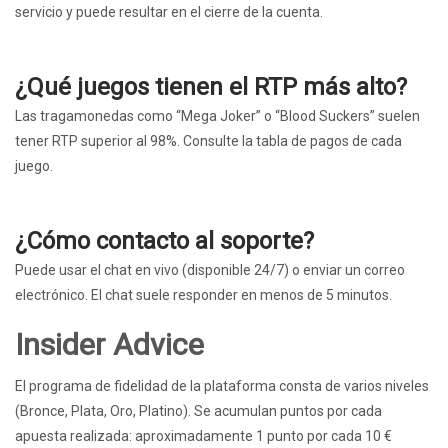
servicio y puede resultar en el cierre de la cuenta.
¿Qué juegos tienen el RTP más alto?
Las tragamonedas como “Mega Joker” o “Blood Suckers” suelen
tener RTP superior al 98%. Consulte la tabla de pagos de cada
juego.
¿Cómo contacto al soporte?
Puede usar el chat en vivo (disponible 24/7) o enviar un correo
electrónico. El chat suele responder en menos de 5 minutos.
Insider Advice
El programa de fidelidad de la plataforma consta de varios niveles
(Bronce, Plata, Oro, Platino). Se acumulan puntos por cada
apuesta realizada: aproximadamente 1 punto por cada 10 €