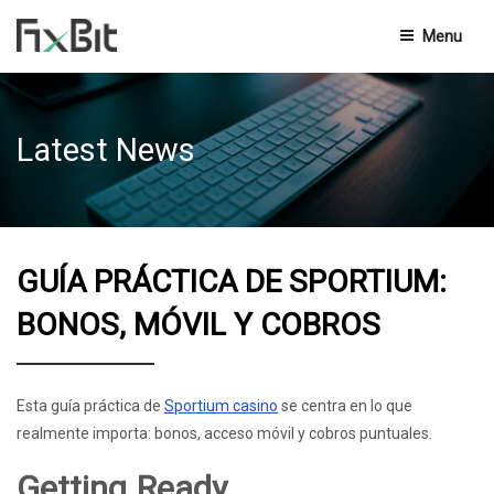
Menu
Privacy Policy
Latest News
Terms And Conditions
End-User Licensing Agreement
Knowledge Base
GUÍA PRÁCTICA DE SPORTIUM:
Contact Us
BONOS, MÓVIL Y COBROS
Esta guía práctica de
Sportium casino
se centra en lo que
realmente importa: bonos, acceso móvil y cobros puntuales.
Getting Ready