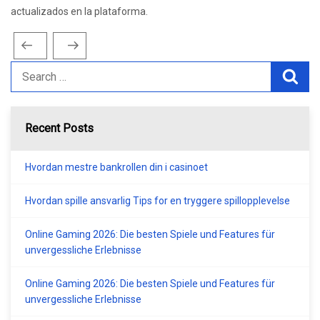
actualizados en la plataforma.
Previous
Next
Post
Post
Post
navigation
Recent Posts
Hvordan mestre bankrollen din i casinoet
Hvordan spille ansvarlig Tips for en tryggere spillopplevelse
Online Gaming 2026: Die besten Spiele und Features für
unvergessliche Erlebnisse
Online Gaming 2026: Die besten Spiele und Features für
unvergessliche Erlebnisse