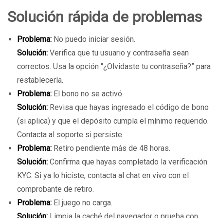
Solución rápida de problemas
Problema:
No puedo iniciar sesión.
Solución:
Verifica que tu usuario y contraseña sean
correctos. Usa la opción “¿Olvidaste tu contraseña?” para
restablecerla.
Problema:
El bono no se activó.
Solución:
Revisa que hayas ingresado el código de bono
(si aplica) y que el depósito cumpla el mínimo requerido.
Contacta al soporte si persiste.
Problema:
Retiro pendiente más de 48 horas.
Solución:
Confirma que hayas completado la verificación
KYC. Si ya lo hiciste, contacta al chat en vivo con el
comprobante de retiro.
Problema:
El juego no carga.
Solución:
Limpia la caché del navegador o prueba con