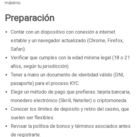
máximo.
Preparación
Contar con un dispositivo con conexión a internet
estable y un navegador actualizado (Chrome, Firefox,
Safari).
Verificar que cumples con la edad mínima legal (18 o 21
años, según tu jurisdicción).
Tener a mano un documento de identidad válido (DNI,
pasaporte) para el proceso KYC.
Elegir un método de pago que prefieras: tarjeta bancaria,
monedero electrónico (Skrill, Neteller) o criptomoneda.
Conocer los límites de depósito y retiro del casino, que
suelen ser flexibles.
Revisar la política de bonos y términos asociados antes
de registrarte.