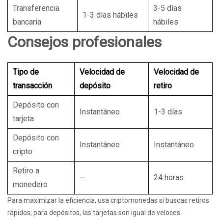
Transferencia
3-5 días
1-3 días hábiles
bancaria
hábiles
Consejos profesionales
Tipo de
Velocidad de
Velocidad de
transacción
depósito
retiro
Depósito con
Instantáneo
1-3 días
tarjeta
Depósito con
Instantáneo
Instantáneo
cripto
Retiro a
—
24 horas
monedero
Para maximizar la eficiencia, usa criptomonedas si buscas retiros
rápidos; para depósitos, las tarjetas son igual de veloces.