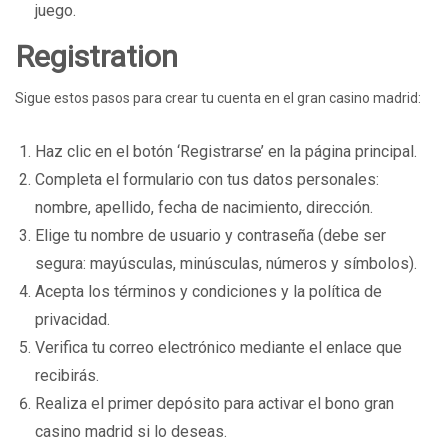
juego.
Registration
Sigue estos pasos para crear tu cuenta en el gran casino madrid:
Haz clic en el botón ‘Registrarse’ en la página principal.
Completa el formulario con tus datos personales:
nombre, apellido, fecha de nacimiento, dirección.
Elige tu nombre de usuario y contraseña (debe ser
segura: mayúsculas, minúsculas, números y símbolos).
Acepta los términos y condiciones y la política de
privacidad.
Verifica tu correo electrónico mediante el enlace que
recibirás.
Realiza el primer depósito para activar el bono gran
casino madrid si lo deseas.