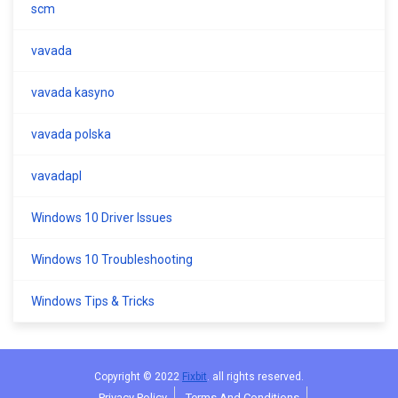
scm
vavada
vavada kasyno
vavada polska
vavadapl
Windows 10 Driver Issues
Windows 10 Troubleshooting
Windows Tips & Tricks
Copyright © 2022
Fixbit
. all rights reserved.
Privacy Policy
Terms And Conditions