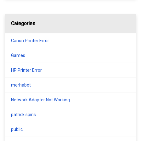
Categories
Canon Printer Error
Games
HP Printer Error
merhabet
Network Adapter Not Working
patrick spins
public