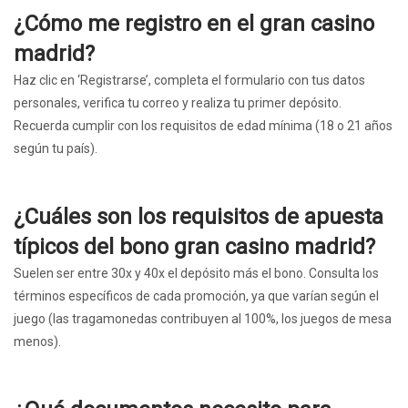
¿Cómo me registro en el gran casino
madrid?
Haz clic en ‘Registrarse’, completa el formulario con tus datos
personales, verifica tu correo y realiza tu primer depósito.
Recuerda cumplir con los requisitos de edad mínima (18 o 21 años
según tu país).
¿Cuáles son los requisitos de apuesta
típicos del bono gran casino madrid?
Suelen ser entre 30x y 40x el depósito más el bono. Consulta los
términos específicos de cada promoción, ya que varían según el
juego (las tragamonedas contribuyen al 100%, los juegos de mesa
menos).