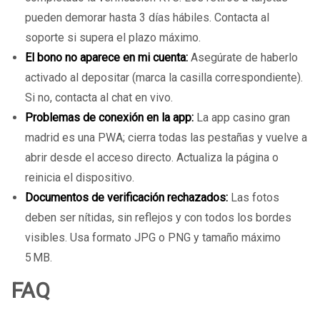
pueden demorar hasta 3 días hábiles. Contacta al
soporte si supera el plazo máximo.
El bono no aparece en mi cuenta:
Asegúrate de haberlo
activado al depositar (marca la casilla correspondiente).
Si no, contacta al chat en vivo.
Problemas de conexión en la app:
La app casino gran
madrid es una PWA; cierra todas las pestañas y vuelve a
abrir desde el acceso directo. Actualiza la página o
reinicia el dispositivo.
Documentos de verificación rechazados:
Las fotos
deben ser nítidas, sin reflejos y con todos los bordes
visibles. Usa formato JPG o PNG y tamaño máximo
5 MB.
FAQ