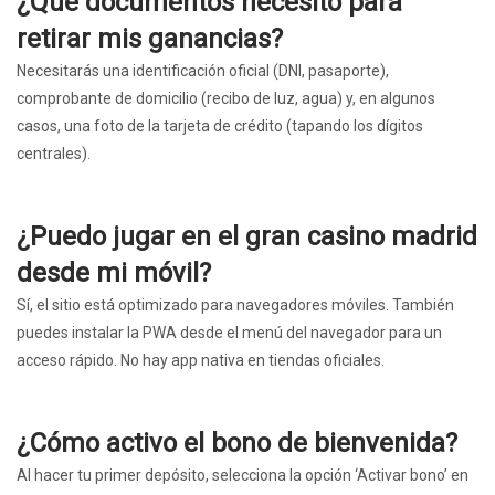
¿Qué documentos necesito para
retirar mis ganancias?
Necesitarás una identificación oficial (DNI, pasaporte),
comprobante de domicilio (recibo de luz, agua) y, en algunos
casos, una foto de la tarjeta de crédito (tapando los dígitos
centrales).
¿Puedo jugar en el gran casino madrid
desde mi móvil?
Sí, el sitio está optimizado para navegadores móviles. También
puedes instalar la PWA desde el menú del navegador para un
acceso rápido. No hay app nativa en tiendas oficiales.
¿Cómo activo el bono de bienvenida?
Al hacer tu primer depósito, selecciona la opción ‘Activar bono’ en