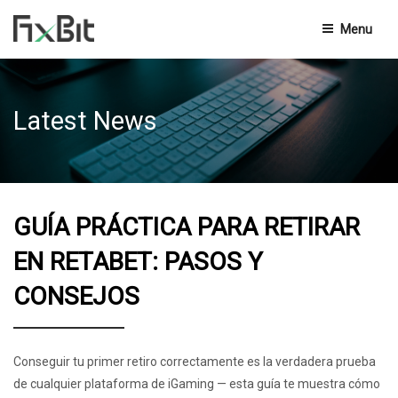
Menu
Privacy Policy
Latest News
Terms And Conditions
End-User Licensing Agreement
Knowledge Base
GUÍA PRÁCTICA PARA RETIRAR
Contact Us
EN RETABET: PASOS Y
CONSEJOS
Conseguir tu primer retiro correctamente es la verdadera prueba
de cualquier plataforma de iGaming — esta guía te muestra cómo