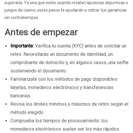
superarla. Ya sea que estés usando retabet apuestas deportivas o
juegos de casino, estos pasos te ayudarán a cobrar tus ganancias
sin contratiempos.
Antes de empezar
Importante:
Verifica tu cuenta (KYC) antes de solicitar un
retiro. Necesitarás un documento de identidad, un
comprobante de domicilio y, en algunos casos, una selfie
sosteniendo el documento.
Familiarízate con los métodos de pago disponibles:
tarjetas, monederos electrónicos y transferencias
bancarias.
Revisa los límites mínimos y máximos de retiro según el
método elegido.
Comprueba los tiempos de procesamiento: los
monederos electrónicos suelen ser los más rápidos.