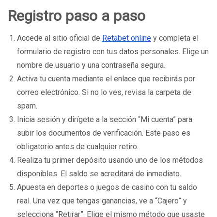
Registro paso a paso
Accede al sitio oficial de
Retabet online
y completa el
formulario de registro con tus datos personales. Elige un
nombre de usuario y una contraseña segura.
Activa tu cuenta mediante el enlace que recibirás por
correo electrónico. Si no lo ves, revisa la carpeta de
spam.
Inicia sesión y dirígete a la sección “Mi cuenta” para
subir los documentos de verificación. Este paso es
obligatorio antes de cualquier retiro.
Realiza tu primer depósito usando uno de los métodos
disponibles. El saldo se acreditará de inmediato.
Apuesta en deportes o juegos de casino con tu saldo
real. Una vez que tengas ganancias, ve a “Cajero” y
selecciona “Retirar”. Elige el mismo método que usaste