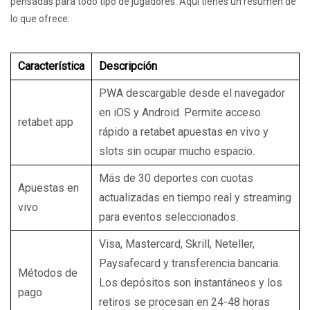
pensadas para todo tipo de jugadores. Aquí tienes un resumen de
lo que ofrece:
Característica
Descripción
PWA descargable desde el navegador
en iOS y Android. Permite acceso
retabet app
rápido a retabet apuestas en vivo y
slots sin ocupar mucho espacio.
Más de 30 deportes con cuotas
Apuestas en
actualizadas en tiempo real y streaming
vivo
para eventos seleccionados.
Visa, Mastercard, Skrill, Neteller,
Paysafecard y transferencia bancaria.
Métodos de
Los depósitos son instantáneos y los
pago
retiros se procesan en 24-48 horas