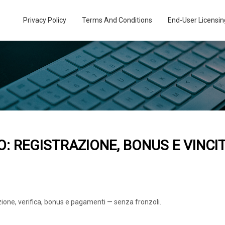
Privacy Policy
Terms And Conditions
End-User Licensi
O: REGISTRAZIONE, BONUS E VINCI
ione, verifica, bonus e pagamenti — senza fronzoli.