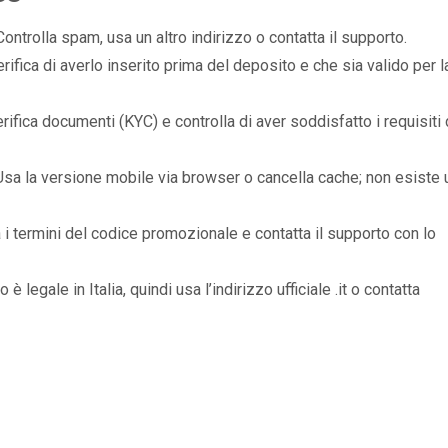
ontrolla spam, usa un altro indirizzo o contatta il supporto.
rifica di averlo inserito prima del deposito e che sia valido per l
ifica documenti (KYC) e controlla di aver soddisfatto i requisiti 
sa la versione mobile via browser o cancella cache; non esiste 
 i termini del codice promozionale e contatta il supporto con lo
è legale in Italia, quindi usa l’indirizzo ufficiale .it o contatta