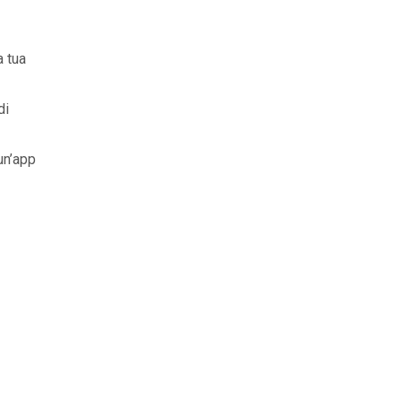
a tua
di
un’app