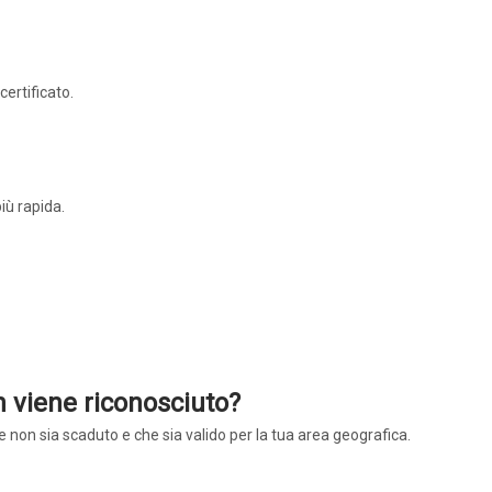
ertificato.
iù rapida.
n viene riconosciuto?
e non sia scaduto e che sia valido per la tua area geografica.