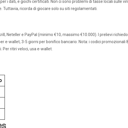
er i dati, e giochi certificati. Non ci sono problemi di tasse locali sulle vin
. Tuttavia, ricorda di giocare solo su siti regolamentati.
rill, Neteller e PayPal (minimo €10, massimo €10.000). I prelievi richied
per e-wallet, 3-5 giorni per bonifico bancario. Nota: i codici promozionali
Per ritiri veloci, usa e-wallet.
o
es