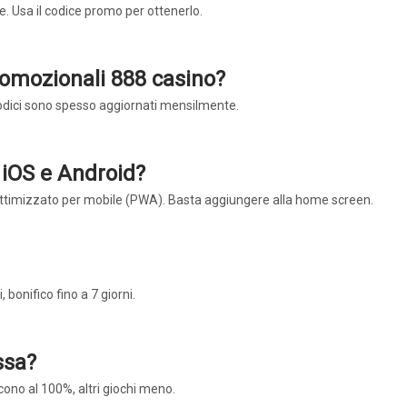
e. Usa il codice promo per ottenerlo.
romozionali 888 casino?
 codici sono spesso aggiornati mensilmente.
 iOS e Android?
 è ottimizzato per mobile (PWA). Basta aggiungere alla home screen.
bonifico fino a 7 giorni.
ssa?
cono al 100%, altri giochi meno.