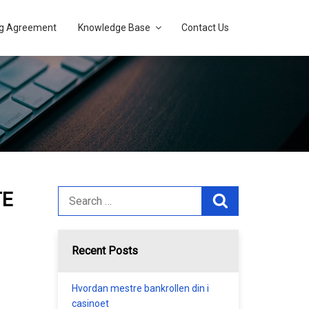
ng Agreement
Knowledge Base
Contact Us
TE
Recent Posts
Hvordan mestre bankrollen din i
casinoet