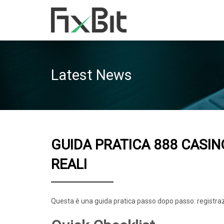
Latest News
GUIDA PRATICA 888 CASIN
REALI
Questa è una guida pratica passo dopo passo: registraz