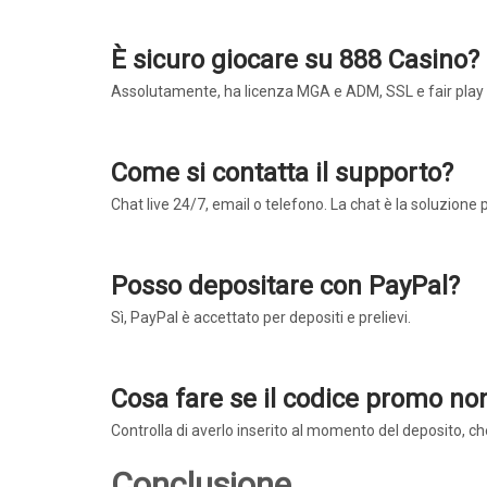
È sicuro giocare su 888 Casino?
Assolutamente, ha licenza MGA e ADM, SSL e fair play c
Come si contatta il supporto?
Chat live 24/7, email o telefono. La chat è la soluzione p
Posso depositare con PayPal?
Sì, PayPal è accettato per depositi e prelievi.
Cosa fare se il codice promo no
Controlla di averlo inserito al momento del deposito, ch
Conclusione