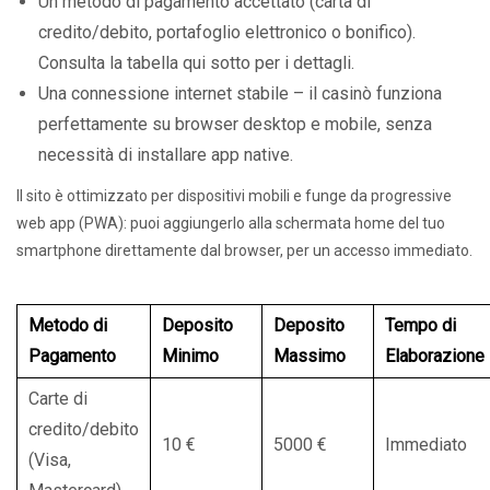
Un metodo di pagamento accettato (carta di
credito/debito, portafoglio elettronico o bonifico).
Consulta la tabella qui sotto per i dettagli.
Una connessione internet stabile – il casinò funziona
perfettamente su browser desktop e mobile, senza
necessità di installare app native.
Il sito è ottimizzato per dispositivi mobili e funge da progressive
web app (PWA): puoi aggiungerlo alla schermata home del tuo
smartphone direttamente dal browser, per un accesso immediato.
Metodo di
Deposito
Deposito
Tempo di
Pagamento
Minimo
Massimo
Elaborazione
Carte di
credito/debito
10 €
5000 €
Immediato
(Visa,