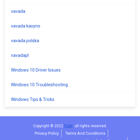
vavada
vavada kasyno
vavada polska
vavadapl
Windows 10 Driver Issues
Windows 10 Troubleshooting
Windows Tips & Tricks
Copyright © 2022
Fixbit
. all rights reserved.
Privacy Policy
Terms And Conditions