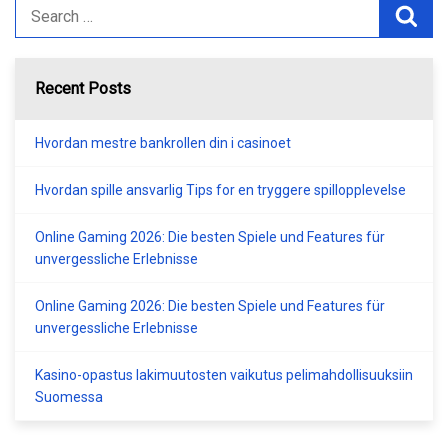
navigation
Recent Posts
Hvordan mestre bankrollen din i casinoet
Hvordan spille ansvarlig Tips for en tryggere spillopplevelse
Online Gaming 2026: Die besten Spiele und Features für
unvergessliche Erlebnisse
Online Gaming 2026: Die besten Spiele und Features für
unvergessliche Erlebnisse
Kasino-opastus lakimuutosten vaikutus pelimahdollisuuksiin
Suomessa