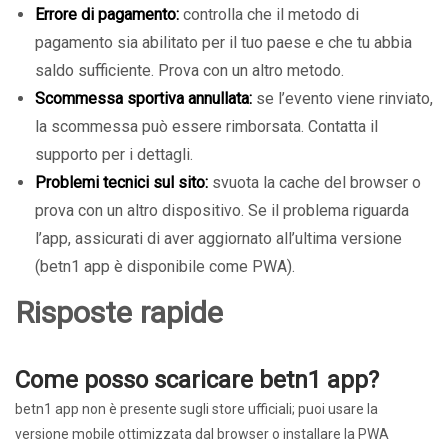
Errore di pagamento:
controlla che il metodo di
pagamento sia abilitato per il tuo paese e che tu abbia
saldo sufficiente. Prova con un altro metodo.
Scommessa sportiva annullata:
se l’evento viene rinviato,
la scommessa può essere rimborsata. Contatta il
supporto per i dettagli.
Problemi tecnici sul sito:
svuota la cache del browser o
prova con un altro dispositivo. Se il problema riguarda
l’app, assicurati di aver aggiornato all’ultima versione
(betn1 app è disponibile come PWA).
Risposte rapide
Come posso scaricare betn1 app?
betn1 app non è presente sugli store ufficiali; puoi usare la
versione mobile ottimizzata dal browser o installare la PWA