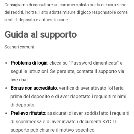
Consigliamo di consultare un commercialista per la dichiarazione
dei redditi. Inoltre, il sito adotta misure di gioco responsabile come
limiti di deposito e autoesclusione.
Guida al supporto
Scenari comuni:
Problema di login:
clicca su “Password dimenticata” e
segui le istruzioni. Se persiste, contatta il supporto via
live chat.
Bonus non accreditato:
verifica di aver attivato l’offerta
prima del deposito e di aver rispettato i requisiti minimi
di deposito.
Prelievo rifiutato:
assicurati di aver soddisfatto i requisiti
di scommessa e di aver inviato i documenti KYC. Il
supporto può chiarire il motivo specifico.