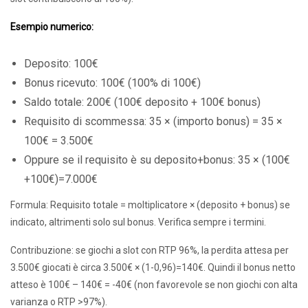
Esempio numerico:
Deposito: 100€
Bonus ricevuto: 100€ (100% di 100€)
Saldo totale: 200€ (100€ deposito + 100€ bonus)
Requisito di scommessa: 35 × (importo bonus) = 35 ×
100€ = 3.500€
Oppure se il requisito è su deposito+bonus: 35 × (100€
+100€)=7.000€
Formula:
Requisito totale = moltiplicatore × (deposito + bonus)
se
indicato, altrimenti solo sul bonus. Verifica sempre i termini.
Contribuzione: se giochi a slot con RTP 96%, la perdita attesa per
3.500€ giocati è circa 3.500€ × (1-0,96)=140€. Quindi il bonus netto
atteso è 100€ – 140€ = -40€ (non favorevole se non giochi con alta
varianza o RTP >97%).