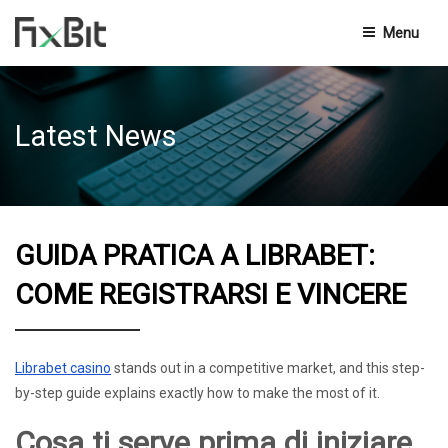
Menu
Privacy Policy
Latest News
Terms And Conditions
End-User Licensing Agreement
Knowledge Base
GUIDA PRATICA A LIBRABET:
Contact Us
COME REGISTRARSI E VINCERE
Librabet casino
stands out in a competitive market, and this step-
by-step guide explains exactly how to make the most of it.
Cosa ti serve prima di iniziare