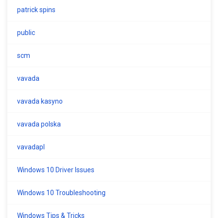
patrick spins
public
scm
vavada
vavada kasyno
vavada polska
vavadapl
Windows 10 Driver Issues
Windows 10 Troubleshooting
Windows Tips & Tricks