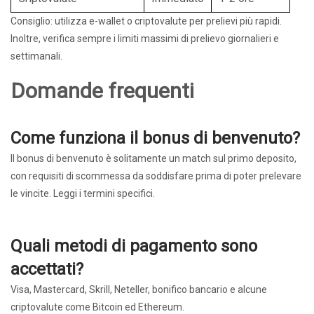
Consiglio: utilizza e-wallet o criptovalute per prelievi più rapidi.
Inoltre, verifica sempre i limiti massimi di prelievo giornalieri e
settimanali.
Domande frequenti
Come funziona il bonus di benvenuto?
Il bonus di benvenuto è solitamente un match sul primo deposito,
con requisiti di scommessa da soddisfare prima di poter prelevare
le vincite. Leggi i termini specifici.
Quali metodi di pagamento sono
accettati?
Visa, Mastercard, Skrill, Neteller, bonifico bancario e alcune
criptovalute come Bitcoin ed Ethereum.