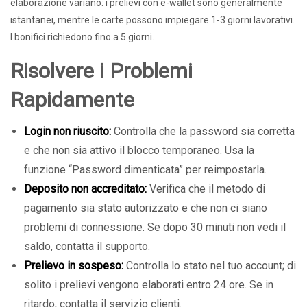
elaborazione variano: i prelievi con e-wallet sono generalmente
istantanei, mentre le carte possono impiegare 1-3 giorni lavorativi.
I bonifici richiedono fino a 5 giorni.
Risolvere i Problemi
Rapidamente
Login non riuscito:
Controlla che la password sia corretta
e che non sia attivo il blocco temporaneo. Usa la
funzione “Password dimenticata” per reimpostarla.
Deposito non accreditato:
Verifica che il metodo di
pagamento sia stato autorizzato e che non ci siano
problemi di connessione. Se dopo 30 minuti non vedi il
saldo, contatta il supporto.
Prelievo in sospeso:
Controlla lo stato nel tuo account; di
solito i prelievi vengono elaborati entro 24 ore. Se in
ritardo, contatta il servizio clienti.