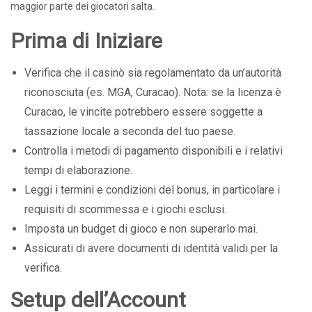
maggior parte dei giocatori salta.
Prima di Iniziare
Verifica che il casinò sia regolamentato da un’autorità
riconosciuta (es. MGA, Curacao). Nota: se la licenza è
Curacao, le vincite potrebbero essere soggette a
tassazione locale a seconda del tuo paese.
Controlla i metodi di pagamento disponibili e i relativi
tempi di elaborazione.
Leggi i termini e condizioni del bonus, in particolare i
requisiti di scommessa e i giochi esclusi.
Imposta un budget di gioco e non superarlo mai.
Assicurati di avere documenti di identità validi per la
verifica.
Setup dell’Account