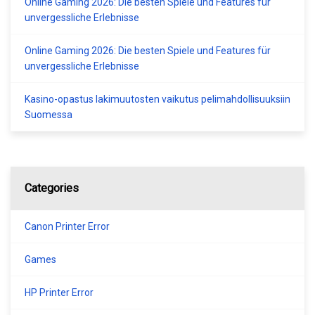
Online Gaming 2026: Die besten Spiele und Features für
unvergessliche Erlebnisse
Online Gaming 2026: Die besten Spiele und Features für
unvergessliche Erlebnisse
Kasino-opastus lakimuutosten vaikutus pelimahdollisuuksiin
Suomessa
Categories
Canon Printer Error
Games
HP Printer Error