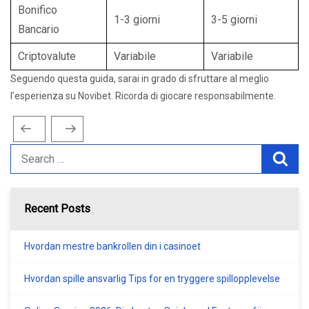
Bonifico
1-3 giorni
3-5 giorni
Bancario
Criptovalute
Variabile
Variabile
Seguendo questa guida, sarai in grado di sfruttare al meglio
l’esperienza su Novibet. Ricorda di giocare responsabilmente.
Previous
Next
Post
Post
Post
navigation
Recent Posts
Hvordan mestre bankrollen din i casinoet
Hvordan spille ansvarlig Tips for en tryggere spillopplevelse