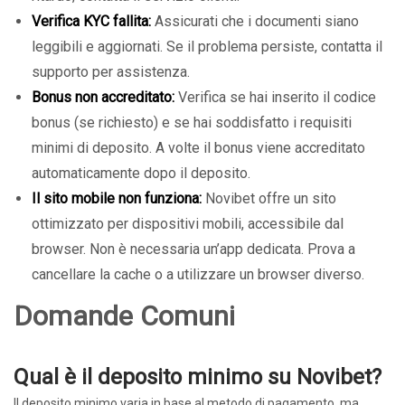
Verifica KYC fallita:
Assicurati che i documenti siano
leggibili e aggiornati. Se il problema persiste, contatta il
supporto per assistenza.
Bonus non accreditato:
Verifica se hai inserito il codice
bonus (se richiesto) e se hai soddisfatto i requisiti
minimi di deposito. A volte il bonus viene accreditato
automaticamente dopo il deposito.
Il sito mobile non funziona:
Novibet offre un sito
ottimizzato per dispositivi mobili, accessibile dal
browser. Non è necessaria un’app dedicata. Prova a
cancellare la cache o a utilizzare un browser diverso.
Domande Comuni
Qual è il deposito minimo su Novibet?
Il deposito minimo varia in base al metodo di pagamento, ma