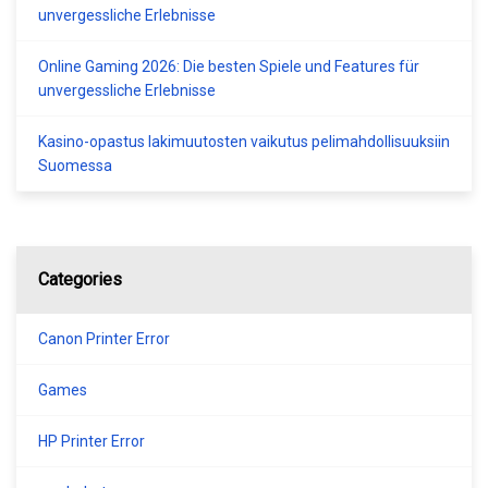
unvergessliche Erlebnisse
Online Gaming 2026: Die besten Spiele und Features für
unvergessliche Erlebnisse
Kasino-opastus lakimuutosten vaikutus pelimahdollisuuksiin
Suomessa
Categories
Canon Printer Error
Games
HP Printer Error