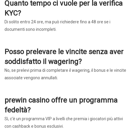
Quanto tempo ci vuole per la verifica
KYC?
Di solito entro 24 ore, ma può richiedere fino a 48 ore se i
documenti sono incompleti.
Posso prelevare le vincite senza aver
soddisfatto il wagering?
No, se prelevi prima di completare il wagering, il bonus e le vincite
associate vengono annullati.
prewin casino offre un programma
fedeltà?
Sì, c’è un programma VIP a livelli che premia i giocatori più attivi
con cashback e bonus esclusivi.