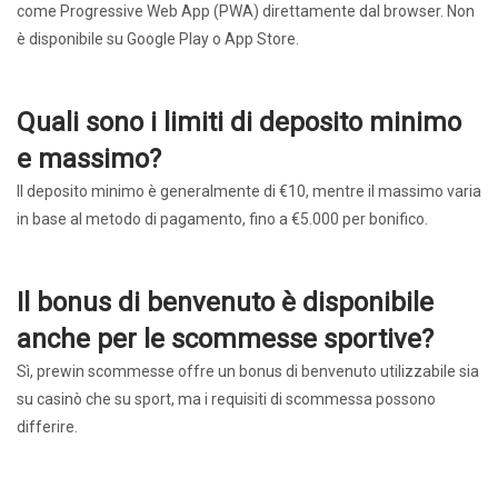
come Progressive Web App (PWA) direttamente dal browser. Non
è disponibile su Google Play o App Store.
Quali sono i limiti di deposito minimo
e massimo?
Il deposito minimo è generalmente di €10, mentre il massimo varia
in base al metodo di pagamento, fino a €5.000 per bonifico.
Il bonus di benvenuto è disponibile
anche per le scommesse sportive?
Sì, prewin scommesse offre un bonus di benvenuto utilizzabile sia
su casinò che su sport, ma i requisiti di scommessa possono
differire.