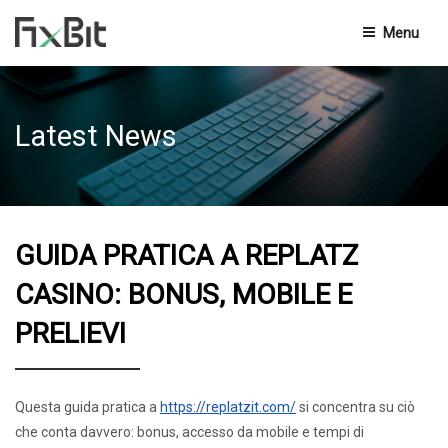
Menu
Privacy Policy
Latest News
Terms And Conditions
End-User Licensing Agreement
Knowledge Base
GUIDA PRATICA A REPLATZ
Contact Us
CASINO: BONUS, MOBILE E
PRELIEVI
Questa guida pratica a
https://replatzit.com/
si concentra su ciò
che conta davvero: bonus, accesso da mobile e tempi di