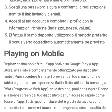
nascita, indirizzo email e numero di telefono.
Scegli una password sicura e conferma la registrazione
tramite il link inviato via email.
Accedi al tuo account e completa il profilo con le
informazioni richieste (indirizzo, paese, valuta).
Effettua il primo deposito utilizzando il metodo preferito:
il bonus verrà accreditato automaticamente se previsto.
Playing on Mobile
Replatz casino non offre un’app nativa su Google Play o App
Store, ma il sito è completamente ottimizzato per dispositivi
mobili. Puoi accedere tramite il browser del tuo smartphone o
tablet e godere di un’esperienza fluida. Il sito utilizza la tecnologia
PWA (Progressive Web App): se lo desideri, puoi aggiungere l’icona
alla home screen del tuo dispositivo per un accesso rapido come
fosse un’app. Tutti i giochi, incluse slot e giochi da tavolo, sono
compatibili con schermi touch e mantengono la stessa qualità dei