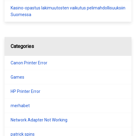
Kasino-opastus lakimuutosten vaikutus pelimahdollisuuksiin
Suomessa
Categories
Canon Printer Error
Games
HP Printer Error
merhabet
Network Adapter Not Working
patrick spins