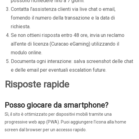
possono richiedere fino a 7 giorni.
Contatta l’assistenza clienti via live chat o email,
fornendo il numero della transazione e la data di
richiesta.
Se non ottieni risposta entro 48 ore, invia un reclamo
all’ente di licenza (Curacao eGaming) utilizzando il
modulo online.
Documenta ogni interazione: salva screenshot delle chat
e delle email per eventuali escalation future.
Risposte rapide
Posso giocare da smartphone?
Sì, il sito è ottimizzato per dispositivi mobili tramite una
progressive web app (PWA). Puoi aggiungere l’icona alla home
screen dal browser per un accesso rapido.