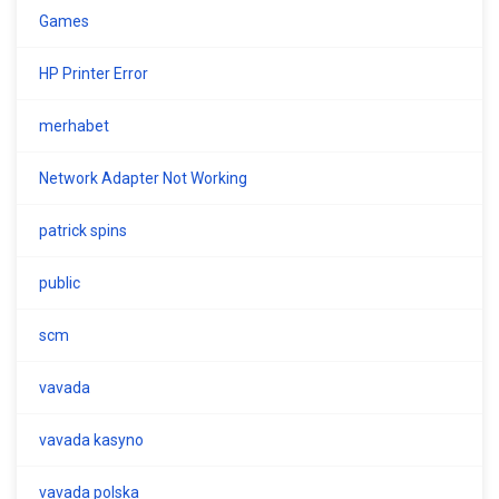
Games
HP Printer Error
merhabet
Network Adapter Not Working
patrick spins
public
scm
vavada
vavada kasyno
vavada polska