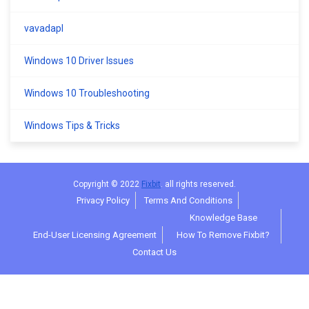
vavadapl
Windows 10 Driver Issues
Windows 10 Troubleshooting
Windows Tips & Tricks
Copyright © 2022
Fixbit
. all rights reserved.
Privacy Policy
Terms And Conditions
Knowledge Base
End-User Licensing Agreement
How To Remove Fixbit?
Contact Us