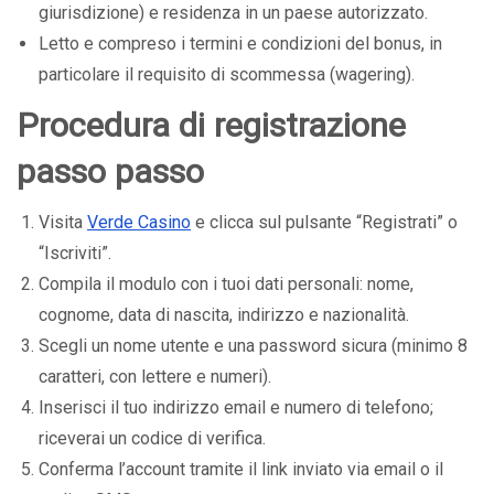
giurisdizione) e residenza in un paese autorizzato.
Letto e compreso i termini e condizioni del bonus, in
particolare il requisito di scommessa (wagering).
Procedura di registrazione
passo passo
Visita
Verde Casino
e clicca sul pulsante “Registrati” o
“Iscriviti”.
Compila il modulo con i tuoi dati personali: nome,
cognome, data di nascita, indirizzo e nazionalità.
Scegli un nome utente e una password sicura (minimo 8
caratteri, con lettere e numeri).
Inserisci il tuo indirizzo email e numero di telefono;
riceverai un codice di verifica.
Conferma l’account tramite il link inviato via email o il