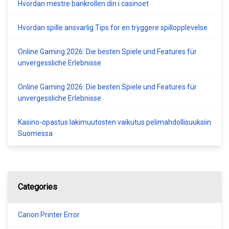
Hvordan mestre bankrollen din i casinoet
Hvordan spille ansvarlig Tips for en tryggere spillopplevelse
Online Gaming 2026: Die besten Spiele und Features für
unvergessliche Erlebnisse
Online Gaming 2026: Die besten Spiele und Features für
unvergessliche Erlebnisse
Kasino-opastus lakimuutosten vaikutus pelimahdollisuuksiin
Suomessa
Categories
Canon Printer Error