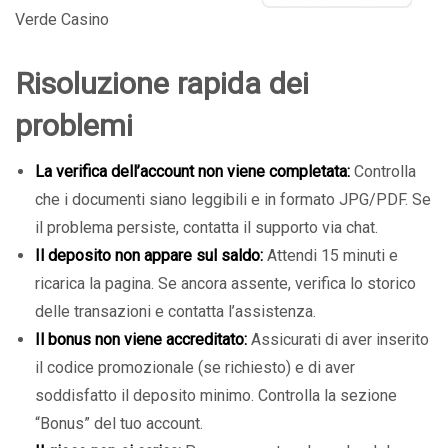
Verde Casino
Risoluzione rapida dei
problemi
La verifica dell’account non viene completata:
Controlla
che i documenti siano leggibili e in formato JPG/PDF. Se
il problema persiste, contatta il supporto via chat.
Il deposito non appare sul saldo:
Attendi 15 minuti e
ricarica la pagina. Se ancora assente, verifica lo storico
delle transazioni e contatta l’assistenza.
Il bonus non viene accreditato:
Assicurati di aver inserito
il codice promozionale (se richiesto) e di aver
soddisfatto il deposito minimo. Controlla la sezione
“Bonus” del tuo account.