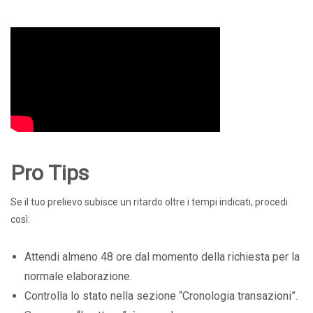
Pro Tips
Se il tuo prelievo subisce un ritardo oltre i tempi indicati, procedi
così:
Attendi almeno 48 ore dal momento della richiesta per la
normale elaborazione.
Controlla lo stato nella sezione “Cronologia transazioni”.