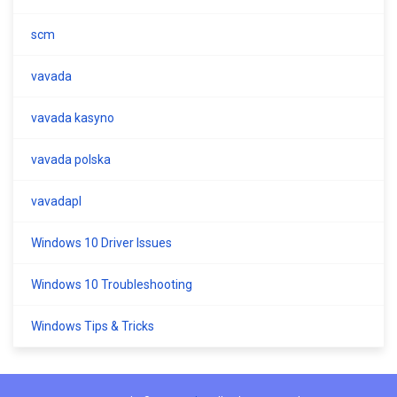
scm
vavada
vavada kasyno
vavada polska
vavadapl
Windows 10 Driver Issues
Windows 10 Troubleshooting
Windows Tips & Tricks