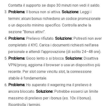
Contatta il supporto se dopo 30 minuti non vedi il saldo.
Problema:
Il bonus non si attiva.
Soluzione:
Leggi i
termini: alcuni bonus richiedono un codice promozionale
o un deposito minimo specifico. Controlla anche la
sezione “Bonus attivi”.
Problema:
Prelievo rifiutato.
Soluzione:
Potresti non aver
completato il KYC. Carica i documenti richiesti nell’area
personale e attendi l’approvazione (di solito 24–48 ore).
Problema:
Gioco lento o si blocca.
Soluzione:
Disattiva
VPN/proxy, aggiorna il browser o usa un dispositivo più
recente. Per slot come vincitu slot, la connessione
stabile è fondamentale.
Problema:
Ho superato il wagering ma il prelievo è
ancora bloccato.
Soluzione:
Potrebbe esserci un limite
massimo di prelievo per i bonus (es. 10x il bonus).
Ricontrolla i termini.