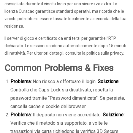
consigliata durante il vincitu login per una sicurezza extra. La
licenza Curacao garantisce standard operativi, ma ricorda che le
vincite potrebbero essere tassate localmente a seconda della tua
residenza.
Il server di gioco è certificato da enti terzi per garantire l’RTP
dichiarato. Le sessioni scadono automaticamente dopo 15 minuti
di inattività. Per ulteriori dettagli, consulta la politica sulla privacy.
Common Problems & Fixes
Problema:
Non riesco a effettuare il login.
Soluzione:
Controlla che Caps Lock sia disattivato, resetta la
password tramite “Password dimenticata”. Se persiste,
cancella cache e cookie del browser.
Problema:
Il deposito non viene accreditato.
Soluzione:
Verifica che il metodo sia supportato; a volte le
transazioni via carta richiedono la verifica 3D Secure.