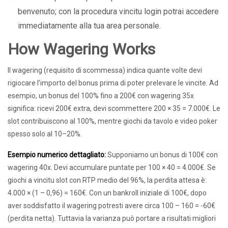
benvenuto; con la procedura vincitu login potrai accedere
immediatamente alla tua area personale.
How Wagering Works
Il wagering (requisito di scommessa) indica quante volte devi
rigiocare l’importo del bonus prima di poter prelevare le vincite. Ad
esempio, un bonus del 100% fino a 200€ con wagering 35x
significa: ricevi 200€ extra, devi scommettere 200 × 35 = 7.000€. Le
slot contribuiscono al 100%, mentre giochi da tavolo e video poker
spesso solo al 10–20%.
Esempio numerico dettagliato:
Supponiamo un bonus di 100€ con
wagering 40x. Devi accumulare puntate per 100 × 40 = 4.000€. Se
giochi a vincitu slot con RTP medio del 96%, la perdita attesa è:
4.000 × (1 – 0,96) = 160€. Con un bankroll iniziale di 100€, dopo
aver soddisfatto il wagering potresti avere circa 100 – 160 = -60€
(perdita netta). Tuttavia la varianza può portare a risultati migliori