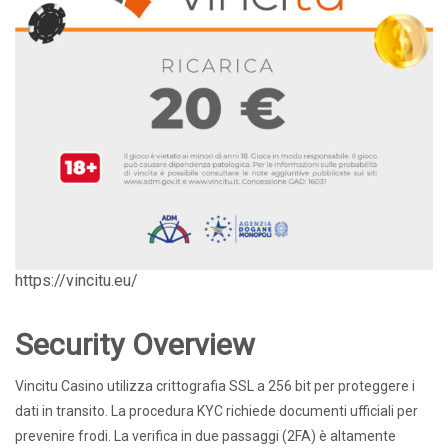
https://vincitu.eu/
Security Overview
Vincitu Casino utilizza crittografia SSL a 256 bit per proteggere i
dati in transito. La procedura KYC richiede documenti ufficiali per
prevenire frodi. La verifica in due passaggi (2FA) è altamente