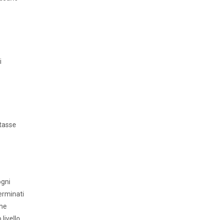
i
 tasse
ogni
erminati
che
livello