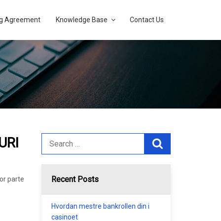
ng Agreement
Knowledge Base
Contact Us
URI
Recent Posts
ior parte
Hvordan mestre bankrollen din i
casinoet