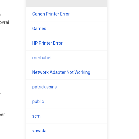
Canon Printer Error
n
ovrai
Games
HP Printer Error
merhabet
Network Adapter Not Working
patrick spins
r
public
per
scm
vavada