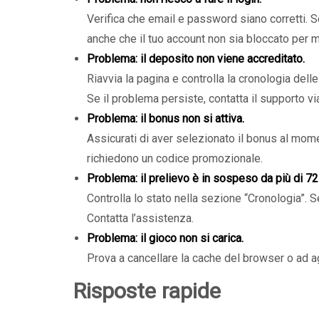
Verifica che email e password siano corretti. 
anche che il tuo account non sia bloccato per m
Problema: il deposito non viene accreditato.
Riavvia la pagina e controlla la cronologia dell
Se il problema persiste, contatta il supporto via
Problema: il bonus non si attiva.
Assicurati di aver selezionato il bonus al mom
richiedono un codice promozionale.
Problema: il prelievo è in sospeso da più di 72
Controlla lo stato nella sezione “Cronologia”. 
Contatta l’assistenza.
Problema: il gioco non si carica.
Prova a cancellare la cache del browser o ad a
Risposte rapide