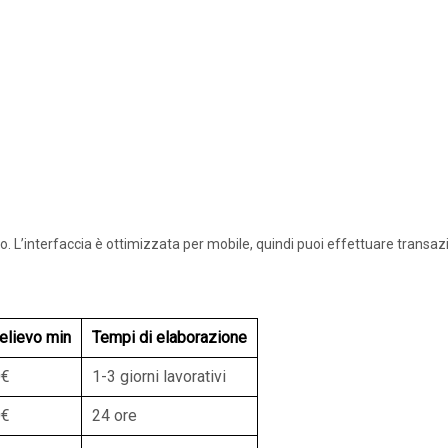
interfaccia è ottimizzata per mobile, quindi puoi effettuare transaz
elievo min
Tempi di elaborazione
0€
1-3 giorni lavorativi
0€
24 ore