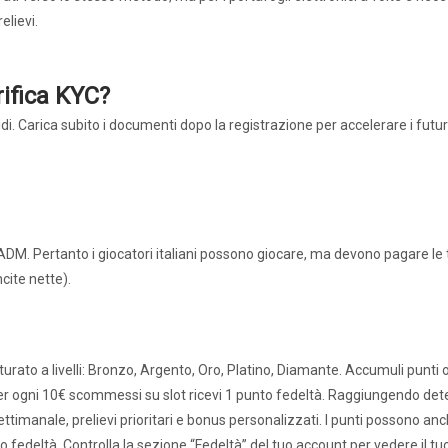
elievi.
rifica KYC?
idi. Carica subito i documenti dopo la registrazione per accelerare i futur
M. Pertanto i giocatori italiani possono giocare, ma devono pagare le
cite nette).
rato a livelli: Bronzo, Argento, Oro, Platino, Diamante. Accumuli punti 
 per ogni 10€ scommessi su slot ricevi 1 punto fedeltà. Raggiungendo det
ettimanale, prelievi prioritari e bonus personalizzati. I punti possono an
 fedeltà. Controlla la sezione “Fedeltà” del tuo account per vedere il tuo 