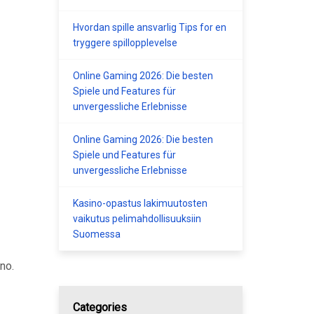
Hvordan spille ansvarlig Tips for en
tryggere spillopplevelse
Online Gaming 2026: Die besten
Spiele und Features für
unvergessliche Erlebnisse
Online Gaming 2026: Die besten
Spiele und Features für
unvergessliche Erlebnisse
Kasino-opastus lakimuutosten
vaikutus pelimahdollisuuksiin
Suomessa
no.
Categories