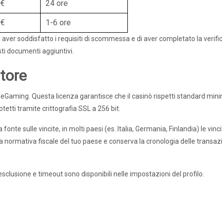
0€
24 ore
0€
1-6 ore
i aver soddisfatto i requisiti di scommessa e di aver completato la verifi
sti documenti aggiuntivi.
atore
Gaming. Questa licenza garantisce che il casinò rispetti standard mini
tetti tramite crittografia SSL a 256 bit.
nte sulle vincite, in molti paesi (es. Italia, Germania, Finlandia) le vinc
a normativa fiscale del tuo paese e conserva la cronologia delle transaz
esclusione e timeout sono disponibili nelle impostazioni del profilo.