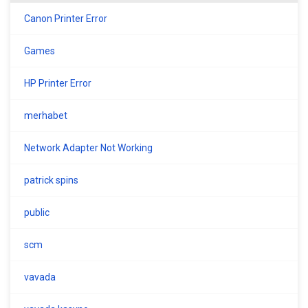
Canon Printer Error
Games
HP Printer Error
merhabet
Network Adapter Not Working
patrick spins
public
scm
vavada