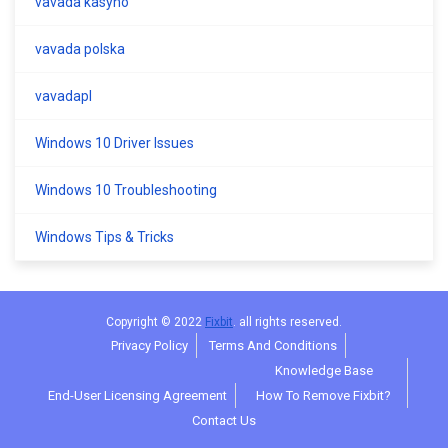
vavada kasyno
vavada polska
vavadapl
Windows 10 Driver Issues
Windows 10 Troubleshooting
Windows Tips & Tricks
Copyright © 2022
Fixbit
. all rights reserved.
Privacy Policy
Terms And Conditions
Knowledge Base
End-User Licensing Agreement
How To Remove Fixbit?
Contact Us