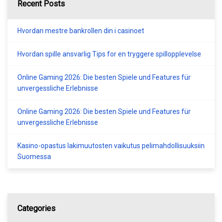
Recent Posts
Hvordan mestre bankrollen din i casinoet
Hvordan spille ansvarlig Tips for en tryggere spillopplevelse
Online Gaming 2026: Die besten Spiele und Features für
unvergessliche Erlebnisse
Online Gaming 2026: Die besten Spiele und Features für
unvergessliche Erlebnisse
Kasino-opastus lakimuutosten vaikutus pelimahdollisuuksiin
Suomessa
Categories