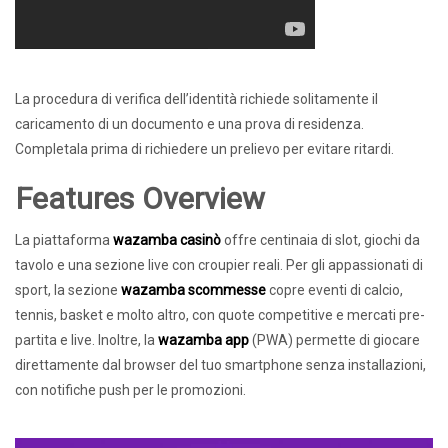
La procedura di verifica dell’identità richiede solitamente il
caricamento di un documento e una prova di residenza.
Completala prima di richiedere un prelievo per evitare ritardi.
Features Overview
La piattaforma
wazamba casinò
offre centinaia di slot, giochi da
tavolo e una sezione live con croupier reali. Per gli appassionati di
sport, la sezione
wazamba scommesse
copre eventi di calcio,
tennis, basket e molto altro, con quote competitive e mercati pre-
partita e live. Inoltre, la
wazamba app
(PWA) permette di giocare
direttamente dal browser del tuo smartphone senza installazioni,
con notifiche push per le promozioni.