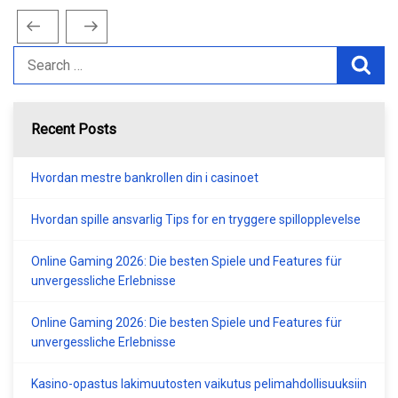
Previous
Next
Post
Post
Post
navigation
Recent Posts
Hvordan mestre bankrollen din i casinoet
Hvordan spille ansvarlig Tips for en tryggere spillopplevelse
Online Gaming 2026: Die besten Spiele und Features für
unvergessliche Erlebnisse
Online Gaming 2026: Die besten Spiele und Features für
unvergessliche Erlebnisse
Kasino-opastus lakimuutosten vaikutus pelimahdollisuuksiin