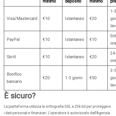
minimo
deposito
minimo
pre
1-
Visa/Mastercard
€10
Istantaneo
€20
gio
lav
Ent
PayPal
€10
Istantaneo
€10
or
24
Skrill
€10
Istantaneo
€20
or
3-
Bonifico
€20
1-3 giorni
€50
gio
bancario
lav
È sicuro?
La piattaforma utilizza la crittografia SSL a 256 bit per proteggere
i dati personali e finanziari. L’operatore è autorizzato dall’Agenzia