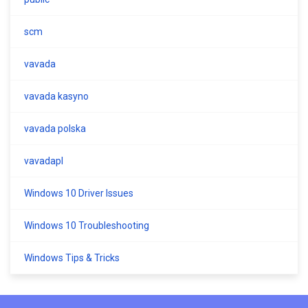
scm
vavada
vavada kasyno
vavada polska
vavadapl
Windows 10 Driver Issues
Windows 10 Troubleshooting
Windows Tips & Tricks