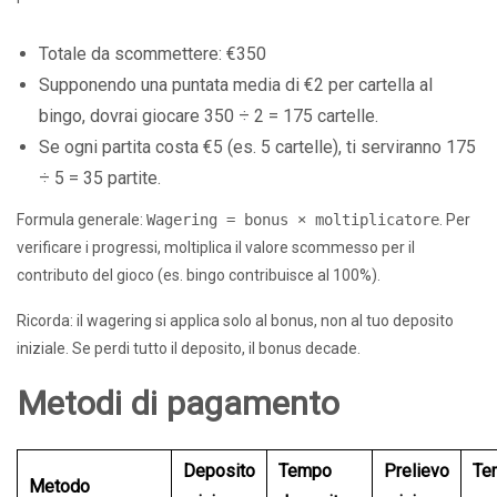
Totale da scommettere: €350
Supponendo una puntata media di €2 per cartella al
bingo, dovrai giocare 350 ÷ 2 = 175 cartelle.
Se ogni partita costa €5 (es. 5 cartelle), ti serviranno 175
÷ 5 = 35 partite.
Formula generale:
Wagering = bonus × moltiplicatore
. Per
verificare i progressi, moltiplica il valore scommesso per il
contributo del gioco (es. bingo contribuisce al 100%).
Ricorda: il wagering si applica solo al bonus, non al tuo deposito
iniziale. Se perdi tutto il deposito, il bonus decade.
Metodi di pagamento
Deposito
Tempo
Prelievo
Te
Metodo