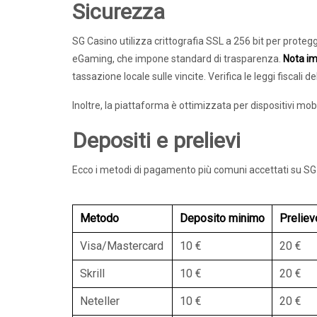
Sicurezza
SG Casino utilizza crittografia SSL a 256 bit per protegge
eGaming, che impone standard di trasparenza.
Nota im
tassazione locale sulle vincite. Verifica le leggi fiscali 
Inoltre, la piattaforma è ottimizzata per dispositivi mo
Depositi e prelievi
Ecco i metodi di pagamento più comuni accettati su SG C
Metodo
Deposito minimo
Prelie
Visa/Mastercard
10 €
20 €
Skrill
10 €
20 €
Neteller
10 €
20 €