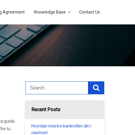
ng Agreement
Knowledge Base
Contact Us
Recent Posts
ta guida
Hvordan mestre bankrollen din i
Che tu
casinoet