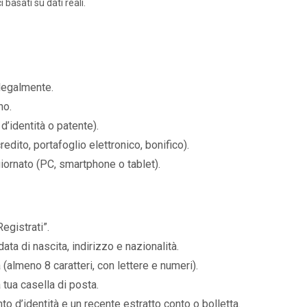
 basati su dati reali.
legalmente.
no.
d’identità o patente).
dito, portafoglio elettronico, bonifico).
iornato (PC, smartphone o tablet).
Registrati”.
ata di nascita, indirizzo e nazionalità.
almeno 8 caratteri, con lettere e numeri).
 tua casella di posta.
 d’identità e un recente estratto conto o bolletta.