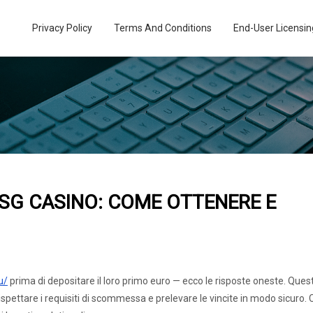
Privacy Policy
Terms And Conditions
End-User Licensi
 SG CASINO: COME OTTENERE E
u/
prima di depositare il loro primo euro — ecco le risposte oneste. Ques
spettare i requisiti di scommessa e prelevare le vincite in modo sicuro. 