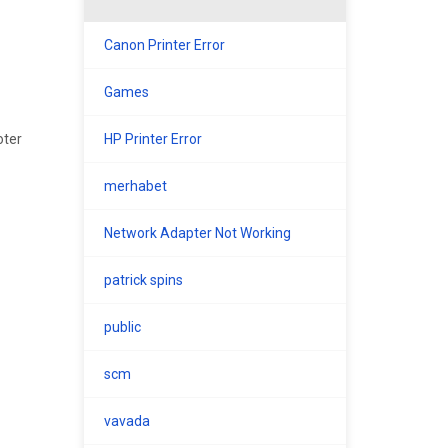
Canon Printer Error
Games
oter
HP Printer Error
merhabet
Network Adapter Not Working
patrick spins
public
scm
vavada