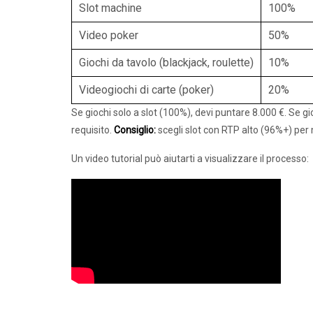
Slot machine
100%
Video poker
50%
Giochi da tavolo (blackjack, roulette)
10%
Videogiochi di carte (poker)
20%
Se giochi solo a slot (100%), devi puntare 8.000 €. Se g
requisito.
Consiglio:
scegli slot con RTP alto (96%+) per 
Un video tutorial può aiutarti a visualizzare il processo: