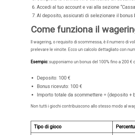
Accedi al tuo account e vai alla sezione “Cassa
Al deposito, assicurati di selezionare il bonus 
Come funziona il wagerin
Il wagering, o requisito di scommessa, è il numero di vol
prelevare le vincite. Ecco un calcolo dettagliato con nume
Esempio:
supponiamo un bonus del 100% fino a 200 € 
Deposito: 100 €
Bonus ricevuto: 100 €
Importo totale da scommettere = (deposito + b
Non tutti i giochi contribuiscono allo stesso modo al wag
Tipo di gioco
Percentu