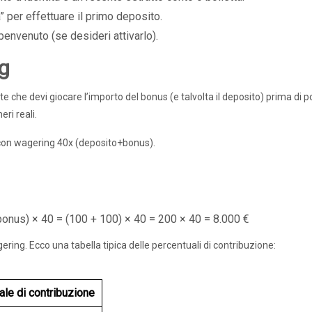
” per effettuare il primo deposito.
benvenuto (se desideri attivarlo).
g
te che devi giocare l’importo del bonus (e talvolta il deposito) prima di p
ri reali.
con wagering 40x (deposito+bonus).
onus) × 40 = (100 + 100) × 40 = 200 × 40 = 8.000 €
ering. Ecco una tabella tipica delle percentuali di contribuzione:
ale di contribuzione