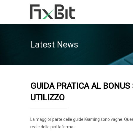
Latest News
GUIDA PRATICA AL BONUS 
UTILIZZO
La maggior parte delle guide iGaming sono vaghe. Ques
reale della piattaforma.