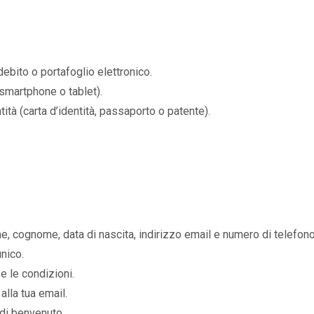
debito o portafoglio elettronico.
smartphone o tablet).
ntità (carta d’identità, passaporto o patente).
me, cognome, data di nascita, indirizzo email e numero di telefono
nico.
 e le condizioni.
alla tua email.
 di benvenuto.