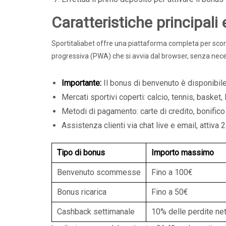
Caratteristiche principali
Sportitaliabet offre una piattaforma completa per sco
progressiva (PWA) che si avvia dal browser, senza necess
Importante:
Il bonus di benvenuto è disponibile
Mercati sportivi coperti: calcio, tennis, basket, 
Metodi di pagamento: carte di credito, bonifico 
Assistenza clienti via chat live e email, attiva 
Tipo di bonus
Importo massimo
Benvenuto scommesse
Fino a 100€
Bonus ricarica
Fino a 50€
Cashback settimanale
10% delle perdite ne