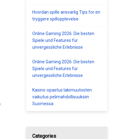
Hvordan spille ansvarlig Tips for en
tryggere spillopplevelse
Online Gaming 2026: Die besten
Spiele und Features für
unvergessliche Erlebnisse
Online Gaming 2026: Die besten
Spiele und Features für
unvergessliche Erlebnisse
Kasino-opastus lakimuutosten
vaikutus pelimahdollisuuksiin
.
Suomessa
Categories