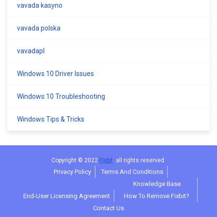
vavada kasyno
vavada polska
vavadapl
Windows 10 Driver Issues
Windows 10 Troubleshooting
Windows Tips & Tricks
Copyright © 2022
Fixbit
. all rights reserved.
Privacy Policy
Terms And Conditions
Knowledge Base
End-User Licensing Agreement
How To Remove Fixbit?
Contact Us