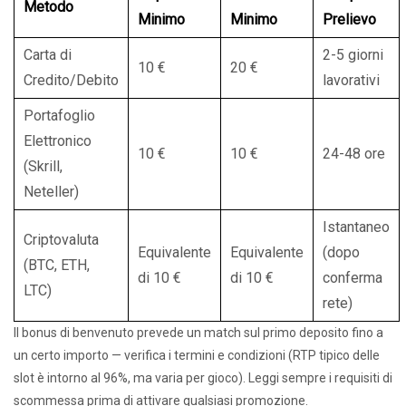
Metodo
Minimo
Minimo
Prelievo
Carta di
2-5 giorni
10 €
20 €
Credito/Debito
lavorativi
Portafoglio
Elettronico
10 €
10 €
24-48 ore
(Skrill,
Neteller)
Istantaneo
Criptovaluta
Equivalente
Equivalente
(dopo
(BTC, ETH,
di 10 €
di 10 €
conferma
LTC)
rete)
Il bonus di benvenuto prevede un match sul primo deposito fino a
un certo importo — verifica i termini e condizioni (RTP tipico delle
slot è intorno al 96%, ma varia per gioco). Leggi sempre i requisiti di
scommessa prima di attivare qualsiasi promozione.