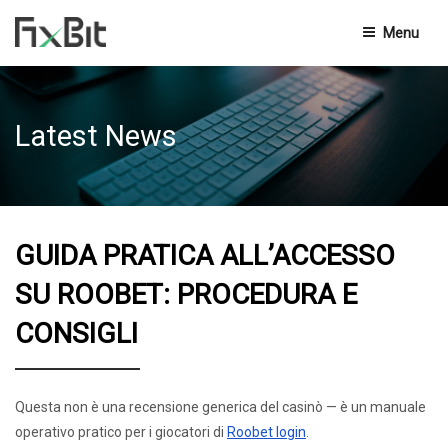
Menu
Privacy Policy
Latest News
Terms And Conditions
End-User Licensing Agreement
Knowledge Base
GUIDA PRATICA ALL’ACCESSO
Contact Us
SU ROOBET: PROCEDURA E
CONSIGLI
Questa non è una recensione generica del casinò — è un manuale
operativo pratico per i giocatori di
Roobet login
.