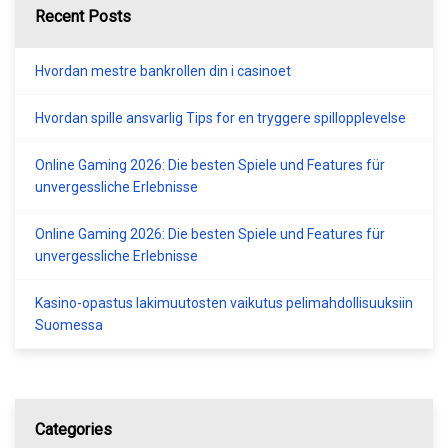
Recent Posts
Hvordan mestre bankrollen din i casinoet
Hvordan spille ansvarlig Tips for en tryggere spillopplevelse
Online Gaming 2026: Die besten Spiele und Features für
unvergessliche Erlebnisse
Online Gaming 2026: Die besten Spiele und Features für
unvergessliche Erlebnisse
Kasino-opastus lakimuutosten vaikutus pelimahdollisuuksiin
Suomessa
Categories