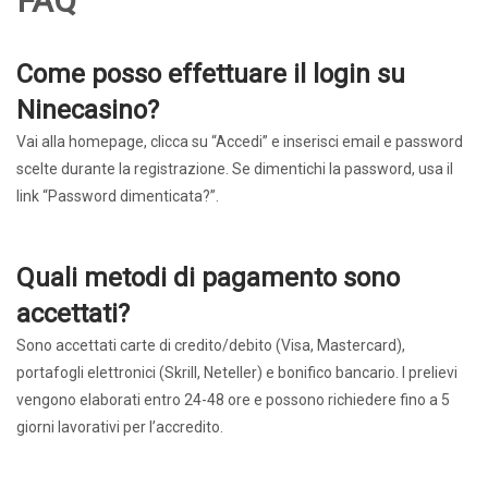
FAQ
Come posso effettuare il login su
Ninecasino?
Vai alla homepage, clicca su “Accedi” e inserisci email e password
scelte durante la registrazione. Se dimentichi la password, usa il
link “Password dimenticata?”.
Quali metodi di pagamento sono
accettati?
Sono accettati carte di credito/debito (Visa, Mastercard),
portafogli elettronici (Skrill, Neteller) e bonifico bancario. I prelievi
vengono elaborati entro 24-48 ore e possono richiedere fino a 5
giorni lavorativi per l’accredito.