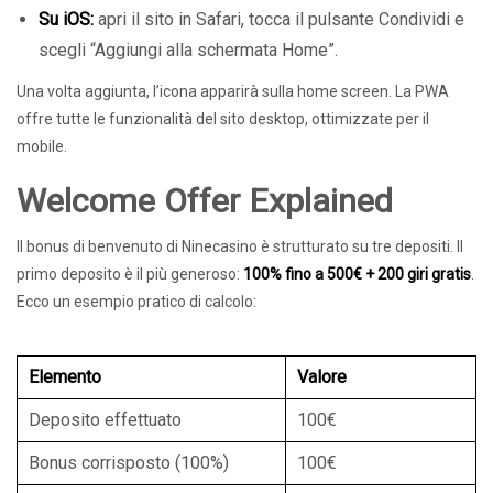
Su iOS:
apri il sito in Safari, tocca il pulsante Condividi e
scegli “Aggiungi alla schermata Home”.
Una volta aggiunta, l’icona apparirà sulla home screen. La PWA
offre tutte le funzionalità del sito desktop, ottimizzate per il
mobile.
Welcome Offer Explained
Il bonus di benvenuto di Ninecasino è strutturato su tre depositi. Il
primo deposito è il più generoso:
100% fino a 500€ + 200 giri gratis
.
Ecco un esempio pratico di calcolo:
Elemento
Valore
Deposito effettuato
100€
Bonus corrisposto (100%)
100€