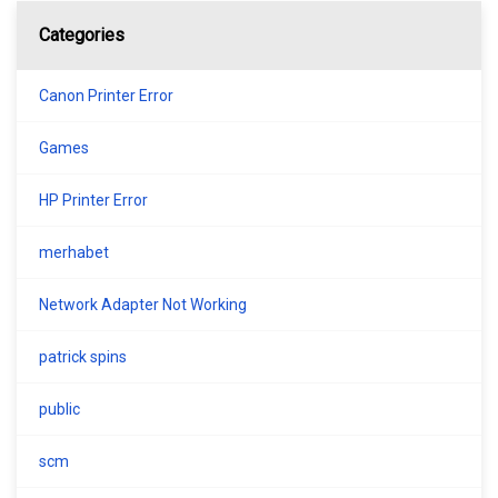
Categories
Canon Printer Error
Games
HP Printer Error
merhabet
Network Adapter Not Working
patrick spins
public
scm