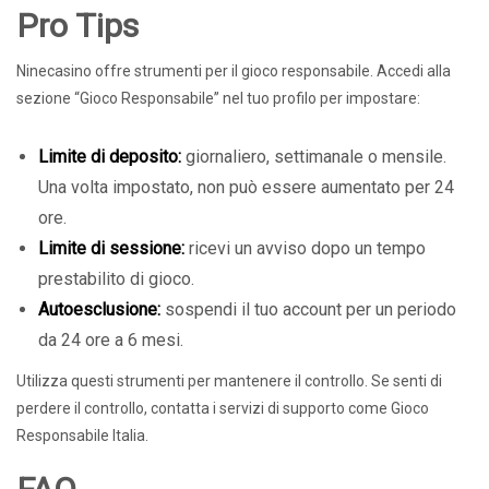
Pro Tips
Ninecasino offre strumenti per il gioco responsabile. Accedi alla
sezione “Gioco Responsabile” nel tuo profilo per impostare:
Limite di deposito:
giornaliero, settimanale o mensile.
Una volta impostato, non può essere aumentato per 24
ore.
Limite di sessione:
ricevi un avviso dopo un tempo
prestabilito di gioco.
Autoesclusione:
sospendi il tuo account per un periodo
da 24 ore a 6 mesi.
Utilizza questi strumenti per mantenere il controllo. Se senti di
perdere il controllo, contatta i servizi di supporto come Gioco
Responsabile Italia.