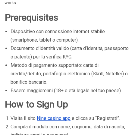
works.
Prerequisites
Dispositivo con connessione internet stabile
(smartphone, tablet o computer).
Documento d’identità valido (carta d’identità, passaporto
o patente) per la verifica KYC.
Metodo di pagamento supportato: carta di
credito/debito, portafoglio elettronico (Skrill, Neteller) o
bonifico bancario.
Essere maggiorenni (18+ o età legale nel tuo paese).
How to Sign Up
Visita il sito
Nine casino app
e clicca su “Registrati”.
Compila il modulo con nome, cognome, data di nascita,