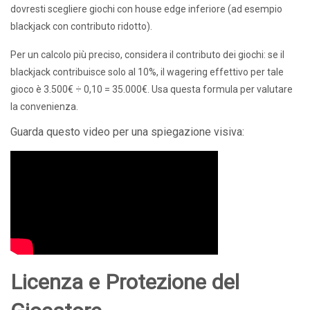
dovresti scegliere giochi con house edge inferiore (ad esempio
blackjack con contributo ridotto).
Per un calcolo più preciso, considera il contributo dei giochi: se il
blackjack contribuisce solo al 10%, il wagering effettivo per tale
gioco è 3.500€ ÷ 0,10 = 35.000€. Usa questa formula per valutare
la convenienza.
Guarda questo video per una spiegazione visiva:
Licenza e Protezione del