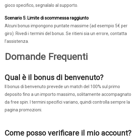
gioco specifico, segnalalo al supporto.
Scenario 5: Limite di scommessa raggiunto
Alcuni bonus impongono puntate massime (ad esempio 5€ per
giro). Rivedi i termini del bonus. Se ritieni sia un errore, contatta
l’assistenza.
Domande Frequenti
Qual è il bonus di benvenuto?
Il bonus di benvenuto prevede un match del 100% sul primo
deposito fino a un importo massimo, solitamente accompagnato
da free spin. I termini specifici variano, quindi controlla sempre la
pagina promozioni.
Come posso verificare il mio account?