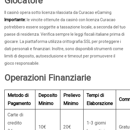
Giocatore
Il casinò opera sotto licenza rilasciata da Curacao eGaming.
Importante:
le vincite ottenute da casinò con licenza Curacao
potrebbero essere soggette a tassazione locale, a seconda del tuo
paese di residenza. Verifica sempre le leggi fiscali italiane prima di
giocare. La piattaforma utilizza crittografia SSL per proteggere i
dati personali e finanziari. Inoltre, sono disponibili strumenti come
limiti di deposito, autoesclusione e timeout per promuovere il
gioco responsabile.
Operazioni Finanziarie
Metodo di
Deposito
Prelievo
Tempi di
Comm
Pagamento
Minimo
Minimo
Elaborazione
Carte di
credito
1-3 giorni
10€
20€
Gratu