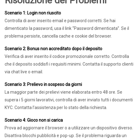
Risoluzione dei Problemi
Scenario 1: Login non riuscito
Controlla di aver inserito email e password corretti. Se hai
dimenticato la password, usa il link “Password dimenticata”. Se il
problema persiste, cancella cache e cookie del browser.
Scenario 2: Bonus non accreditato dopo il deposito
Verifica di aver inserito il codice promozionale corretto. Controlla
che il deposito soddisfi i requisiti minimi. Contatta il supporto clienti
via chat live o email.
Scenario 3: Prelievo in sospeso da giorni
La maggior parte dei prelievi viene elaborata entro 48 ore. Se
supera i 5 giorni lavorativi, controlla di aver inviato tutti i documenti
KYC. Contatta l’assistenza per lo stato della richiesta.
Scenario 4: Gioco non si carica
Prova ad aggiornare il browser o a utilizzare un dispositivo diverso.
Disattiva blocchi pubblicità e pop-up. Se il problema riguarda un