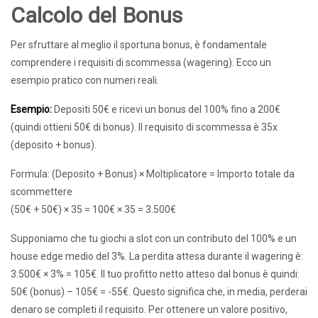
Calcolo del Bonus
Per sfruttare al meglio il sportuna bonus, è fondamentale
comprendere i requisiti di scommessa (wagering). Ecco un
esempio pratico con numeri reali.
Esempio:
Depositi 50€ e ricevi un bonus del 100% fino a 200€
(quindi ottieni 50€ di bonus). Il requisito di scommessa è 35x
(deposito + bonus).
Formula: (Deposito + Bonus) × Moltiplicatore = Importo totale da
scommettere
(50€ + 50€) × 35 = 100€ × 35 = 3.500€
Supponiamo che tu giochi a slot con un contributo del 100% e un
house edge medio del 3%. La perdita attesa durante il wagering è:
3.500€ × 3% = 105€. Il tuo profitto netto atteso dal bonus è quindi:
50€ (bonus) – 105€ = -55€. Questo significa che, in media, perderai
denaro se completi il requisito. Per ottenere un valore positivo,