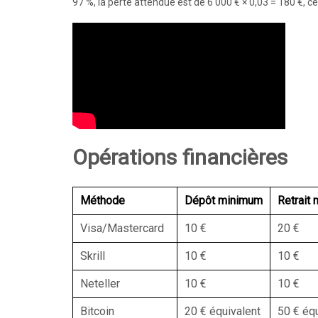
97 %, la perte attendue est de 6 000 € × 0,03 = 180 €, ce 
Opérations financières
Méthode
Dépôt minimum
Retrait
Visa/Mastercard
10 €
20 €
Skrill
10 €
10 €
Neteller
10 €
10 €
Bitcoin
20 € équivalent
50 € éq