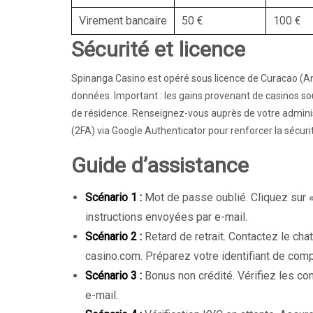
Virement bancaire
50 €
100 €
Sécurité et licence
Spinanga Casino est opéré sous licence de Curacao (Anti
données. Important : les gains provenant de casinos so
de résidence. Renseignez-vous auprès de votre administ
(2FA) via Google Authenticator pour renforcer la sécur
Guide d’assistance
Scénario 1 :
Mot de passe oublié. Cliquez sur «
instructions envoyées par e-mail.
Scénario 2 :
Retard de retrait. Contactez le ch
casino.com. Préparez votre identifiant de com
Scénario 3 :
Bonus non crédité. Vérifiez les co
e-mail.