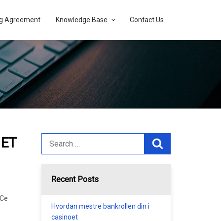
ng Agreement
Knowledge Base
Contact Us
 ET
Recent Posts
 Ce
Hvordan mestre bankrollen din i
casinoet