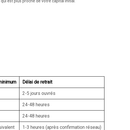
qui est plus proche de votre capital initial.
 minimum
Délai de retrait
2-5 jours ouvrés
24-48 heures
24-48 heures
uivalent
1-3 heures (après confirmation réseau)