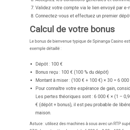
Validez votre compte via le lien envoyé par e-
Connectez-vous et effectuez un premier dépôt
Calcul de votre bonus
Le bonus de bienvenue typique de Spinanga Casino est 
exemple détaillé :
Dépôt : 100 €
Bonus reçu : 100 € (100 % du dépôt)
Montant à miser : (100 € + 100 €) × 30 = 6 000
Pour connaître votre espérance de gain, consi
Les pertes théoriques sont : 6 000 € × (1 – 0,
€ (dépôt + bonus), il est peu probable de libérer
maison.
Astuce : utilisez des machines à sous avec un RTP supé