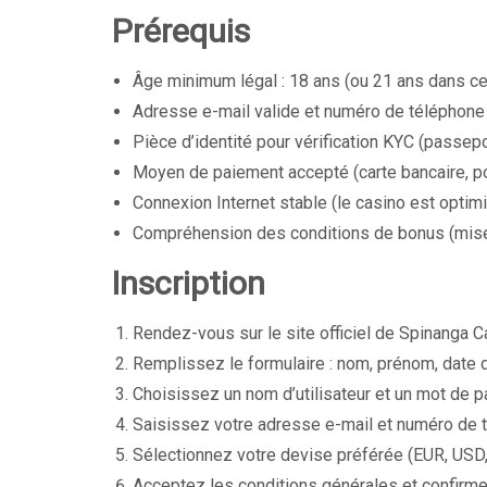
Prérequis
Âge minimum légal : 18 ans (ou 21 ans dans ce
Adresse e-mail valide et numéro de téléphone
Pièce d’identité pour vérification KYC (passepo
Moyen de paiement accepté (carte bancaire, po
Connexion Internet stable (le casino est opti
Compréhension des conditions de bonus (mise
Inscription
Rendez-vous sur le site officiel de Spinanga Cas
Remplissez le formulaire : nom, prénom, date 
Choisissez un nom d’utilisateur et un mot de 
Saisissez votre adresse e-mail et numéro de 
Sélectionnez votre devise préférée (EUR, USD, 
Acceptez les conditions générales et confirm