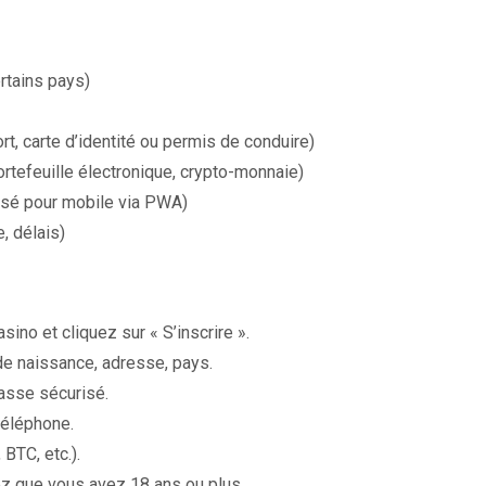
rtains pays)
rt, carte d’identité ou permis de conduire)
rtefeuille électronique, crypto-monnaie)
misé pour mobile via PWA)
, délais)
ino et cliquez sur « S’inscrire ».
de naissance, adresse, pays.
passe sécurisé.
téléphone.
BTC, etc.).
ez que vous avez 18 ans ou plus.