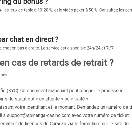
ring du bonus ?
es jeux de table à 10-20 %, et le vidéo poker à 50 %. Consultez les con
r chat en direct ?
chat en bas à droite. Le service est disponible 24h/24 et 7j/7.
e en cas de retards de retrait ?
apes :
ifié (KYC). Un document manquant peut bloquer le processus.
 si le statut est « en attente » ou « traité ».
nissant votre identifiant et le montant. Demandez un numéro de ti
l à support@spinanga-casino.com avec votre numéro de ticket.
édiateur de licences de Curacao via le formulaire sur le site de