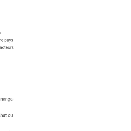
s
tre pays
facteurs
inanga-
chat ou