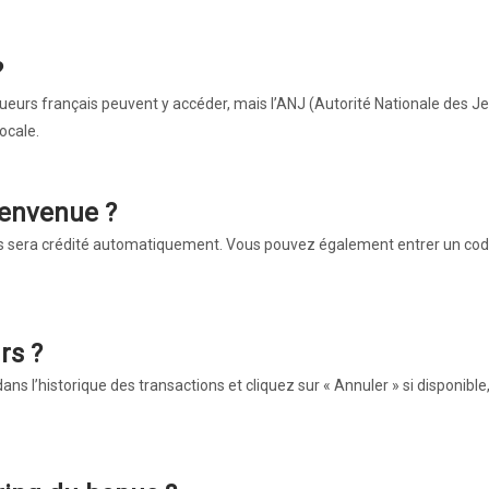
?
ueurs français peuvent y accéder, mais l’ANJ (Autorité Nationale des J
locale.
ienvenue ?
us sera crédité automatiquement. Vous pouvez également entrer un co
rs ?
dans l’historique des transactions et cliquez sur « Annuler » si disponible