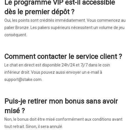
Le programme VIP est-il accessible
dès le premier dépôt ?
Oui, les points sont crédités immédiatement. Vous commencez au
palier Bronze. Les paliers supérieurs nécessitent un volume de jeu
conséquent.
Comment contacter le service client ?
Le chat en direct est disponible 24h/24 et 7j/7 dans le coin
inférieur droit. Vous pouvez aussi envoyer un e-mail à
support@stake.com.
Puis-je retirer mon bonus sans avoir
misé ?
Non, le bonus doit être misé conformément aux conditions avant
tout retrait. Sinon, il sera annulé.