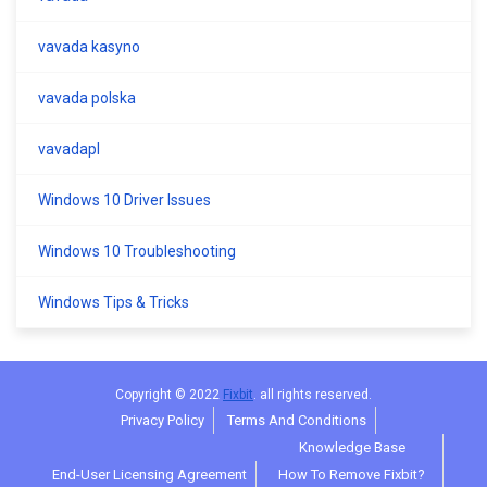
vavada kasyno
vavada polska
vavadapl
Windows 10 Driver Issues
Windows 10 Troubleshooting
Windows Tips & Tricks
Copyright © 2022
Fixbit
. all rights reserved.
Privacy Policy
Terms And Conditions
Knowledge Base
End-User Licensing Agreement
How To Remove Fixbit?