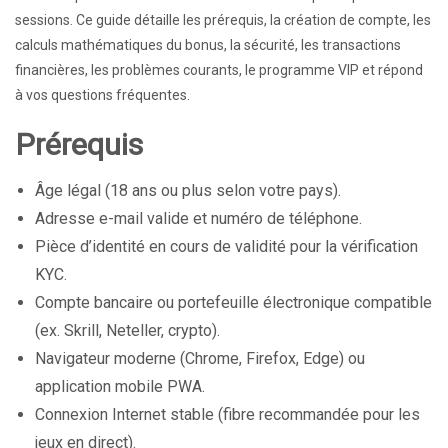
sessions. Ce guide détaille les prérequis, la création de compte, les
calculs mathématiques du bonus, la sécurité, les transactions
financières, les problèmes courants, le programme VIP et répond
à vos questions fréquentes.
Prérequis
Âge légal (18 ans ou plus selon votre pays).
Adresse e-mail valide et numéro de téléphone.
Pièce d’identité en cours de validité pour la vérification
KYC.
Compte bancaire ou portefeuille électronique compatible
(ex. Skrill, Neteller, crypto).
Navigateur moderne (Chrome, Firefox, Edge) ou
application mobile PWA.
Connexion Internet stable (fibre recommandée pour les
jeux en direct).