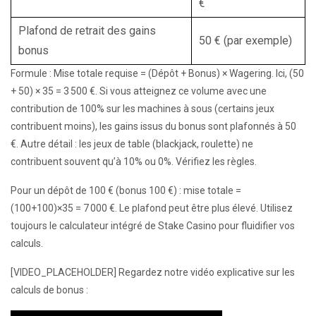
€
Plafond de retrait des gains
50 € (par exemple)
bonus
Formule :
Mise totale requise = (Dépôt + Bonus) × Wagering
. Ici, (50
+ 50) × 35 = 3 500 €. Si vous atteignez ce volume avec une
contribution de 100% sur les machines à sous (certains jeux
contribuent moins), les gains issus du bonus sont plafonnés à 50
€. Autre détail : les jeux de table (blackjack, roulette) ne
contribuent souvent qu’à 10% ou 0%. Vérifiez les règles.
Pour un dépôt de 100 € (bonus 100 €) : mise totale =
(100+100)×35 = 7 000 €. Le plafond peut être plus élevé. Utilisez
toujours le calculateur intégré de Stake Casino pour fluidifier vos
calculs.
[VIDEO_PLACEHOLDER]
Regardez notre vidéo explicative sur les
calculs de bonus :