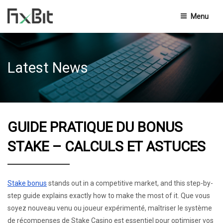
Menu
Privacy Policy
Latest News
Terms And Conditions
End-User Licensing Agreement
Knowledge Base
GUIDE PRATIQUE DU BONUS
Contact Us
STAKE – CALCULS ET ASTUCES
Stake bonus
stands out in a competitive market, and this step-by-
step guide explains exactly how to make the most of it. Que vous
soyez nouveau venu ou joueur expérimenté, maîtriser le système
de récompenses de Stake Casino est essentiel pour optimiser vos