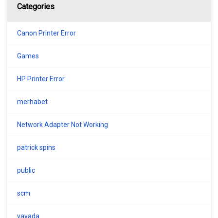
Categories
Canon Printer Error
Games
HP Printer Error
merhabet
Network Adapter Not Working
patrick spins
public
scm
vavada