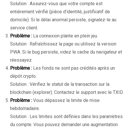
Solution :
Assurez-vous que votre compte est
entièrement vérifié (pièce d’identité, justificatif de
domicile). Si le délai anormal persiste, signalez-le au
service client.
Problème :
La connexion plante en plein jeu.
Solution :
Rafraîchissez la page ou utilisez la version
PWA. Si le bug persiste, videz le cache du navigateur et
réessayez.
Problème :
Les fonds ne sont pas crédités après un
dépôt crypto.
Solution :
Vérifiez le statut de la transaction sur la
blockchain (explorer). Contactez le support avec le TXID.
Problème :
Vous dépassez la limite de mise
hebdomadaire.
Solution :
Les limites sont définies dans les paramètres
du compte. Vous pouvez demander une augmentation