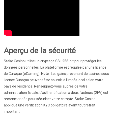
Aperçu de la sécurité
Stake Casino utilise un cryptage SSL 256-bit pour protéger les
données personnelles. La plateforme est régulée par une licence
de Curaçao (eGaming).
Note :
Les gains provenant de casinos sous
licence Curaçao peuvent être soumis à l’impôt local selon votre
pays de résidence. Renseignez-vous auprès de votre
administration fiscale. L’authentification à deux facteurs (2FA) est
recommandée pour sécuriser votre compte. Stake Casino
applique une vérification KYC obligatoire avant tout retrait
important.