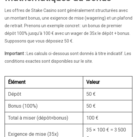
Les offres de Stake Casino sont généralement structurées avec
un montant bonus, une exigence de mise (wagering) et un plafond
de retrait. Prenons un exemple concret : un bonus de premier
dépôt 100% jusqu’à 100 € avec un wager de 35x le dépôt + bonus.
Supposons que vous déposiez 50 €.
Important :
Les calculs ci-dessous sont donnés à titre indicatif. Les
conditions exactes sont disponibles sur le site.
Élément
Valeur
Dépôt
50 €
Bonus (100%)
50 €
Total à miser (dépôt+bonus)
100 €
35 × 100 € = 3 500
Exigence de mise (35x)