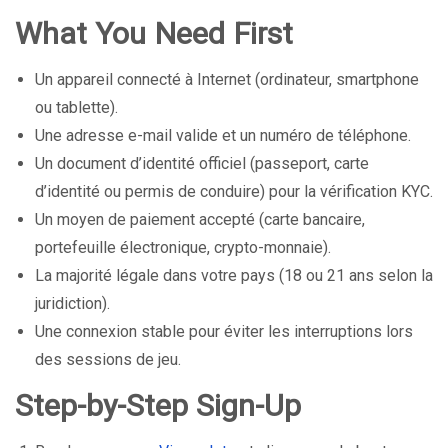
What You Need First
Un appareil connecté à Internet (ordinateur, smartphone
ou tablette).
Une adresse e-mail valide et un numéro de téléphone.
Un document d’identité officiel (passeport, carte
d’identité ou permis de conduire) pour la vérification KYC.
Un moyen de paiement accepté (carte bancaire,
portefeuille électronique, crypto-monnaie).
La majorité légale dans votre pays (18 ou 21 ans selon la
juridiction).
Une connexion stable pour éviter les interruptions lors
des sessions de jeu.
Step-by-Step Sign-Up