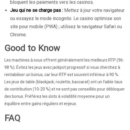
bloquent les paiements vers les casinos.
Jeu qui ne se charge pas :
Mettez à jour votre navigateur
ou essayez le mode incognito. Le casino optimise son
site pour mobile (PWA) ; utilisez le navigateur Safari ou
Chrome.
Good to Know
Les machines à sous offrent généralement les meilleurs RTP (96-
98 %). Évitez les jeux avec jackpot progressif si vous cherchez à
rentabiliser un bonus, car leur RTP est souvent inférieur à 90 %.
Les jeux de table (blackjack, roulette, baccarat) ont un faible taux
de contribution (10-20 %) et ne sont pas conseillés pour débloquer
des bonus. Préférez les slots à volatilité moyenne pour un
équilibre entre gains réguliers et enjeux.
FAQ