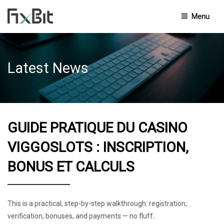
Menu
Privacy Policy
Latest News
Terms And Conditions
End-User Licensing Agreement
Knowledge Base
GUIDE PRATIQUE DU CASINO
Contact Us
VIGGOSLOTS : INSCRIPTION,
BONUS ET CALCULS
This is a practical, step-by-step walkthrough: registration,
verification, bonuses, and payments — no fluff.