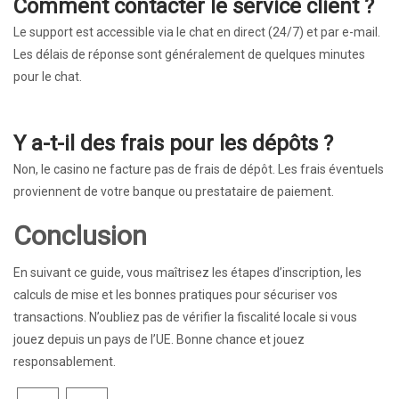
Comment contacter le service client ?
Le support est accessible via le chat en direct (24/7) et par e-mail.
Les délais de réponse sont généralement de quelques minutes
pour le chat.
Y a-t-il des frais pour les dépôts ?
Non, le casino ne facture pas de frais de dépôt. Les frais éventuels
proviennent de votre banque ou prestataire de paiement.
Conclusion
En suivant ce guide, vous maîtrisez les étapes d’inscription, les
calculs de mise et les bonnes pratiques pour sécuriser vos
transactions. N’oubliez pas de vérifier la fiscalité locale si vous
jouez depuis un pays de l’UE. Bonne chance et jouez
responsablement.