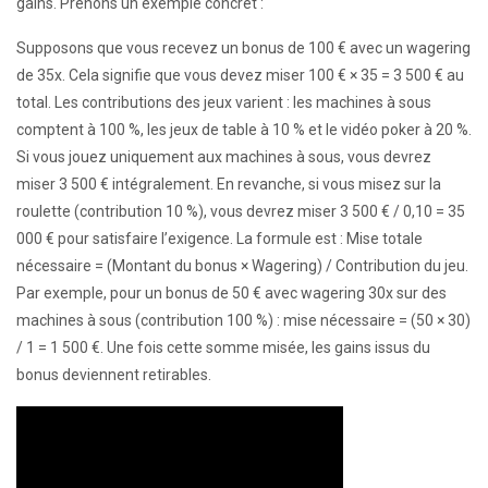
gains. Prenons un exemple concret :
Supposons que vous recevez un bonus de 100 € avec un wagering
de 35x. Cela signifie que vous devez miser 100 € × 35 = 3 500 € au
total. Les contributions des jeux varient : les machines à sous
comptent à 100 %, les jeux de table à 10 % et le vidéo poker à 20 %.
Si vous jouez uniquement aux machines à sous, vous devrez
miser 3 500 € intégralement. En revanche, si vous misez sur la
roulette (contribution 10 %), vous devrez miser 3 500 € / 0,10 = 35
000 € pour satisfaire l’exigence. La formule est : Mise totale
nécessaire = (Montant du bonus × Wagering) / Contribution du jeu.
Par exemple, pour un bonus de 50 € avec wagering 30x sur des
machines à sous (contribution 100 %) : mise nécessaire = (50 × 30)
/ 1 = 1 500 €. Une fois cette somme misée, les gains issus du
bonus deviennent retirables.