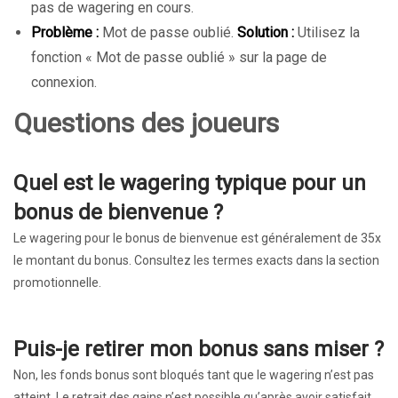
pas de wagering en cours.
Problème :
Mot de passe oublié.
Solution :
Utilisez la
fonction « Mot de passe oublié » sur la page de
connexion.
Questions des joueurs
Quel est le wagering typique pour un
bonus de bienvenue ?
Le wagering pour le bonus de bienvenue est généralement de 35x
le montant du bonus. Consultez les termes exacts dans la section
promotionnelle.
Puis-je retirer mon bonus sans miser ?
Non, les fonds bonus sont bloqués tant que le wagering n’est pas
atteint. Le retrait des gains n’est possible qu’après avoir satisfait