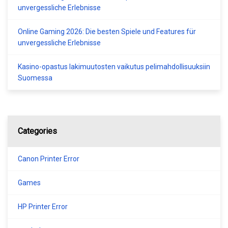
unvergessliche Erlebnisse
Online Gaming 2026: Die besten Spiele und Features für
unvergessliche Erlebnisse
Kasino-opastus lakimuutosten vaikutus pelimahdollisuuksiin
Suomessa
Categories
Canon Printer Error
Games
HP Printer Error