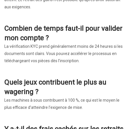
aux exigences.
Combien de temps faut-il pour valider
mon compte ?
La vérification KYC prend généralement moins de 24 heures si les
documents sont clairs. Vous pouvez accélérer le processus en
téléchargeant vos pièces dès l’inscription.
Quels jeux contribuent le plus au
wagering ?
Les machines à sous contribuent à 100 %, ce qui est le moyen le
plus efficace d’atteindre l’exigence de mise.