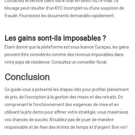
Contactez le service client via le chat en direct ou l’e-mail. Le
blocage peut résulter d’un KYC incomplet ou d’une suspicion de
fraude. Fournissez les documents demandés rapidement.
Les gains sont-ils imposables ?
Étant donné que la plateforme est sous licence Curaçao, les gains
peuvent être considérés comme des revenus imposables dans
votre pays de résidence. Consultez un conseiller fiscal.
Conclusion
Ce guide vous a présenté les étapes clés pour profiter pleinement
de jetx, de l’inscription à la gestion des mises et des retraits. En
comprenant le fonctionnement des exigences de mise et en
utilisant la jetx demo pour affiner votre stratégie, vous maximisez
vos chances de succès. N’oubliez pas de jouer de manière
responsable et de fixer des limites de temps et d’argent. Bon vol !