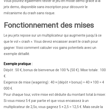
Vous pouvez également tester le jeu en mode démo grâce à la
jetx demo, disponible sans inscription pour découvrir le
mécanisme du crash sans risque.
Fonctionnement des mises
Le jeu jetx repose sur un multiplicateur qui augmente jusqu’à ce
que le vol « crash ». Vous devez encaisser avant le crash pour
gagner. Voici comment calculer vos gains potentiels avec un
exemple détaillé.
Exemple pratique :
Dépôt : 50 €, bonus de bienvenue de 100 % (50 €). Mise totale : 100
€.
Exigence de mise (wagering) : 40 × (dépôt + bonus) = 40 × 100 = 4
000 €.
Pour chaque tour, votre mise est déduite du montant total à miser.
Si vous misez 5 € par partie et que vous encaissez à un
multiplicateur de 2,5x, vous gagnez 5 × 2,5 = 12,5 €. Mais seule la