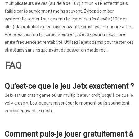
multiplicateurs élevés (au‑delà de 10x) ont un RTP effectif plus
faible car ils surviennent moins souvent. Évitez de miser
systématiquement sur des multiplicateurs très élevés (100x et
plus) : la probabilité d’encaisser avant le crash est inférieure à 1 %.
Préférez des multiplicateurs entre 1,5x et 3x pour un équilibre
entre fréquence et rentabilité. Utilisez la jetx demo pour tester ces
stratégies sans risque avant de passer en mode réel.
FAQ
Qu’est-ce que le jeu Jetx exactement ?
Jetx est un crash game où un multiplicateur croît jusqu’à ce que le
vol « crash ». Les joueurs misent sur le moment où ils souhaitent
encaisser avant le crash.
Comment puis-je jouer gratuitement à