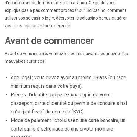
d’économiser du temps et de la frustration. Ce guide vous
explique pas à pas comment procéder sur SolCasino, comment
utiliser vos solcasino login, décrypter le solcasino bonus et gérer
vos transactions en toute sérénité.
Avant de commencer
Avant de vous inscrire, vérifiez les points suivants pour éviter les
mauvaises surprises :
Âge légal : vous devez avoir au moins 18 ans (ou l’âge
minimum requis dans votre pays).
Pièces d’identité : préparez une copie de votre
passeport, carte d’identité ou permis de conduire ainsi
qu’un justificatif de domicile (KYC).
Mode de paiement : choisissez une carte bancaire, un
portefeuille électronique ou une crypto-monnaie