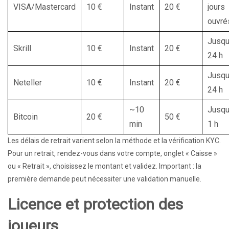
VISA/Mastercard
10 €
Instant
20 €
jours
ouvré
Jusqu
Skrill
10 €
Instant
20 €
24 h
Jusqu
Neteller
10 €
Instant
20 €
24 h
~10
Jusqu
Bitcoin
20 €
50 €
min
1 h
Les délais de retrait varient selon la méthode et la vérification KYC.
Pour un retrait, rendez-vous dans votre compte, onglet « Caisse »
ou « Retrait », choisissez le montant et validez. Important : la
première demande peut nécessiter une validation manuelle.
Licence et protection des
joueurs