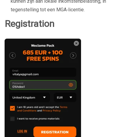
kunnen zijn aan lokale inkomstenbelasting, in
tegenstelling tot een MGA‑licentie.
Registration