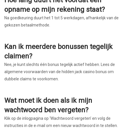
Hoe lang duurt het voordat een
opname op mijn rekening staat?
Na goedkeuring duurt het 1 tot 5 werkdagen, afhankelijk van de
gekozen betaalmethode.
Kan ik meerdere bonussen tegelijk
claimen?
Nee, je kunt slechts één bonus tegelijk actief hebben. Lees de
algemene voorwaarden van de hidden jack casino bonus om
dubbele claims te voorkomen.
Wat moet ik doen als ik mijn
wachtwoord ben vergeten?
Klik op de inlogpagina op ‘Wachtwoord vergeten’ en volg de
instructies in de e‑mail om een nieuw wachtwoord in te stellen.