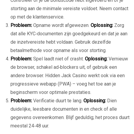
Controleer of je de bonuscode hebt ingevoerd en of je
storting aan de minimale vereiste voldoet. Neem contact
op met de klantenservice.
Probleem:
Opname wordt afgewezen.
Oplossing:
Zorg
dat alle KYC‑documenten zijn goedgekeurd en dat je aan
de inzetvereiste hebt voldaan. Gebruik dezelfde
betaalmethode voor opname als voor storting.
Probleem:
Spel laadt niet of crasht.
Oplossing:
Vernieuw
de browser, schakel ad‑blockers uit, of gebruik een
andere browser. Hidden Jack Casino werkt ook via een
progressieve webapp (PWA) – voeg het toe aan je
beginscherm voor optimale prestaties.
Probleem:
Verificatie duurt te lang.
Oplossing:
Dien
duidelijke, leesbare documenten in en check of alle
gegevens overeenkomen. Blijf geduldig; het proces duurt
meestal 24‑48 uur.