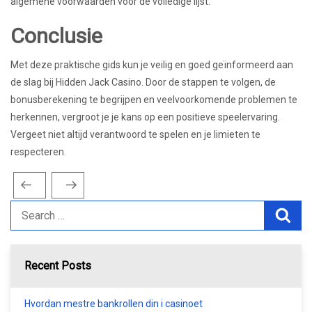
algemene voorwaarden voor de volledige lijst.
Conclusie
Met deze praktische gids kun je veilig en goed geïnformeerd aan
de slag bij Hidden Jack Casino. Door de stappen te volgen, de
bonusberekening te begrijpen en veelvoorkomende problemen te
herkennen, vergroot je je kans op een positieve speelervaring.
Vergeet niet altijd verantwoord te spelen en je limieten te
respecteren.
Previous
Next
Post
Post
Post
navigation
Recent Posts
Hvordan mestre bankrollen din i casinoet