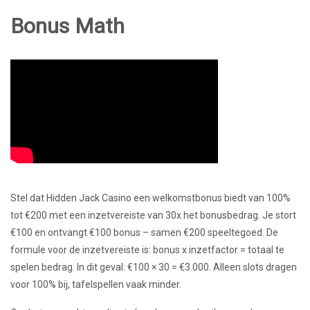
Bonus Math
Stel dat Hidden Jack Casino een welkomstbonus biedt van 100%
tot €200 met een inzetvereiste van 30x het bonusbedrag. Je stort
€100 en ontvangt €100 bonus – samen €200 speeltegoed. De
formule voor de inzetvereiste is: bonus x inzetfactor = totaal te
spelen bedrag. In dit geval: €100 × 30 = €3.000. Alleen slots dragen
voor 100% bij, tafelspellen vaak minder.