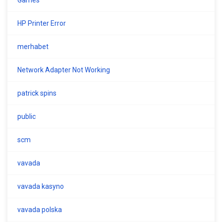
HP Printer Error
merhabet
Network Adapter Not Working
patrick spins
public
scm
vavada
vavada kasyno
vavada polska