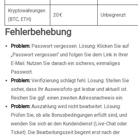
Kryptowährungen
20 €
Unbegrenzt
(BTC, ETH)
Fehlerbehebung
Problem:
Passwort vergessen.
Lösung:
Klicken Sie auf
„Passwort vergessen“ und folgen Sie dem Link in Ihrer
E‑Mail. Nutzen Sie danach ein sicheres, einmaliges
Passwort.
Problem:
Verifizierung schlägt fehl.
Lösung:
Stellen Sie
sicher, dass Ihr Ausweisfoto gut lesbar und aktuell ist.
Reichen Sie ggf. einen zweiten Adressnachweis ein.
Problem:
Auszahlung wird nicht bearbeitet.
Lösung:
Prüfen Sie, ob alle Bonusbedingungen erfüllt sind, und
wenden Sie sich an den Kundendienst (Live-Chat oder
Ticket). Die Bearbeitungszeit beginnt erst nach der