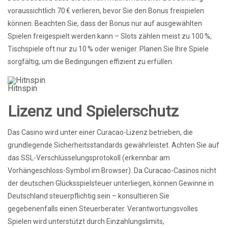
voraussichtlich 70 € verlieren, bevor Sie den Bonus freispielen
können. Beachten Sie, dass der Bonus nur auf ausgewählten
Spielen freigespielt werden kann – Slots zählen meist zu 100 %,
Tischspiele oft nur zu 10 % oder weniger. Planen Sie Ihre Spiele
sorgfältig, um die Bedingungen effizient zu erfüllen.
Hitnspin
Lizenz und Spielerschutz
Das Casino wird unter einer Curacao-Lizenz betrieben, die
grundlegende Sicherheitsstandards gewährleistet. Achten Sie auf
das SSL-Verschlüsselungsprotokoll (erkennbar am
Vorhängeschloss-Symbol im Browser). Da Curacao-Casinos nicht
der deutschen Glücksspielsteuer unterliegen, können Gewinne in
Deutschland steuerpflichtig sein – konsultieren Sie
gegebenenfalls einen Steuerberater. Verantwortungsvolles
Spielen wird unterstützt durch Einzahlungslimits,