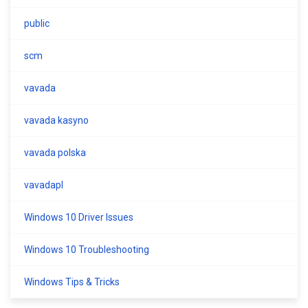
public
scm
vavada
vavada kasyno
vavada polska
vavadapl
Windows 10 Driver Issues
Windows 10 Troubleshooting
Windows Tips & Tricks