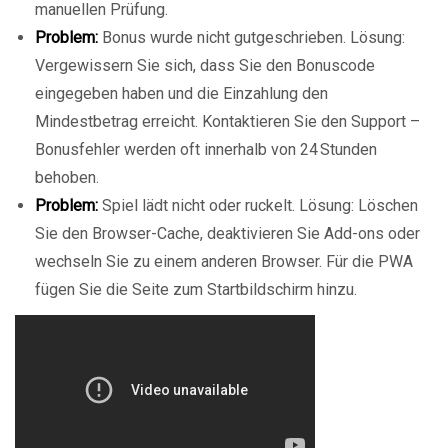
manuellen Prüfung.
Problem:
Bonus wurde nicht gutgeschrieben.
Lösung:
Vergewissern Sie sich, dass Sie den Bonuscode
eingegeben haben und die Einzahlung den
Mindestbetrag erreicht. Kontaktieren Sie den Support –
Bonusfehler werden oft innerhalb von 24 Stunden
behoben.
Problem:
Spiel lädt nicht oder ruckelt.
Lösung:
Löschen
Sie den Browser-Cache, deaktivieren Sie Add-ons oder
wechseln Sie zu einem anderen Browser. Für die PWA
fügen Sie die Seite zum Startbildschirm hinzu.