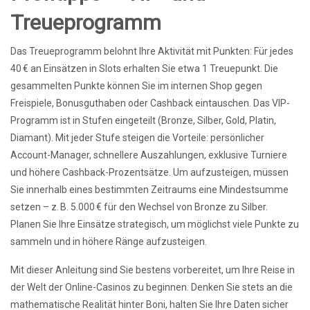
Treueprogramm
Das Treueprogramm belohnt Ihre Aktivität mit Punkten: Für jedes
40 € an Einsätzen in Slots erhalten Sie etwa 1 Treuepunkt. Die
gesammelten Punkte können Sie im internen Shop gegen
Freispiele, Bonusguthaben oder Cashback eintauschen. Das VIP-
Programm ist in Stufen eingeteilt (Bronze, Silber, Gold, Platin,
Diamant). Mit jeder Stufe steigen die Vorteile: persönlicher
Account-Manager, schnellere Auszahlungen, exklusive Turniere
und höhere Cashback-Prozentsätze. Um aufzusteigen, müssen
Sie innerhalb eines bestimmten Zeitraums eine Mindestsumme
setzen – z. B. 5.000 € für den Wechsel von Bronze zu Silber.
Planen Sie Ihre Einsätze strategisch, um möglichst viele Punkte zu
sammeln und in höhere Ränge aufzusteigen.
Mit dieser Anleitung sind Sie bestens vorbereitet, um Ihre Reise in
der Welt der Online-Casinos zu beginnen. Denken Sie stets an die
mathematische Realität hinter Boni, halten Sie Ihre Daten sicher