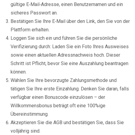
gültige E‑Mail‑Adresse, einen Benutzernamen und ein
sicheres Passwort an.
Bestätigen Sie Ihre E‑Mail über den Link, den Sie von der
Plattform erhalten.
Loggen Sie sich ein und führen Sie die persönliche
Verifizierung durch: Laden Sie ein Foto Ihres Ausweises
sowie einen aktuellen Adressnachweis hoch. Dieser
Schritt ist Pflicht, bevor Sie eine Auszahlung beantragen
können.
Wählen Sie Ihre bevorzugte Zahlungsmethode und
tätigen Sie Ihre erste Einzahlung. Denken Sie daran, falls
verfügbar einen Bonuscode einzulösen – der
Willkommensbonus beträgt oft eine 100%ige
Übereinstimmung.
Akzeptieren Sie die AGB und bestätigen Sie, dass Sie
volljährig sind.