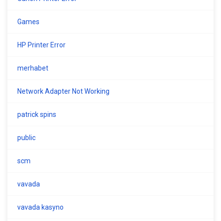
Games
HP Printer Error
merhabet
Network Adapter Not Working
patrick spins
public
scm
vavada
vavada kasyno