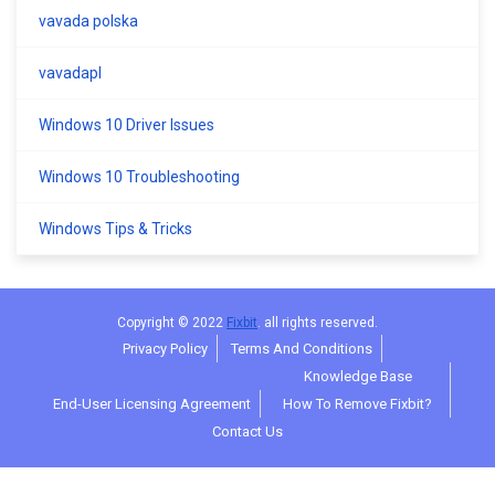
vavada polska
vavadapl
Windows 10 Driver Issues
Windows 10 Troubleshooting
Windows Tips & Tricks
Copyright © 2022
Fixbit
. all rights reserved.
Privacy Policy
Terms And Conditions
Knowledge Base
End-User Licensing Agreement
How To Remove Fixbit?
Contact Us