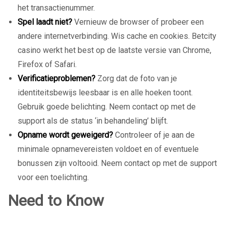
het transactienummer.
Spel laadt niet?
Vernieuw de browser of probeer een
andere internetverbinding. Wis cache en cookies. Betcity
casino werkt het best op de laatste versie van Chrome,
Firefox of Safari.
Verificatieproblemen?
Zorg dat de foto van je
identiteitsbewijs leesbaar is en alle hoeken toont.
Gebruik goede belichting. Neem contact op met de
support als de status ‘in behandeling’ blijft.
Opname wordt geweigerd?
Controleer of je aan de
minimale opnamevereisten voldoet en of eventuele
bonussen zijn voltooid. Neem contact op met de support
voor een toelichting.
Need to Know