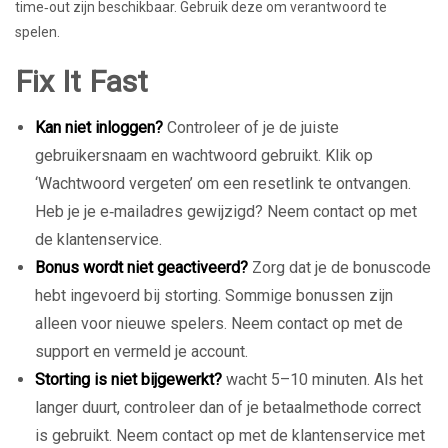
time‑out zijn beschikbaar. Gebruik deze om verantwoord te
spelen.
Fix It Fast
Kan niet inloggen?
Controleer of je de juiste
gebruikersnaam en wachtwoord gebruikt. Klik op
‘Wachtwoord vergeten’ om een resetlink te ontvangen.
Heb je je e‑mailadres gewijzigd? Neem contact op met
de klantenservice.
Bonus wordt niet geactiveerd?
Zorg dat je de bonuscode
hebt ingevoerd bij storting. Sommige bonussen zijn
alleen voor nieuwe spelers. Neem contact op met de
support en vermeld je account.
Storting is niet bijgewerkt?
wacht 5–10 minuten. Als het
langer duurt, controleer dan of je betaalmethode correct
is gebruikt. Neem contact op met de klantenservice met