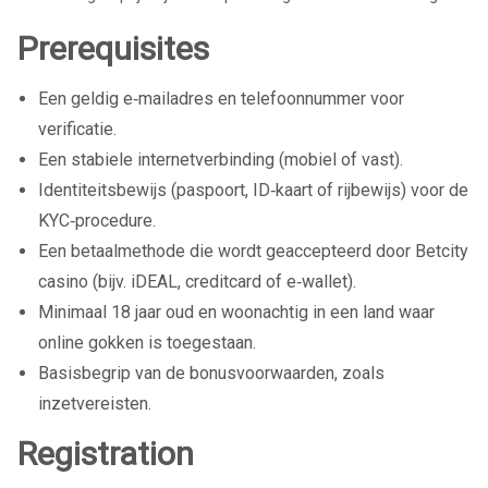
Prerequisites
Een geldig e‑mailadres en telefoonnummer voor
verificatie.
Een stabiele internetverbinding (mobiel of vast).
Identiteitsbewijs (paspoort, ID‑kaart of rijbewijs) voor de
KYC‑procedure.
Een betaalmethode die wordt geaccepteerd door Betcity
casino (bijv. iDEAL, creditcard of e‑wallet).
Minimaal 18 jaar oud en woonachtig in een land waar
online gokken is toegestaan.
Basisbegrip van de bonusvoorwaarden, zoals
inzetvereisten.
Registration