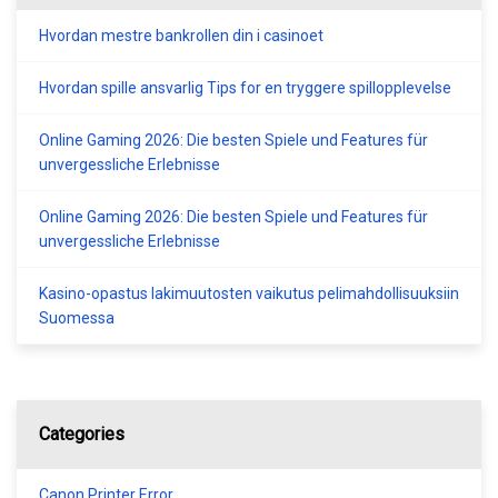
Hvordan mestre bankrollen din i casinoet
Hvordan spille ansvarlig Tips for en tryggere spillopplevelse
Online Gaming 2026: Die besten Spiele und Features für
unvergessliche Erlebnisse
Online Gaming 2026: Die besten Spiele und Features für
unvergessliche Erlebnisse
Kasino-opastus lakimuutosten vaikutus pelimahdollisuuksiin
Suomessa
Categories
Canon Printer Error