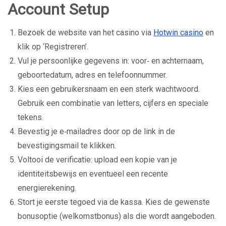
Account Setup
Bezoek de website van het casino via
Hotwin casino
en
klik op ‘Registreren’.
Vul je persoonlijke gegevens in: voor‑ en achternaam,
geboortedatum, adres en telefoonnummer.
Kies een gebruikersnaam en een sterk wachtwoord.
Gebruik een combinatie van letters, cijfers en speciale
tekens.
Bevestig je e‑mailadres door op de link in de
bevestigingsmail te klikken.
Voltooi de verificatie: upload een kopie van je
identiteitsbewijs en eventueel een recente
energierekening.
Stort je eerste tegoed via de kassa. Kies de gewenste
bonusoptie (welkomstbonus) als die wordt aangeboden.