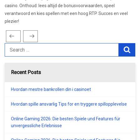
casino. Onthoud: lees altijd de bonusvoorwaarden, speel
verantwoord en kies spellen met een hoog RTP. Succes en veel
plezier!
Previous
Next
Post
Post
Post
navigation
Recent Posts
Hvordan mestre bankrollen din i casinoet
Hvordan spille ansvarlig Tips for en tryggere spillopplevelse
Online Gaming 2026: Die besten Spiele und Features für
unvergessliche Erlebnisse