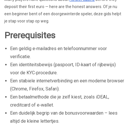
deposit their first euro — here are the honest answers. Of je nu
een beginner bent of een doorgewinterde speler, deze gids helpt
je stap voor stap op weg.
Prerequisites
Een geldig e‑mailadres en telefoonnummer voor
verificatie.
Een identiteitsbewijs (paspoort, ID‑kaart of rijbewijs)
voor de KYC‑procedure.
Een stabiele internetverbinding en een moderne browser
(Chrome, Firefox, Safari).
Een betaalmethode die je zelf kiest, zoals iDEAL,
creditcard of e‑wallet.
Een duidelijk begrip van de bonusvoorwaarden – lees
altijd de kleine lettertjes.