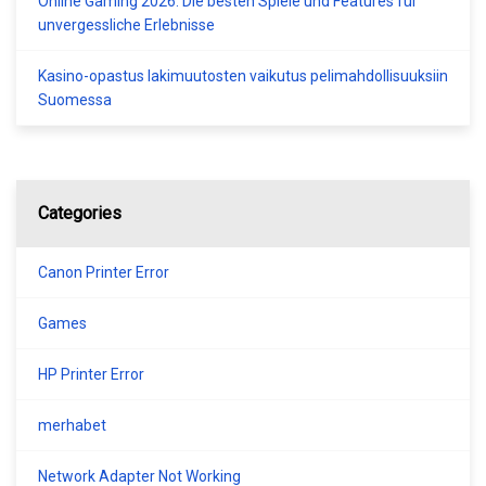
Online Gaming 2026: Die besten Spiele und Features für
unvergessliche Erlebnisse
Kasino-opastus lakimuutosten vaikutus pelimahdollisuuksiin
Suomessa
Categories
Canon Printer Error
Games
HP Printer Error
merhabet
Network Adapter Not Working