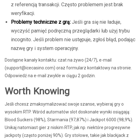
z referencją transakcji. Często problemem jest brak
weryfikacji.
Problemy techniczne z grą:
Jeśli gra się nie ładuje,
wyczyść pamięć podręczną przeglądarki lub użyj trybu
incognito. Jeśli problem nie ustępuje, zgłoś błąd, podając
nazwę gry i system operacyjny.
Dostępne kanały kontaktu: czat na żywo (24/7), e-mail
(support@icecasino.com) oraz formularz kontaktowy na stronie.
Odpowiedź na e-mail zwykle w ciągu 2 godzin.
Worth Knowing
Jeśli chcesz zmaksymalizować swoje szanse, wybieraj gry o
wysokim RTP. Wśród automatów slot doskonałe wyniki osiągają:
Blood Suckers (98%), Starmania (97,87%) i Jackpot 6000 (98,9%).
Unikaj natomiast gier z niskim RTP, jak np. niektóre progresywne
jackpoty (często poniżej 90%). Gry stołowe, takie jak blackjack z