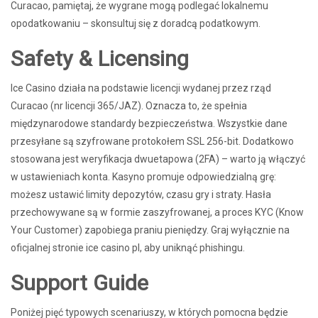
Curacao, pamiętaj, że wygrane mogą podlegać lokalnemu
opodatkowaniu – skonsultuj się z doradcą podatkowym.
Safety & Licensing
Ice Casino działa na podstawie licencji wydanej przez rząd
Curacao (nr licencji 365/JAZ). Oznacza to, że spełnia
międzynarodowe standardy bezpieczeństwa. Wszystkie dane
przesyłane są szyfrowane protokołem SSL 256-bit. Dodatkowo
stosowana jest weryfikacja dwuetapowa (2FA) – warto ją włączyć
w ustawieniach konta. Kasyno promuje odpowiedzialną grę:
możesz ustawić limity depozytów, czasu gry i straty. Hasła
przechowywane są w formie zaszyfrowanej, a proces KYC (Know
Your Customer) zapobiega praniu pieniędzy. Graj wyłącznie na
oficjalnej stronie ice casino pl, aby uniknąć phishingu.
Support Guide
Poniżej pięć typowych scenariuszy, w których pomocna będzie