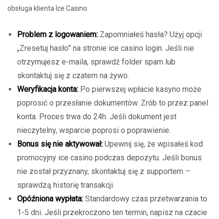
obsługa klienta Ice Casino:
Problem z logowaniem:
Zapomniałeś hasła? Użyj opcji
„Zresetuj hasło” na stronie ice casino login. Jeśli nie
otrzymujesz e-maila, sprawdź folder spam lub
skontaktuj się z czatem na żywo.
Weryfikacja konta:
Po pierwszej wpłacie kasyno może
poprosić o przesłanie dokumentów. Zrób to przez panel
konta. Proces trwa do 24h. Jeśli dokument jest
nieczytelny, wsparcie poprosi o poprawienie.
Bonus się nie aktywował:
Upewnij się, że wpisałeś kod
promocyjny ice casino podczas depozytu. Jeśli bonus
nie został przyznany, skontaktuj się z supportem –
sprawdzą historię transakcji.
Opóźniona wypłata:
Standardowy czas przetwarzania to
1-5 dni. Jeśli przekroczono ten termin, napisz na czacie