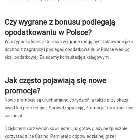
Czy wygrane z bonusu podlegają
opodatkowaniu w Polsce?
W przypadku licencji Curacao wygrane mogą być traktowane jako
dochód z zagranicy i podlegać opodatkowaniu w Polsce według
skali podatkowej. Zalecamy konsultację z księgowym.
Jak często pojawiają się nowe
promocje?
Nowe promocje są uruchamiane co tydzień, a także przy okazji
świąt lub premier gier. Sprawdzaj sekcję „Promocje” na stronie ice
casino pl.
Dzięki temu przewodnikowi jesteś już gotowy, aby bezpiecznie
korzystać z Ice Casino. Pamiętaj o odpowiedzialnej grze i