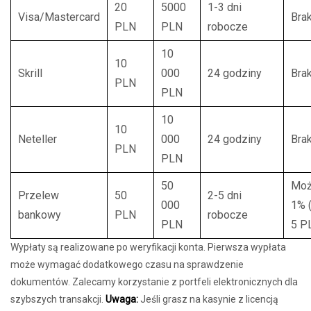
20
5000
1-3 dni
Visa/Mastercard
Bra
PLN
PLN
robocze
10
10
Skrill
000
24 godziny
Bra
PLN
PLN
10
10
Neteller
000
24 godziny
Bra
PLN
PLN
50
Moż
Przelew
50
2-5 dni
000
1% (
bankowy
PLN
robocze
PLN
5 P
Wypłaty są realizowane po weryfikacji konta. Pierwsza wypłata
może wymagać dodatkowego czasu na sprawdzenie
dokumentów. Zalecamy korzystanie z portfeli elektronicznych dla
szybszych transakcji.
Uwaga:
Jeśli grasz na kasynie z licencją