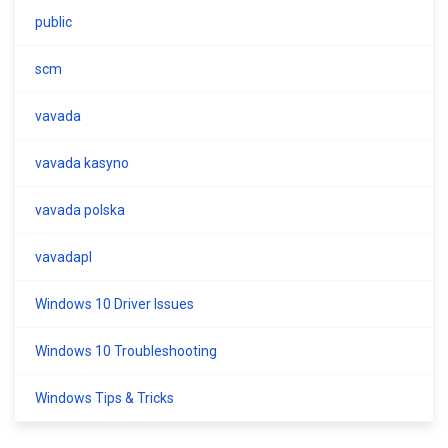
public
scm
vavada
vavada kasyno
vavada polska
vavadapl
Windows 10 Driver Issues
Windows 10 Troubleshooting
Windows Tips & Tricks