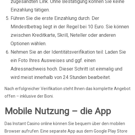
zugesandten Link. Ohne Bestätigung können Sie keine
Einzahlung tätigen.
Führen Sie die erste Einzahlung durch. Der
Mindestbetrag liegt in der Regel bei 10 Euro. Sie können
zwischen Kreditkarte, Skrill, Neteller oder anderen
Optionen wählen.
Nehmen Sie an der Identitätsverifikation teil: Laden Sie
ein Foto Ihres Ausweises und ggf. einen
Adressnachweis hoch. Dieser Schritt ist einmalig und
wird meist innerhalb von 24 Stunden bearbeitet.
Nach erfolgreicher Verifikation steht Ihnen das komplette Angebot
offen – inklusive der Boni.
Mobile Nutzung – die App
Das Instant Casino online können Sie bequem über den mobilen
Browser aufrufen. Eine separate App aus dem Google Play Store