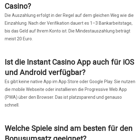
Casino?
Die Auszahlung erfolgt in der Regel auf dem gleichen Weg wie die
Einzahlung. Nach der Verifikation dauert es 1–3 Bankarbeitstage,
bis das Geld auf Ihrem Konto ist. Die Mindestauszahlung beträgt
meist 20 Euro.
Ist die Instant Casino App auch für iOS
und Android verfügbar?
Es gibt keine native App im App Store oder Google Play. Sie nutzen
die mobile Webseite oder installieren die Progressive Web App
(PWA) über den Browser. Das ist platzsparend und genauso
schnell.
Welche Spiele sind am besten für den
Bonusumsatz geeignet?