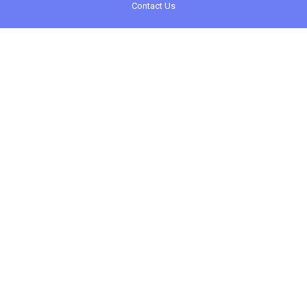
Contact Us