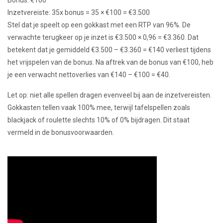
Bonus: €100
Inzetvereiste: 35x bonus = 35 × €100 = €3.500
Stel dat je speelt op een gokkast met een RTP van 96%. De
verwachte terugkeer op je inzet is €3.500 × 0,96 = €3.360. Dat
betekent dat je gemiddeld €3.500 – €3.360 = €140 verliest tijdens
het vrijspelen van de bonus. Na aftrek van de bonus van €100, heb
je een verwacht nettoverlies van €140 – €100 = €40.
Let op: niet alle spellen dragen evenveel bij aan de inzetvereisten.
Gokkasten tellen vaak 100% mee, terwijl tafelspellen zoals
blackjack of roulette slechts 10% of 0% bijdragen. Dit staat
vermeld in de bonusvoorwaarden.