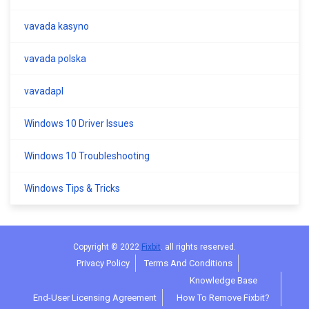
vavada kasyno
vavada polska
vavadapl
Windows 10 Driver Issues
Windows 10 Troubleshooting
Windows Tips & Tricks
Copyright © 2022
Fixbit
. all rights reserved.
Privacy Policy
Terms And Conditions
Knowledge Base
End-User Licensing Agreement
How To Remove Fixbit?