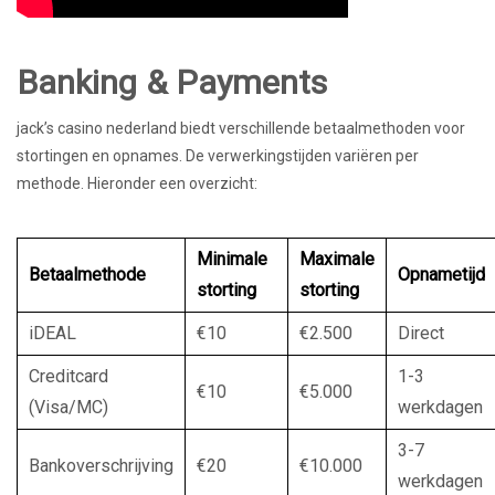
Banking & Payments
jack’s casino nederland biedt verschillende betaalmethoden voor
stortingen en opnames. De verwerkingstijden variëren per
methode. Hieronder een overzicht:
Minimale
Maximale
Betaalmethode
Opnametijd
storting
storting
iDEAL
€10
€2.500
Direct
Creditcard
1-3
€10
€5.000
(Visa/MC)
werkdagen
3-7
Bankoverschrijving
€20
€10.000
werkdagen