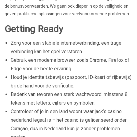
de bonusvoorwaarden. We gaan ook dieper in op de veiligheid en
geven praktische oplossingen voor veelvoorkomende problemen.
Getting Ready
Zorg voor een stabiele internetverbinding; een trage
verbinding kan het spel verstoren.
Gebruik een moderne browser zoals Chrome, Firefox of
Edge voor de beste ervaring.
Houd je identiteitsbewijs (paspoort, ID-kaart of rijbewijs)
bij de hand voor de verificatie.
Bedenk van tevoren een sterk wachtwoord: minstens 8
tekens met letters, cijfers en symbolen.
Controleer of je in een land woont waar jack’s casino
nederland legaal is – het casino is gelicenseerd onder
Curaçao, dus in Nederland kun je zonder problemen