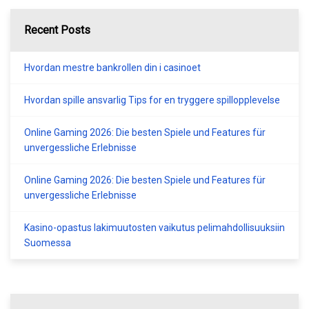
Recent Posts
Hvordan mestre bankrollen din i casinoet
Hvordan spille ansvarlig Tips for en tryggere spillopplevelse
Online Gaming 2026: Die besten Spiele und Features für
unvergessliche Erlebnisse
Online Gaming 2026: Die besten Spiele und Features für
unvergessliche Erlebnisse
Kasino-opastus lakimuutosten vaikutus pelimahdollisuuksiin
Suomessa