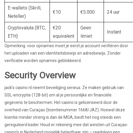
E-wallets (Skrill,
€10
€5.000
24 uur
Neteller)
Cryptovaluta (BTC,
€20
Geen
Instant
ETH)
equivalent
limiet
Opmerking: voor opnames moet je eerst je account verifiëren door
het uploaden van een identiteitsbewijs en adresbewijs. Zonder
verificatie worden opnames geblokkeerd.
Security Overview
jack’s casino nl neemt beveiliging serieus. Ze maken gebruik van
SSL-encryptie (128-bit) om al je persoonlijke en financiële
gegevens te beschermen. Het casino is gelicenseerd door de
overheid van Curaçao (licentienummer 1668/JAZ). Hoewel deze
licentie minder streng is dan de MGA, biedt het nog steeds een
gereguleerd kader. Houd er rekening mee dat winsten uit Curaçao-
casino’s in Nederland mogelijk belastbaar zijn – raadpleeg een