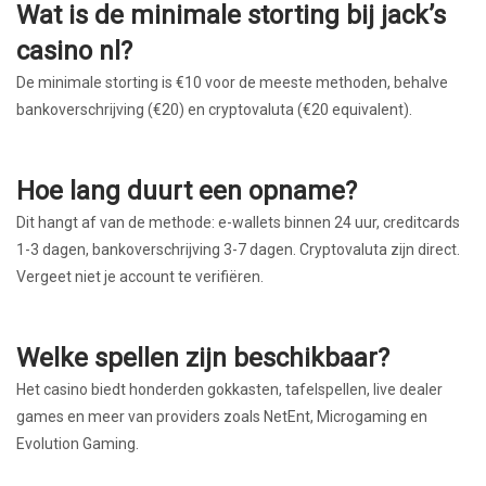
Wat is de minimale storting bij jack’s
casino nl?
De minimale storting is €10 voor de meeste methoden, behalve
bankoverschrijving (€20) en cryptovaluta (€20 equivalent).
Hoe lang duurt een opname?
Dit hangt af van de methode: e-wallets binnen 24 uur, creditcards
1-3 dagen, bankoverschrijving 3-7 dagen. Cryptovaluta zijn direct.
Vergeet niet je account te verifiëren.
Welke spellen zijn beschikbaar?
Het casino biedt honderden gokkasten, tafelspellen, live dealer
games en meer van providers zoals NetEnt, Microgaming en
Evolution Gaming.