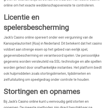
online om het exacte weddenschapsvereiste te controleren.
Licentie en
spelersbescherming
Jack’s Casino online opereert onder een vergunning van de
Kansspelautoriteit (Ksa) in Nederland. Dit betekent dat het casino
voldoet aan strenge eisen op het gebied van eerlijk spel,
gegevensbescherming en verantwoord spelen. Uw persoonlijke
gegevens worden versleuteld via SSL‑technologie en alle spellen
worden getest door onafhankelijke instanties. Het platform biedt
ook hulpmiddelen zoals stortingslimieten, tijdslimieten en
zelfuitsluiting om speelgedrag onder controle te houden.
Stortingen en opnames
Bij Jack’s Casino online kunt u eenvoudig geld storten en
opnemen. De meeste methoden zijn direct beschikbaar na