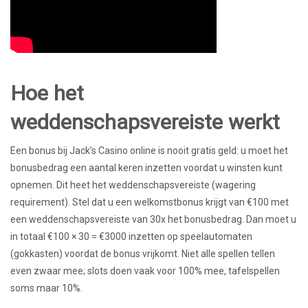
Hoe het
weddenschapsvereiste werkt
Een bonus bij Jack’s Casino online is nooit gratis geld: u moet het
bonusbedrag een aantal keren inzetten voordat u winsten kunt
opnemen. Dit heet het weddenschapsvereiste (wagering
requirement). Stel dat u een welkomstbonus krijgt van €100 met
een weddenschapsvereiste van 30x het bonusbedrag. Dan moet u
in totaal €100 × 30 = €3000 inzetten op speelautomaten
(gokkasten) voordat de bonus vrijkomt. Niet alle spellen tellen
even zwaar mee; slots doen vaak voor 100% mee, tafelspellen
soms maar 10%.