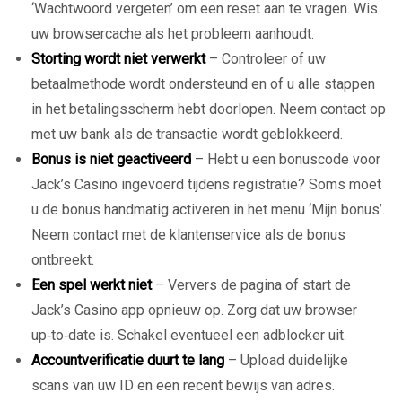
‘Wachtwoord vergeten’ om een reset aan te vragen. Wis
uw browsercache als het probleem aanhoudt.
Storting wordt niet verwerkt
– Controleer of uw
betaalmethode wordt ondersteund en of u alle stappen
in het betalingsscherm hebt doorlopen. Neem contact op
met uw bank als de transactie wordt geblokkeerd.
Bonus is niet geactiveerd
– Hebt u een bonuscode voor
Jack’s Casino ingevoerd tijdens registratie? Soms moet
u de bonus handmatig activeren in het menu ‘Mijn bonus’.
Neem contact met de klantenservice als de bonus
ontbreekt.
Een spel werkt niet
– Ververs de pagina of start de
Jack’s Casino app opnieuw op. Zorg dat uw browser
up‑to‑date is. Schakel eventueel een adblocker uit.
Accountverificatie duurt te lang
– Upload duidelijke
scans van uw ID en een recent bewijs van adres.