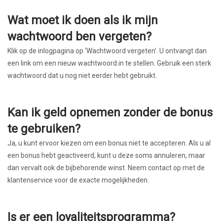
Wat moet ik doen als ik mijn
wachtwoord ben vergeten?
Klik op de inlogpagina op ‘Wachtwoord vergeten’. U ontvangt dan
een link om een nieuw wachtwoord in te stellen. Gebruik een sterk
wachtwoord dat u nog niet eerder hebt gebruikt.
Kan ik geld opnemen zonder de bonus
te gebruiken?
Ja, u kunt ervoor kiezen om een bonus niet te accepteren. Als u al
een bonus hebt geactiveerd, kunt u deze soms annuleren, maar
dan vervalt ook de bijbehorende winst. Neem contact op met de
klantenservice voor de exacte mogelijkheden.
Is er een loyaliteitsprogramma?