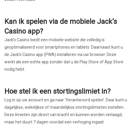
Kan ik spelen via de mobiele Jack’s
Casino app?
Jack’s Casino biedt een mobiele website die volledig is
geoptimaliseerd voor smartphones en tablets. Daarnaast kunt u
de Jack’s Casino app (PWA) installeren via uw browser. Deze
werkt als een echte app zonder dat u de Play Store of App Store
nodig hebt.
Hoe stel ik een stortingslimiet in?
Log in op uw account en ga naar ‘Verantwoord spelen’. Daar kunt u
dagelijkse, wekelijkse of maandelijkse stortingslimieten instellen.
Deze limieten zijn direct van kracht en kunnen worden verlaagd,
maar het duurt 7 dagen voordat een verhoging ingaat.