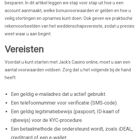
besparen. In dit artikel leggen we stap voor stap uit hoe u een
account aanmaakt, welke bonusvoorwaarden er gelden en hoe u
veilig stortingen en opnames kunt doen. Ook geven we praktische
rekenvoorbeelden van het weddenschapsvereiste, zodat u precies
weet waar u aan begint.
Vereisten
Voordat u kunt starten met Jack’s Casino online, moet u aan een
aantal voorwaarden voldoen. Zorg dat u het volgende bij de hand
heeft:
Een geldig e‑mailadres dat u actief gebruikt.
Een telefoonnummer voor verificatie (SMS‑code).
Een geldig legitimatiebewijs (paspoort, ID‑kaart of
rijbewijs) voor de KYC‑procedure.
Een betaalmethode die ondersteund wordt, zoals iDEAL,
creditcard of een e‑wallet.