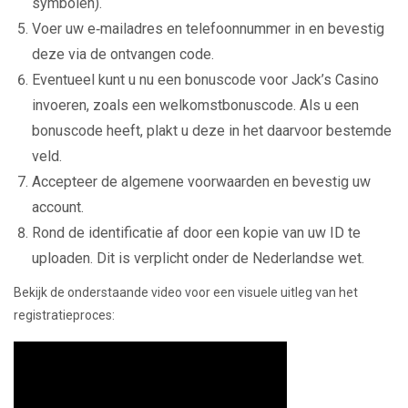
symbolen).
Voer uw e‑mailadres en telefoonnummer in en bevestig
deze via de ontvangen code.
Eventueel kunt u nu een bonuscode voor Jack’s Casino
invoeren, zoals een welkomstbonuscode. Als u een
bonuscode heeft, plakt u deze in het daarvoor bestemde
veld.
Accepteer de algemene voorwaarden en bevestig uw
account.
Rond de identificatie af door een kopie van uw ID te
uploaden. Dit is verplicht onder de Nederlandse wet.
Bekijk de onderstaande video voor een visuele uitleg van het
registratieproces: