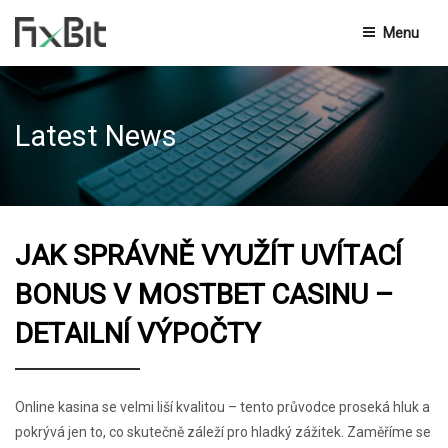
Menu
Privacy Policy
Latest News
Terms And Conditions
End-User Licensing Agreement
Knowledge Base
JAK SPRÁVNĚ VYUŽÍT UVÍTACÍ
Contact Us
BONUS V MOSTBET CASINU –
DETAILNÍ VÝPOČTY
Online kasina se velmi liší kvalitou – tento průvodce proseká hluk a
pokrývá jen to, co skutečně záleží pro hladký zážitek. Zaměříme se