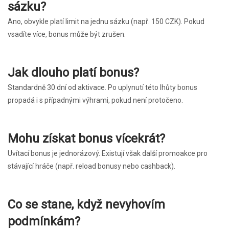
sázku?
Ano, obvykle platí limit na jednu sázku (např. 150 CZK). Pokud
vsadíte více, bonus může být zrušen.
Jak dlouho platí bonus?
Standardně 30 dní od aktivace. Po uplynutí této lhůty bonus
propadá i s případnými výhrami, pokud není protočeno.
Mohu získat bonus vícekrát?
Uvítací bonus je jednorázový. Existují však další promoakce pro
stávající hráče (např. reload bonusy nebo cashback).
Co se stane, když nevyhovím
podmínkám?