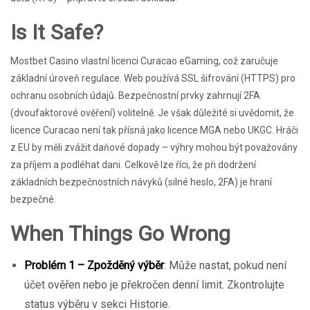
Is It Safe?
Mostbet Casino vlastní licenci Curacao eGaming, což zaručuje
základní úroveň regulace. Web používá SSL šifrování (HTTPS) pro
ochranu osobních údajů. Bezpečnostní prvky zahrnují 2FA
(dvoufaktorové ověření) volitelně. Je však důležité si uvědomit, že
licence Curacao není tak přísná jako licence MGA nebo UKGC. Hráči
z EU by měli zvážit daňové dopady – výhry mohou být považovány
za příjem a podléhat dani. Celkově lze říci, že při dodržení
základních bezpečnostních návyků (silné heslo, 2FA) je hraní
bezpečné.
When Things Go Wrong
Problém 1 – Zpožděný výběr
: Může nastat, pokud není
účet ověřen nebo je překročen denní limit. Zkontrolujte
status výběru v sekci Historie.