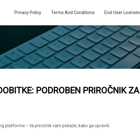
Privacy Policy
Terms And Conditions
End-User Licensi
DOBITKE: PODROBEN PRIROČNIK ZA
ing platforme – ta priročnik vam pokaže, kako ga opraviti.