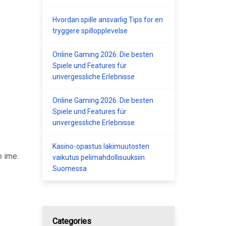
Hvordan spille ansvarlig Tips for en
tryggere spillopplevelse
Online Gaming 2026: Die besten
Spiele und Features für
unvergessliche Erlebnisse
Online Gaming 2026: Die besten
Spiele und Features für
unvergessliche Erlebnisse
Kasino-opastus lakimuutosten
o ime.
vaikutus pelimahdollisuuksiin
Suomessa
Categories