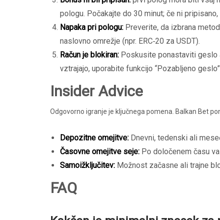
pologu. Počakajte do 30 minut; če ni pripisano,
Napaka pri pologu:
Preverite, da izbrana metoda
naslovno omrežje (npr. ERC‑20 za USDT).
Račun je blokiran:
Poskusite ponastaviti geslo a
vztrajajo, uporabite funkcijo “Pozabljeno geslo”
Insider Advice
Odgovorno igranje je ključnega pomena. Balkan Bet pon
Depozitne omejitve:
Dnevni, tedenski ali mesečn
Časovne omejitve seje:
Po določenem času vas 
Samoižključitev:
Možnost začasne ali trajne blo
FAQ