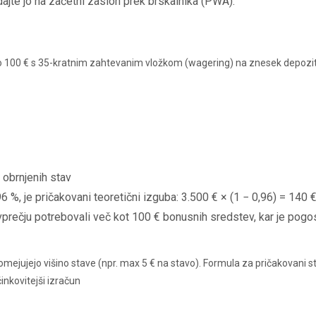
dajte jo na začetni zaslon prek brskalnika (PWA).
o 100 € s 35-kratnim zahtevanim vložkom (wagering) na znesek depozit
 obrnjenih stav
%, je pričakovani teoretični izguba: 3.500 € × (1 − 0,96) = 140 €
prečju potrebovali več kot 100 € bonusnih sredstev, kar je pogo
mejujejo višino stave (npr. max 5 € na stavo). Formula za pričakovani s
inkovitejši izračun