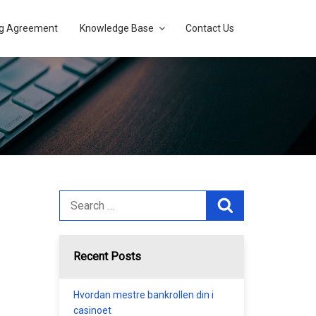
ng Agreement
Knowledge Base
Contact Us
Recent Posts
Hvordan mestre bankrollen din i
casinoet