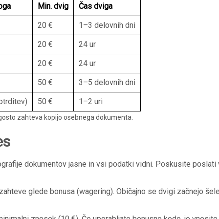
oga
Min. dvig
Čas dviga
20 €
1–3 delovnih dni
20 €
24 ur
20 €
24 ur
50 €
3–5 delovnih dni
otrditev)
50 €
1–2 uri
ig pogosto zahteva kopijo osebnega dokumenta.
es
ografije dokumentov jasne in vsi podatki vidni. Poskusite poslati 
li zahteve glede bonusa (wagering). Običajno se dvigi začnejo šel
minimalni znesek (10 €). Če uporabljate bonusno kodo, jo vnesite