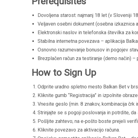
Prerequisites
Dovoljena starost: najmanj 18 let (v Sloveniji 18
Veljaven osebni dokument (osebna izkaznica ali p
Elektronski naslov in telefonska številka za ko
Stabilna internetna povezava – aplikacija Balka
Osnovno razumevanje bonusov in pogojev stav
Brezplačen račun za testiranje (demo način) 
How to Sign Up
Odprite uradno spletno mesto Balkan Bet v brs
Kliknite gumb “Registracija” in izpolnite obraze
Vnesite geslo (min. 8 znakov, kombinacija črk in
Strinjajte se s pogoji poslovanja in potrdite, da 
Pošljite zahtevo; na e‑pošto boste prejeli veri
Kliknite povezavo za aktivacijo računa.