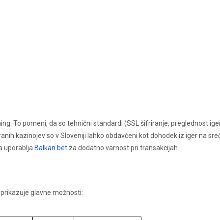
g. To pomeni, da so tehnični standardi (SSL šifriranje, preglednost ige
anih kazinojev so v Sloveniji lahko obdavčeni kot dohodek iz iger na sre
a uporablja
Balkan bet
za dodatno varnost pri transakcijah.
 prikazuje glavne možnosti: