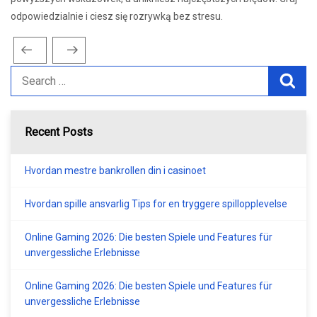
odpowiedzialnie i ciesz się rozrywką bez stresu.
Previous
Next
Post
Post
Post
navigation
Recent Posts
Hvordan mestre bankrollen din i casinoet
Hvordan spille ansvarlig Tips for en tryggere spillopplevelse
Online Gaming 2026: Die besten Spiele und Features für
unvergessliche Erlebnisse
Online Gaming 2026: Die besten Spiele und Features für
unvergessliche Erlebnisse