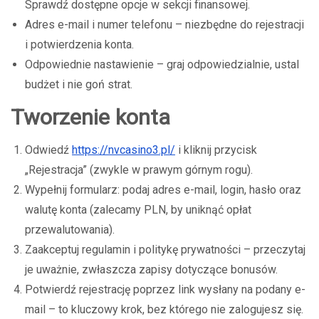
Sprawdź dostępne opcje w sekcji finansowej.
Adres e-mail i numer telefonu – niezbędne do rejestracji
i potwierdzenia konta.
Odpowiednie nastawienie – graj odpowiedzialnie, ustal
budżet i nie goń strat.
Tworzenie konta
Odwiedź
https://nvcasino3.pl/
i kliknij przycisk
„Rejestracja” (zwykle w prawym górnym rogu).
Wypełnij formularz: podaj adres e-mail, login, hasło oraz
walutę konta (zalecamy PLN, by uniknąć opłat
przewalutowania).
Zaakceptuj regulamin i politykę prywatności – przeczytaj
je uważnie, zwłaszcza zapisy dotyczące bonusów.
Potwierdź rejestrację poprzez link wysłany na podany e-
mail – to kluczowy krok, bez którego nie zalogujesz się.