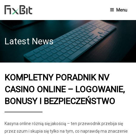
Menu
Privacy Policy
Latest News
Terms And Conditions
End-User Licensing Agreement
Knowledge Base
KOMPLETNY PORADNIK NV
Contact Us
CASINO ONLINE – LOGOWANIE,
BONUSY I BEZPIECZEŃSTWO
Kasyna online różnią się jakością – ten przewodnik przebija się
przez szum i skupia się tylko na tym, co naprawdę ma znaczenie