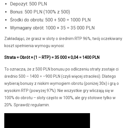
Depozyt: 500 PLN
Bonus: 500 PLN (100% z 500)
Środki do obrotu: 500 + 500 = 1000 PLN
Wymagany obrót: 1000 × 35 = 35 000 PLN
Zakładając, że grasz w sloty o średnim RTP 96%, twój oczekiwany
koszt spełnienia wymogu wynosi:
Strata = Obrót × (1 – RTP) = 35 000 × 0,04 = 1400 PLN
To oznacza, że z 500 PLN bonusu po odliczeniu straty zostaje ci
średnio 500 – 1400 = –900 PLN (czyli więcej straciłeś). Dlatego
wybieraj bonusy z niskim wymogiem obrotu (poniżej 30x) i grą o
wysokim RTP (powyżej 97%). Nie wszystkie gry wliczają się w
100% do obrotu – sloty często w 100%, ale gry stołowe tylko w
20%. Sprawdź regulamin.