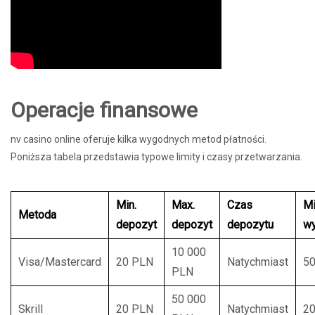
Operacje finansowe
nv casino online oferuje kilka wygodnych metod płatności.
Poniższa tabela przedstawia typowe limity i czasy przetwarzania.
Min.
Max.
Czas
Mi
Metoda
depozyt
depozyt
depozytu
wy
10 000
Visa/Mastercard
20 PLN
Natychmiast
5
PLN
50 000
Skrill
20 PLN
Natychmiast
2