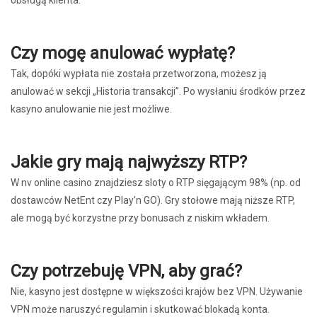
obsługą klienta.
Czy mogę anulować wypłatę?
Tak, dopóki wypłata nie została przetworzona, możesz ją
anulować w sekcji „Historia transakcji”. Po wysłaniu środków przez
kasyno anulowanie nie jest możliwe.
Jakie gry mają najwyższy RTP?
W nv online casino znajdziesz sloty o RTP sięgającym 98% (np. od
dostawców NetEnt czy Play’n GO). Gry stołowe mają niższe RTP,
ale mogą być korzystne przy bonusach z niskim wkładem.
Czy potrzebuję VPN, aby grać?
Nie, kasyno jest dostępne w większości krajów bez VPN. Używanie
VPN może naruszyć regulamin i skutkować blokadą konta.