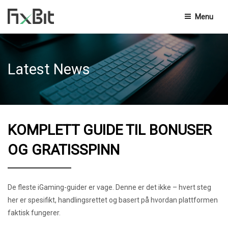
Menu
Privacy Policy
Latest News
Terms And Conditions
End-User Licensing Agreement
Knowledge Base
KOMPLETT GUIDE TIL BONUSER
Contact Us
OG GRATISSPINN
De fleste iGaming-guider er vage. Denne er det ikke – hvert steg
her er spesifikt, handlingsrettet og basert på hvordan plattformen
faktisk fungerer.