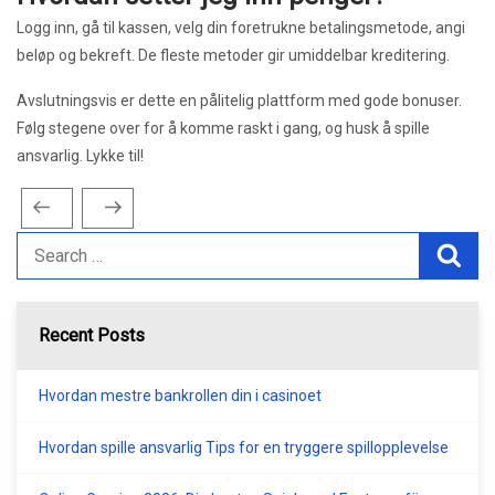
Logg inn, gå til kassen, velg din foretrukne betalingsmetode, angi
beløp og bekreft. De fleste metoder gir umiddelbar kreditering.
Avslutningsvis er dette en pålitelig plattform med gode bonuser.
Følg stegene over for å komme raskt i gang, og husk å spille
ansvarlig. Lykke til!
Previous
Next
Post
Post
Post
navigation
Recent Posts
Hvordan mestre bankrollen din i casinoet
Hvordan spille ansvarlig Tips for en tryggere spillopplevelse