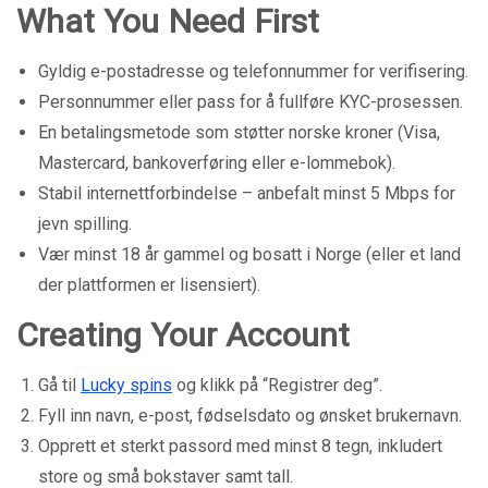
What You Need First
Gyldig e-postadresse og telefonnummer for verifisering.
Personnummer eller pass for å fullføre KYC-prosessen.
En betalingsmetode som støtter norske kroner (Visa,
Mastercard, bankoverføring eller e-lommebok).
Stabil internettforbindelse – anbefalt minst 5 Mbps for
jevn spilling.
Vær minst 18 år gammel og bosatt i Norge (eller et land
der plattformen er lisensiert).
Creating Your Account
Gå til
Lucky spins
og klikk på “Registrer deg”.
Fyll inn navn, e-post, fødselsdato og ønsket brukernavn.
Opprett et sterkt passord med minst 8 tegn, inkludert
store og små bokstaver samt tall.