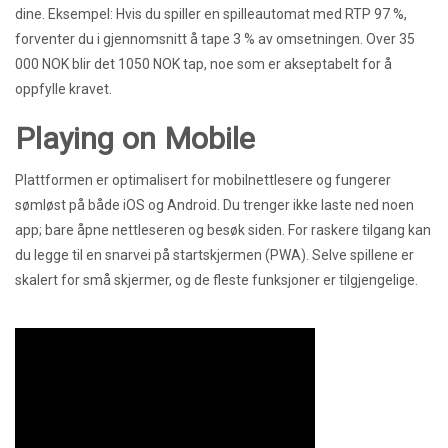
dine. Eksempel: Hvis du spiller en spilleautomat med RTP 97 %,
forventer du i gjennomsnitt å tape 3 % av omsetningen. Over 35
000 NOK blir det 1050 NOK tap, noe som er akseptabelt for å
oppfylle kravet.
Playing on Mobile
Plattformen er optimalisert for mobilnettlesere og fungerer
sømløst på både iOS og Android. Du trenger ikke laste ned noen
app; bare åpne nettleseren og besøk siden. For raskere tilgang kan
du legge til en snarvei på startskjermen (PWA). Selve spillene er
skalert for små skjermer, og de fleste funksjoner er tilgjengelige.