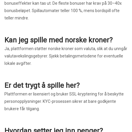
bonuseffekter kan tas ut. De fleste bonuser har krav på 30–40x
bonusbeløpet. Spillautomater teller 100 %, mens bordspill ofte
teller mindre.
Kan jeg spille med norske kroner?
Ja, plattformen støtter norske kroner som valuta, slik at du unngår
valutavekslingsgebyrer. Sjekk betalingsmetodene for eventuelle
lokale avgifter.
Er det trygt å spille her?
Plattformen er lisensiert og bruker SSL-kryptering for å beskytte
personopplysninger. KYC-prosessen sikrer at bare godkjente
brukere får tilgang.
Hvordan setter jeg inn penger?