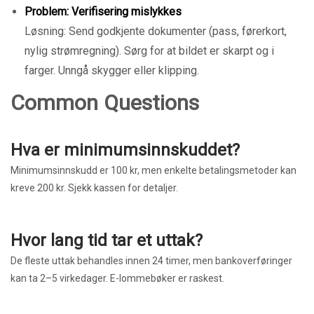
Problem: Verifisering mislykkes
Løsning: Send godkjente dokumenter (pass, førerkort,
nylig strømregning). Sørg for at bildet er skarpt og i
farger. Unngå skygger eller klipping.
Common Questions
Hva er minimumsinnskuddet?
Minimumsinnskudd er 100 kr, men enkelte betalingsmetoder kan
kreve 200 kr. Sjekk kassen for detaljer.
Hvor lang tid tar et uttak?
De fleste uttak behandles innen 24 timer, men bankoverføringer
kan ta 2–5 virkedager. E-lommebøker er raskest.