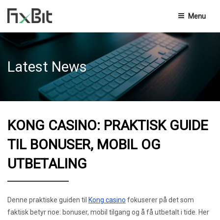
Menu
Privacy Policy
Latest News
Terms And Conditions
End-User Licensing Agreement
Knowledge Base
KONG CASINO: PRAKTISK GUIDE
Contact Us
TIL BONUSER, MOBIL OG
UTBETALING
Denne praktiske guiden til
Kong casino
fokuserer på det som
faktisk betyr noe: bonuser, mobil tilgang og å få utbetalt i tide. Her