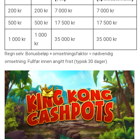
200 kr
200 kr
7 000 kr
7 000 kr
500 kr
500 kr
17 500 kr
17 500 kr
1 000
1 000 kr
35 000 kr
35 000 kr
kr
Regn selv: Bonusbeløp × omsetningsfaktor = nødvendig
omsetning. Fullfør innen angitt frist (typisk 30 dager).