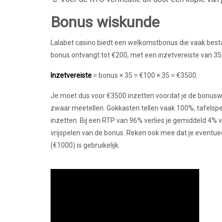
Bonus wiskunde
Lalabet casino biedt een welkomstbonus die vaak bestaa
bonus ontvangt tot €200, met een inzetvereiste van 35
Inzetvereiste
= bonus × 35 = €100 × 35 = €3500.
Je moet dus voor €3500 inzetten voordat je de bonuswin
zwaar meetellen. Gokkasten tellen vaak 100%, tafelspe
inzetten. Bij een RTP van 96% verlies je gemiddeld 4% va
vrijspelen van de bonus. Reken ook mee dat je eventue
(€1000) is gebruikelijk.