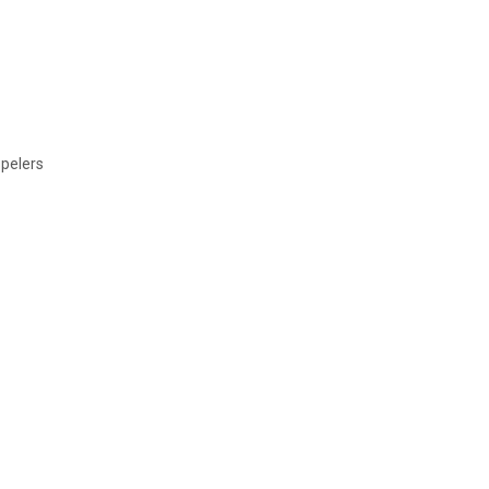
spelers