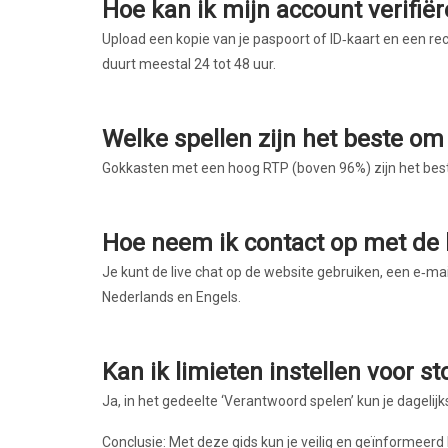
Hoe kan ik mijn account verifië
Upload een kopie van je paspoort of ID‑kaart en een rec
duurt meestal 24 tot 48 uur.
Welke spellen zijn het beste om
Gokkasten met een hoog RTP (boven 96%) zijn het bes
Hoe neem ik contact op met de 
Je kunt de live chat op de website gebruiken, een e‑mail
Nederlands en Engels.
Kan ik limieten instellen voor s
Ja, in het gedeelte ‘Verantwoord spelen’ kun je dagelijk
Conclusie: Met deze gids kun je veilig en geïnformeerd 