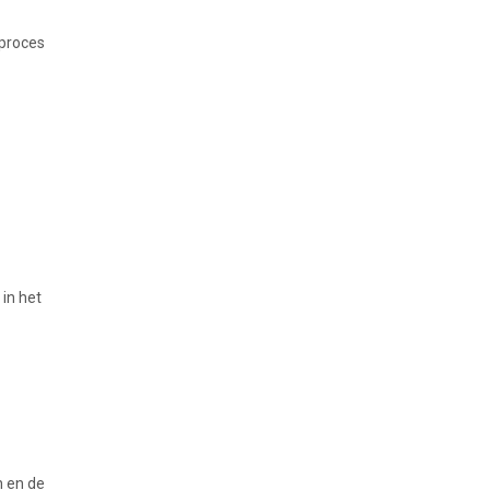
eproces
 in het
n en de