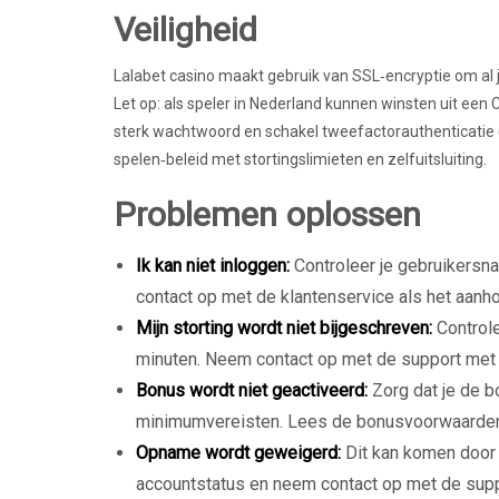
Veiligheid
Lalabet casino maakt gebruik van SSL‑encryptie om al j
Let op: als speler in Nederland kunnen winsten uit een 
sterk wachtwoord en schakel tweefactorauthenticatie (
spelen‑beleid met stortingslimieten en zelfuitsluiting.
Problemen oplossen
Ik kan niet inloggen:
Controleer je gebruikersn
contact op met de klantenservice als het aanho
Mijn storting wordt niet bijgeschreven:
Controle
minuten. Neem contact op met de support met 
Bonus wordt niet geactiveerd:
Zorg dat je de b
minimumvereisten. Lees de bonusvoorwaarde
Opname wordt geweigerd:
Dit kan komen door 
accountstatus en neem contact op met de supp