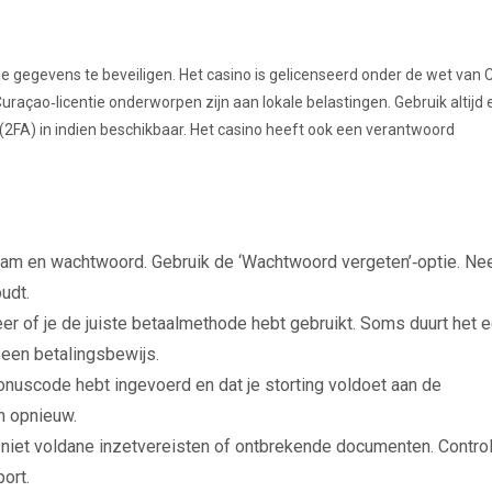
e gegevens te beveiligen. Het casino is gelicenseerd onder de wet van 
Curaçao‑licentie onderworpen zijn aan lokale belastingen. Gebruik altijd
2FA) in indien beschikbaar. Het casino heeft ook een verantwoord
aam en wachtwoord. Gebruik de ‘Wachtwoord vergeten’‑optie. N
udt.
er of je de juiste betaalmethode hebt gebruikt. Soms duurt het 
een betalingsbewijs.
onuscode hebt ingevoerd en dat je storting voldoet aan de
n opnieuw.
niet voldane inzetvereisten of ontbrekende documenten. Control
ort.