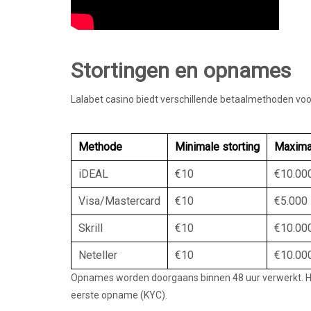
Stortingen en opnames
Lalabet casino biedt verschillende betaalmethoden voo
Methode
Minimale storting
Maximal
iDEAL
€10
€10.00
Visa/Mastercard
€10
€5.000
Skrill
€10
€10.00
Neteller
€10
€10.00
Opnames worden doorgaans binnen 48 uur verwerkt. H
eerste opname (KYC).