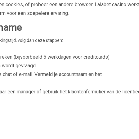
n cookies, of probeer een andere browser. Lalabet casino werk
erm voor een soepelere ervaring.
pname
ingstijd, volg dan deze stappen:
treken (bijvoorbeeld 5 werkdagen voor creditcards).
n wordt gevraagd.
e chat of e‑mail. Vermeld je accountnaam en het
naar een manager of gebruik het klachtenformulier van de licenti