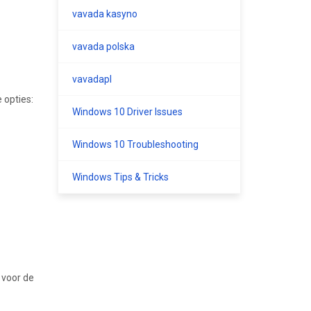
vavada kasyno
vavada polska
vavadapl
 opties:
Windows 10 Driver Issues
Windows 10 Troubleshooting
Windows Tips & Tricks
 voor de