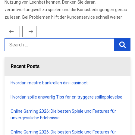
Nutzung von Leonbet kennen. Denken Sie daran,
verantwortungsvoll zu spielen und die Bonusbedingungen genau
zu lesen. Bei Problemen hilft der Kundenservice schnell weiter.
Previous
Next
Post
Post
Post
navigation
Recent Posts
Hvordan mestre bankrollen din i casinoet
Hvordan spille ansvarlig Tips for en tryggere spillopplevelse
Online Gaming 2026: Die besten Spiele und Features für
unvergessliche Erlebnisse
Online Gaming 2026: Die besten Spiele und Features für