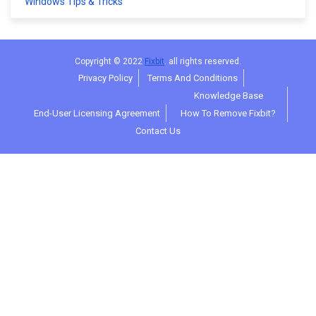
Windows Tips & Tricks
Copyright © 2022
Fixbit
. all rights reserved.
Privacy Policy
Terms And Conditions
Knowledge Base
End-User Licensing Agreement
How To Remove Fixbit?
Contact Us