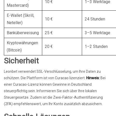
10 €
1–3 Werktage
Mastercard)
E-Wallet (Skrill,
10 €
24 Stunden
Neteller)
Banküberweisung
25 €
3–5 Werktage
Kryptowährungen
20 €
1–2 Stunden
(Bitcoin)
Sicherheit
Leonbet verwendet SSL-Verschlüsselung, um Ihre Daten zu
schützen. Die Plattform ist von Curacao lizenziert.
Hinweis:
Bei
einer Curacao-Lizenz können Gewinne in Deutschland
steuerpflichtig sein. Informieren Sie sich über Ihre lokalen
Steuergesetze. Zudem ist die Zwei-Faktor-Authentifizierung
(2FA) empfehlenswert, um Ihr Konto zusätzlich abzusichern.