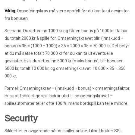
Viktig:
Omsetningskrav må være oppfylt før du kan ta ut gevinster
fra bonusen.
Scenario: Du setter inn 1000 kr og får en bonus på 1000 kr. Da har
du totalt 2000 kr å spille for. Omsetningskravet blir: (innskudd +
bonus) × 35 = (1000 + 1000) × 35 = 2000 × 35 = 70 000 kr. Det betyr
at du må satse totalt 70 000 kr før du kan ta ut eventuelle
gevinster. Hvis du setter inn 5000 kr (maks bonus), blir bonusen
5000 kr, totalt 10 000 kr, og omsetningskravet: 10 000 × 35 = 350
000 kr.
Formel: Omsetningskrav = (innskudd + bonus) × omsetningsfaktor.
Husk at forskjellige spill bidrar ulikt til omsetningskravet –
spilleautomater teller ofte 100 %, mens bordspill kan telle mindre.
Security
Sikkerhet er avgjørende når du spiller online. Lilibet bruker SSL-