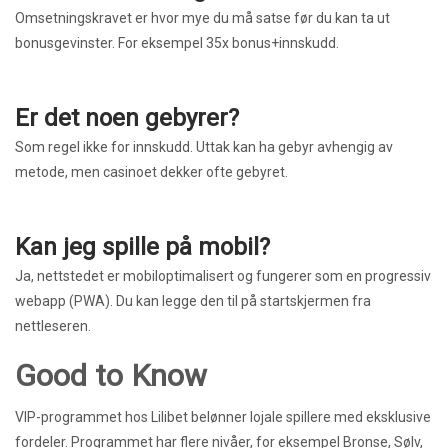
Omsetningskravet er hvor mye du må satse før du kan ta ut
bonusgevinster. For eksempel 35x bonus+innskudd.
Er det noen gebyrer?
Som regel ikke for innskudd. Uttak kan ha gebyr avhengig av
metode, men casinoet dekker ofte gebyret.
Kan jeg spille på mobil?
Ja, nettstedet er mobiloptimalisert og fungerer som en progressiv
webapp (PWA). Du kan legge den til på startskjermen fra
nettleseren.
Good to Know
VIP-programmet hos Lilibet belønner lojale spillere med eksklusive
fordeler. Programmet har flere nivåer, for eksempel Bronse, Sølv,