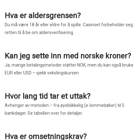
Hva er aldersgrensen?
Du må være 18 år eller eldre for å spille. Casinoet forbeholder seg
retten til å be om aldersverifisering.
Kan jeg sette inn med norske kroner?
Ja, mange betalingsmetoder støtter NOK, men du kan også bruke
EUR eller USD – sjekk vekslingskursen.
Hvor lang tid tar et uttak?
Avhenger av metoden – fra øyeblikkelig (e-lommebøker) til 5
bankdager. Se tabellen over for detaljer.
Hva er omsetningskrav?