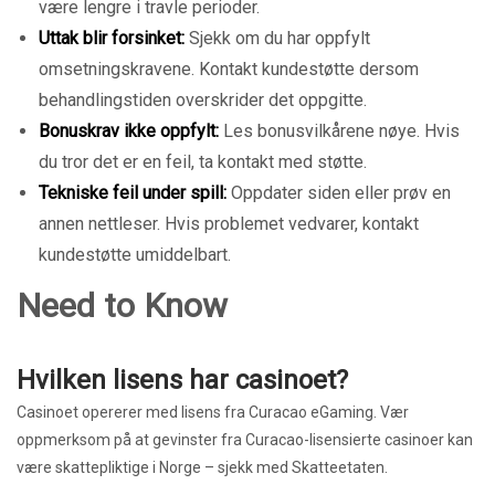
være lengre i travle perioder.
Uttak blir forsinket:
Sjekk om du har oppfylt
omsetningskravene. Kontakt kundestøtte dersom
behandlingstiden overskrider det oppgitte.
Bonuskrav ikke oppfylt:
Les bonusvilkårene nøye. Hvis
du tror det er en feil, ta kontakt med støtte.
Tekniske feil under spill:
Oppdater siden eller prøv en
annen nettleser. Hvis problemet vedvarer, kontakt
kundestøtte umiddelbart.
Need to Know
Hvilken lisens har casinoet?
Casinoet opererer med lisens fra Curacao eGaming. Vær
oppmerksom på at gevinster fra Curacao-lisensierte casinoer kan
være skattepliktige i Norge – sjekk med Skatteetaten.