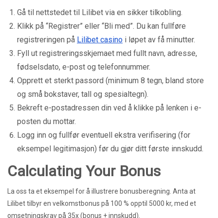
Gå til nettstedet til Lilibet via en sikker tilkobling.
Klikk på “Registrer” eller “Bli med”. Du kan fullføre
registreringen på
Lilibet casino
i løpet av få minutter.
Fyll ut registreringsskjemaet med fullt navn, adresse,
fødselsdato, e-post og telefonnummer.
Opprett et sterkt passord (minimum 8 tegn, bland store
og små bokstaver, tall og spesialtegn).
Bekreft e-postadressen din ved å klikke på lenken i e-
posten du mottar.
Logg inn og fullfør eventuell ekstra verifisering (for
eksempel legitimasjon) før du gjør ditt første innskudd.
Calculating Your Bonus
La oss ta et eksempel for å illustrere bonusberegning. Anta at
Lilibet tilbyr en velkomstbonus på 100 % opptil 5000 kr, med et
omsetningskrav på 35x (bonus + innskudd).