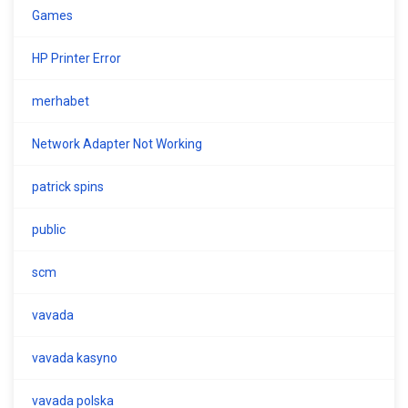
Games
HP Printer Error
merhabet
Network Adapter Not Working
patrick spins
public
scm
vavada
vavada kasyno
vavada polska