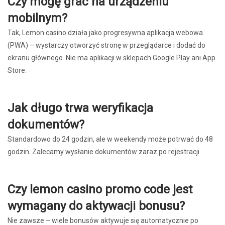
Czy mogę grać na urządzeniu
mobilnym?
Tak, Lemon casino działa jako progresywna aplikacja webowa
(PWA) – wystarczy otworzyć stronę w przeglądarce i dodać do
ekranu głównego. Nie ma aplikacji w sklepach Google Play ani App
Store.
Jak długo trwa weryfikacja
dokumentów?
Standardowo do 24 godzin, ale w weekendy może potrwać do 48
godzin. Zalecamy wysłanie dokumentów zaraz po rejestracji.
Czy lemon casino promo code jest
wymagany do aktywacji bonusu?
Nie zawsze – wiele bonusów aktywuje się automatycznie po