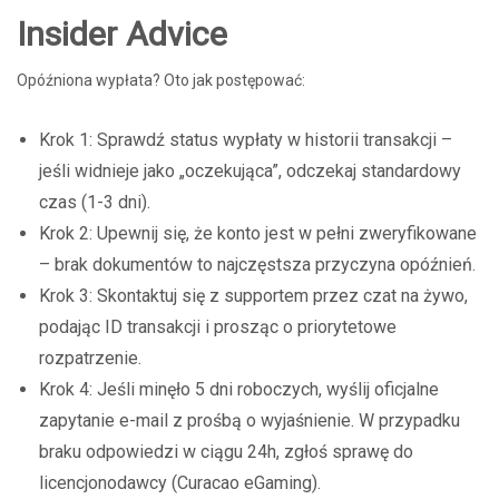
Insider Advice
Opóźniona wypłata? Oto jak postępować:
Krok 1: Sprawdź status wypłaty w historii transakcji –
jeśli widnieje jako „oczekująca”, odczekaj standardowy
czas (1-3 dni).
Krok 2: Upewnij się, że konto jest w pełni zweryfikowane
– brak dokumentów to najczęstsza przyczyna opóźnień.
Krok 3: Skontaktuj się z supportem przez czat na żywo,
podając ID transakcji i prosząc o priorytetowe
rozpatrzenie.
Krok 4: Jeśli minęło 5 dni roboczych, wyślij oficjalne
zapytanie e-mail z prośbą o wyjaśnienie. W przypadku
braku odpowiedzi w ciągu 24h, zgłoś sprawę do
licencjonodawcy (Curacao eGaming).