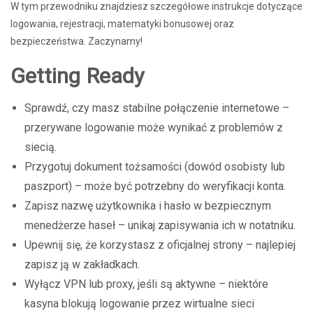
W tym przewodniku znajdziesz szczegółowe instrukcje dotyczące
logowania, rejestracji, matematyki bonusowej oraz
bezpieczeństwa. Zaczynamy!
Getting Ready
Sprawdź, czy masz stabilne połączenie internetowe –
przerywane logowanie może wynikać z problemów z
siecią.
Przygotuj dokument tożsamości (dowód osobisty lub
paszport) – może być potrzebny do weryfikacji konta.
Zapisz nazwę użytkownika i hasło w bezpiecznym
menedżerze haseł – unikaj zapisywania ich w notatniku.
Upewnij się, że korzystasz z oficjalnej strony – najlepiej
zapisz ją w zakładkach.
Wyłącz VPN lub proxy, jeśli są aktywne – niektóre
kasyna blokują logowanie przez wirtualne sieci