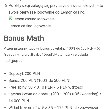
Po aktywacji zaloguj się przy użyciu swoich danych – to
Twoje pierwsze logowanie do Lemon casino.
Lemon casino logowanie
Bonus Math
Przeanalizujmy typowy bonus powitalny: 100% do 500 PLN + 50
free spins na grę „Book of Dead”. Matematyka wygląda
następująco:
Depozyt: 200 PLN
Bonus: 200 PLN (100% do 500 PLN)
Free spiny: 50 × 0,10 PLN = 5 PLN wartości
Łączna kwota do obrotu: (200 + 200) × 35 (wagering) =
14 000 PLN
Wkład free spinów: 5 × 35 = 175 PLN, ale zazwyczaj