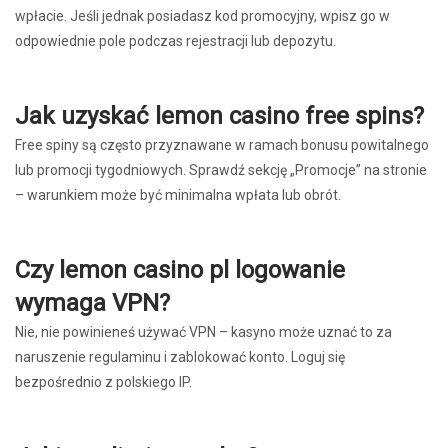
wpłacie. Jeśli jednak posiadasz kod promocyjny, wpisz go w
odpowiednie pole podczas rejestracji lub depozytu.
Jak uzyskać lemon casino free spins?
Free spiny są często przyznawane w ramach bonusu powitalnego
lub promocji tygodniowych. Sprawdź sekcję „Promocje” na stronie
– warunkiem może być minimalna wpłata lub obrót.
Czy lemon casino pl logowanie
wymaga VPN?
Nie, nie powinieneś używać VPN – kasyno może uznać to za
naruszenie regulaminu i zablokować konto. Loguj się
bezpośrednio z polskiego IP.