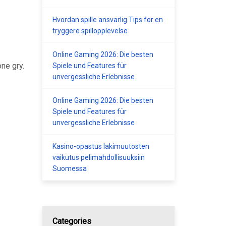
Hvordan spille ansvarlig Tips for en
tryggere spillopplevelse
Online Gaming 2026: Die besten
ne gry.
Spiele und Features für
unvergessliche Erlebnisse
Online Gaming 2026: Die besten
Spiele und Features für
unvergessliche Erlebnisse
Kasino-opastus lakimuutosten
vaikutus pelimahdollisuuksiin
Suomessa
Categories