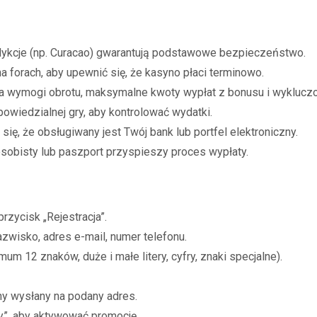
sdykcje (np. Curacao) gwarantują podstawowe bezpieczeństwo.
na forach, aby upewnić się, że kasyno płaci terminowo.
a wymogi obrotu, maksymalne kwoty wypłat z bonusu i wykluczo
powiedzialnej gry, aby kontrolować wydatki.
ię, że obsługiwany jest Twój bank lub portfel elektroniczny.
sobisty lub paszport przyspieszy proces wypłaty.
 przycisk „Rejestracja”.
zwisko, adres e-mail, numer telefonu.
um 12 znaków, duże i małe litery, cyfry, znaki specjalne).
jny wysłany na podany adres.
sy”, aby aktywować promocję.