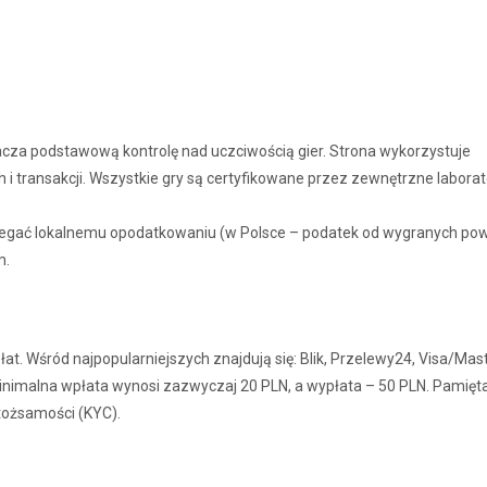
nacza podstawową kontrolę nad uczciwością gier. Strona wykorzystuje
 transakcji. Wszystkie gry są certyfikowane przez zewnętrzne laborato
legać lokalnemu opodatkowaniu (w Polsce – podatek od wygranych pow
m.
at. Wśród najpopularniejszych znajdują się: Blik, Przelewy24, Visa/Mas
. Minimalna wpłata wynosi zazwyczaj 20 PLN, a wypłata – 50 PLN. Pamięta
 tożsamości (KYC).