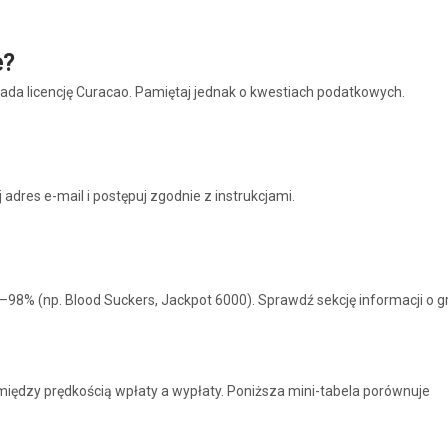
e?
iada licencję Curacao. Pamiętaj jednak o kwestiach podatkowych.
 adres e-mail i postępuj zgodnie z instrukcjami.
98% (np. Blood Suckers, Jackpot 6000). Sprawdź sekcję informacji o g
między prędkością wpłaty a wypłaty. Poniższa mini-tabela porównuje