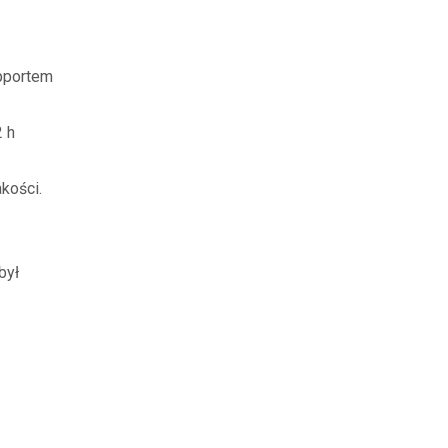
upportem
2 h
kości.
był