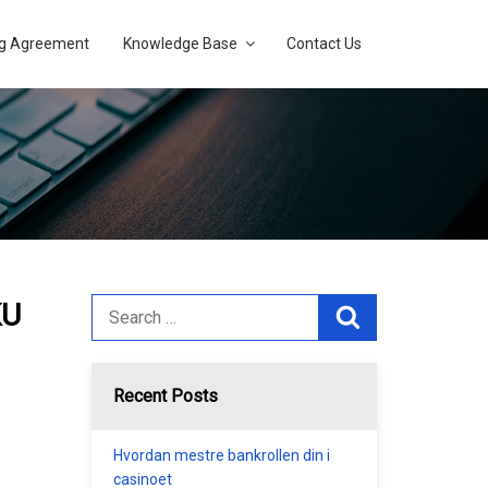
ng Agreement
Knowledge Base
Contact Us
KU
Recent Posts
Hvordan mestre bankrollen din i
casinoet