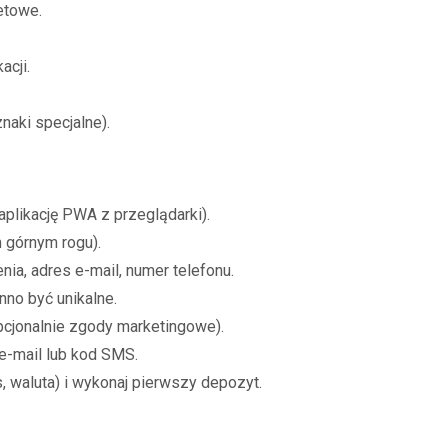
etowe.
acji.
naki specjalne).
plikację PWA z przeglądarki).
m górnym rogu).
nia, adres e-mail, numer telefonu.
nno być unikalne.
opcjonalnie zgody marketingowe).
 e-mail lub kod SMS.
, waluta) i wykonaj pierwszy depozyt.