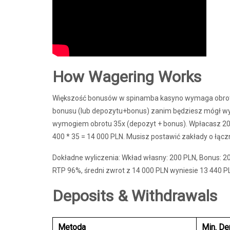
How Wagering Works
Większość bonusów w spinamba kasyno wymaga obrotu 
bonusu (lub depozytu+bonus) zanim będziesz mógł wyp
wymogiem obrotu 35x (depozyt + bonus). Wpłacasz 200
400 * 35 = 14 000 PLN. Musisz postawić zakłady o łącz
Dokładne wyliczenia: Wkład własny: 200 PLN, Bonus: 2
RTP 96%, średni zwrot z 14 000 PLN wyniesie 13 440 PLN
Deposits & Withdrawals
Metoda
Min. De