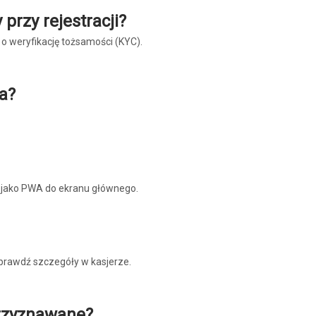
rzy rejestracji?
i o weryfikację tożsamości (KYC).
a?
ą jako PWA do ekranu głównego.
prawdź szczegóły w kasjerze.
przyznawane?