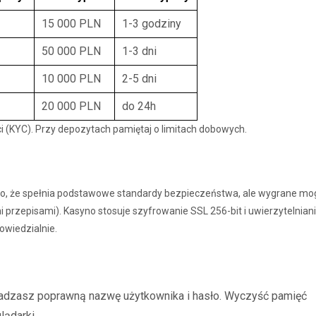
15 000 PLN
1-3 godziny
50 000 PLN
1-3 dni
10 000 PLN
2-5 dni
20 000 PLN
do 24h
(KYC). Przy depozytach pamiętaj o limitach dobowych.
 to, że spełnia podstawowe standardy bezpieczeństwa, ale wygrane mo
przepisami). Kasyno stosuje szyfrowanie SSL 256-bit i uwierzytelnian
owiedzialnie.
dzasz poprawną nazwę użytkownika i hasło. Wyczyść pamięć
lądarki.