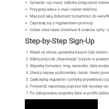
Sprawdź, czy masz stabilne połączenie intern
Przygotuj adres e-mail i numer telefonu.
Miej pod ręką dokument tożsamości do weryfik
Zapoznaj się z regulaminem promocji.
Ustaw silne hasło (minimum 8 znaków, cyfry i z
Step-by-Step Sign-Up
Wejdź na stronę spinamba kasyno (lub otwórz a
Kliknij przycisk „Rejestracja” (często w prawy
Wypełnij formularz: imię, nazwisko, data urodze
Utwórz nazwę użytkownika i hasło. Hasło powi
Zaakceptuj regulamin i politykę prywatności (
Potwierdź rejestrację poprzez link wysłany na
Po zalogowaniu uzupełnij dane w profilu (adres