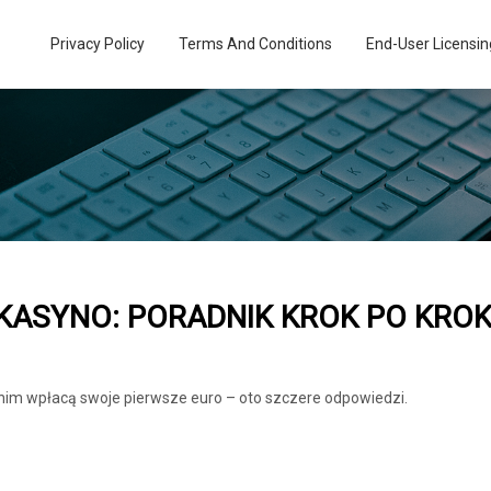
Privacy Policy
Terms And Conditions
End-User Licensi
KASYNO: PORADNIK KROK PO KRO
im wpłacą swoje pierwsze euro – oto szczere odpowiedzi.