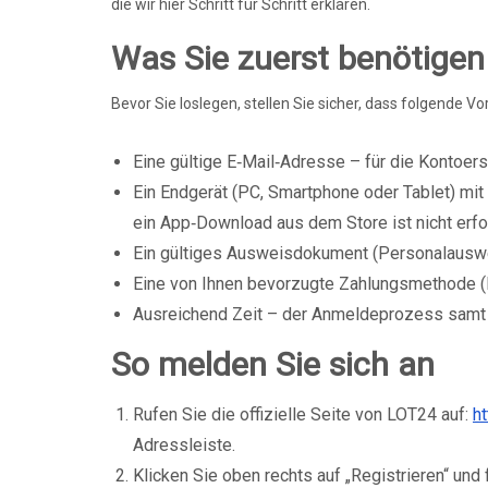
die wir hier Schritt für Schritt erklären.
Was Sie zuerst benötigen
Bevor Sie loslegen, stellen Sie sicher, dass folgende Vo
Eine gültige E‑Mail‑Adresse – für die Kontoer
Ein Endgerät (PC, Smartphone oder Tablet) mit
ein App‑Download aus dem Store ist nicht erfo
Ein gültiges Ausweisdokument (Personalauswei
Eine von Ihnen bevorzugte Zahlungsmethode (K
Ausreichend Zeit – der Anmeldeprozess samt 
So melden Sie sich an
Rufen Sie die offizielle Seite von LOT24 auf:
ht
Adressleiste.
Klicken Sie oben rechts auf „Registrieren“ und