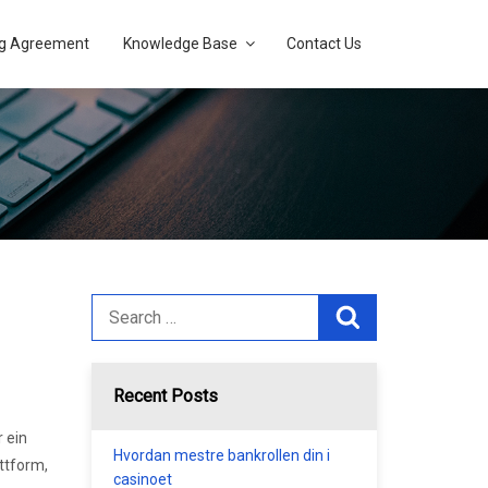
ng Agreement
Knowledge Base
Contact Us
Recent Posts
 ein
Hvordan mestre bankrollen din i
attform,
casinoet