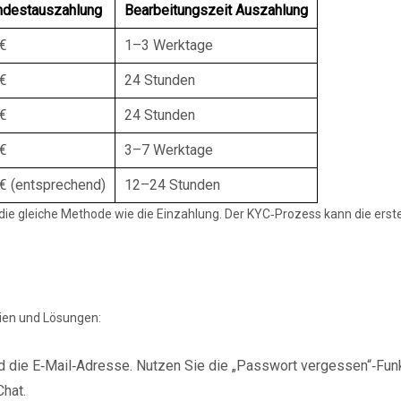
ndestauszahlung
Bearbeitungszeit Auszahlung
 €
1–3 Werktage
 €
24 Stunden
 €
24 Stunden
 €
3–7 Werktage
€ (entsprechend)
12–24 Stunden
die gleiche Methode wie die Einzahlung. Der KYC‑Prozess kann die erst
rien und Lösungen:
 die E‑Mail‑Adresse. Nutzen Sie die „Passwort vergessen“‑Funk
Chat.