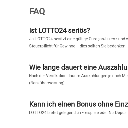
FAQ
Ist LOTTO24 seriös?
Ja, LOTTO24 besitzt eine gültige Curaçao‑Lizenz und 
Steuerpflicht für Gewinne – dies sollten Sie bedenken.
Wie lange dauert eine Auszahl
Nach der Verifikation dauern Auszahlungen je nach 
(Banküberweisung).
Kann ich einen Bonus ohne Einz
LOTTO24 bietet gelegentlich Freispiele oder No‑Deposit