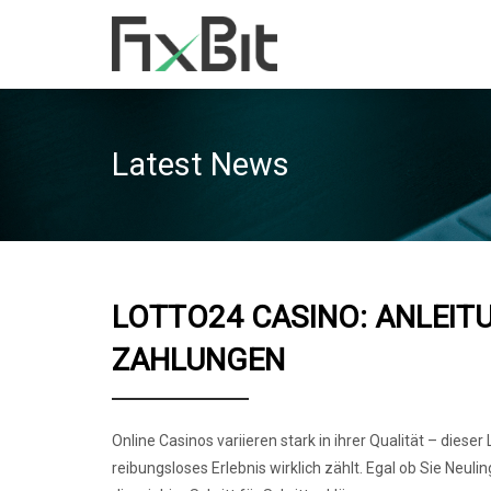
Latest News
LOTTO24 CASINO: ANLEIT
ZAHLUNGEN
Online Casinos variieren stark in ihrer Qualität – dies
reibungsloses Erlebnis wirklich zählt. Egal ob Sie Neuli