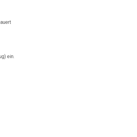
Dauert
g) ein.